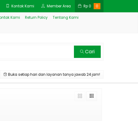
Kontak Kami
Member Area
Rp
0
0
ontak Kami
Return Policy
Tentang Kami
Cari
Buka setiap hari dan layanan tanya jawab 24 jam!