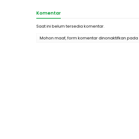
Komentar
Saat ini belum tersedia komentar.
Mohon maaf, form komentar dinonaktifkan pada h