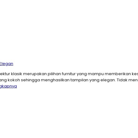
 Elegan
a direktur klasik merupakan pilihan furnitur yang mampu memberikan 
yang kokoh sehingga menghasilkan tampilan yang elegan. Tidak m
ngkapnya