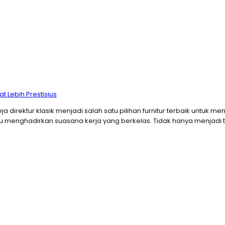
t Lebih Prestisius
rektur klasik menjadi salah satu pilihan furnitur terbaik untuk me
mpu menghadirkan suasana kerja yang berkelas. Tidak hanya menjadi t