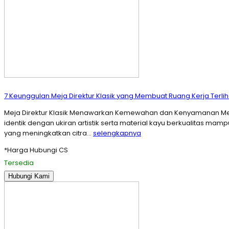
7 Keunggulan Meja Direktur Klasik yang Membuat Ruang Kerja Terliha
Meja Direktur Klasik Menawarkan Kemewahan dan Kenyamanan Meja di
identik dengan ukiran artistik serta material kayu berkualitas ma
yang meningkatkan citra…
selengkapnya
*Harga Hubungi CS
Tersedia
Hubungi Kami