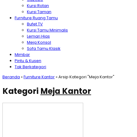
Kursi Rotan
Kursi Taman
Furniture Ruang Tamu
Bufet TV
Kursi Tamu Minimalis
Lemari Hias
Meja Konsol
Sofa Tamu Klasik
Mimbar
Pintu & Kusen
Tak Berkategori
Beranda
»
Furniture Kantor
»
Arsip Kategori "Meja Kantor"
Kategori
Meja Kantor