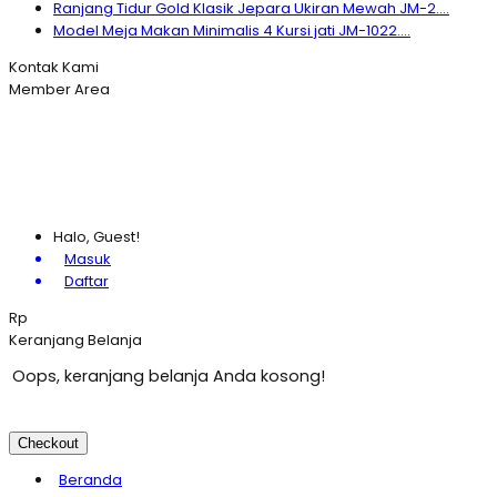
Ranjang Tidur Gold Klasik Jepara Ukiran Mewah JM-2....
Model Meja Makan Minimalis 4 Kursi jati JM-1022....
Kontak Kami
Member Area
Halo, Guest!
Masuk
Daftar
Rp
Keranjang Belanja
Oops, keranjang belanja Anda kosong!
Checkout
Beranda