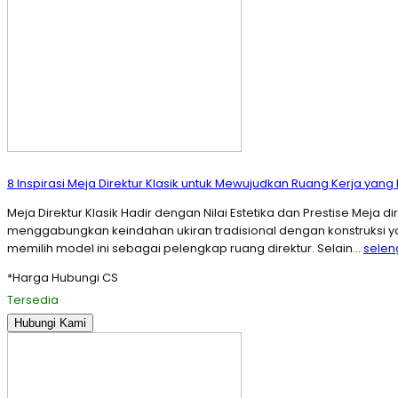
8 Inspirasi Meja Direktur Klasik untuk Mewujudkan Ruang Kerja yang
Meja Direktur Klasik Hadir dengan Nilai Estetika dan Prestise Mej
menggabungkan keindahan ukiran tradisional dengan konstruksi 
memilih model ini sebagai pelengkap ruang direktur. Selain…
sele
*Harga Hubungi CS
Tersedia
Hubungi Kami