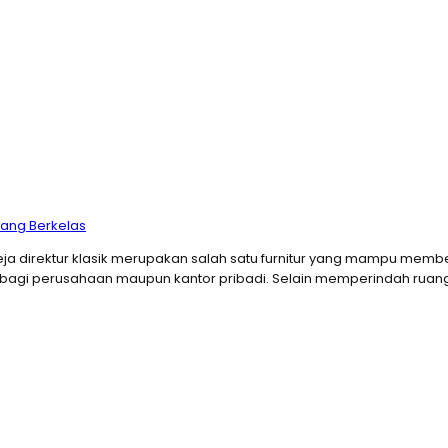
yang Berkelas
 Meja direktur klasik merupakan salah satu furnitur yang mampu mem
han bagi perusahaan maupun kantor pribadi. Selain memperindah ru