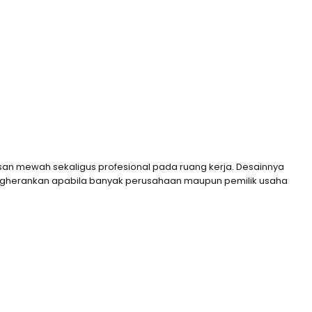
kesan mewah sekaligus profesional pada ruang kerja. Desainnya
engherankan apabila banyak perusahaan maupun pemilik usaha