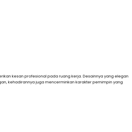
berikan kesan profesional pada ruang kerja. Desainnya yang elegan
angan, kehadirannya juga mencerminkan karakter pemimpin yang