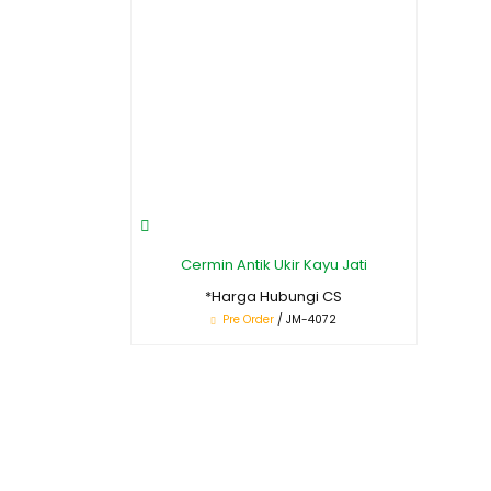
Cermin Antik Ukir Kayu Jati
*Harga Hubungi CS
Pre Order
/ JM-4072