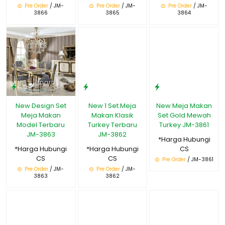
Pre Order
/ JM-
Pre Order
/ JM-
Pre Order
/ JM-
3866
3865
3864
New Design Set
New 1 Set Meja
New Meja Makan
Meja Makan
Makan Klasik
Set Gold Mewah
Model Terbaru
Turkey Terbaru
Turkey JM-3861
JM-3863
JM-3862
*Harga Hubungi
*Harga Hubungi
*Harga Hubungi
CS
CS
CS
Pre Order
/ JM-3861
Pre Order
/ JM-
Pre Order
/ JM-
3863
3862