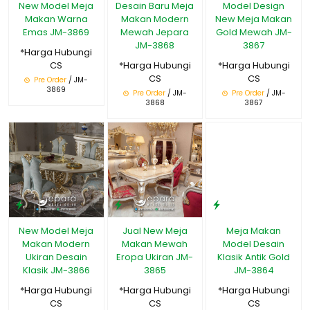
New Model Meja
Desain Baru Meja
Model Design
Makan Warna
Makan Modern
New Meja Makan
Emas JM-3869
Mewah Jepara
Gold Mewah JM-
JM-3868
3867
*Harga Hubungi
CS
*Harga Hubungi
*Harga Hubungi
CS
CS
Pre Order
/ JM-
3869
Pre Order
/ JM-
Pre Order
/ JM-
3868
3867
New Model Meja
Jual New Meja
Meja Makan
Makan Modern
Makan Mewah
Model Desain
Ukiran Desain
Eropa Ukiran JM-
Klasik Antik Gold
Klasik JM-3866
3865
JM-3864
*Harga Hubungi
*Harga Hubungi
*Harga Hubungi
CS
CS
CS