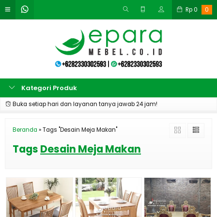
Rp
0
0
Kategori Produk
Buka setiap hari dan layanan tanya jawab 24 jam!
Beranda
»
Tags "Desain Meja Makan"
Tags
Desain Meja Makan