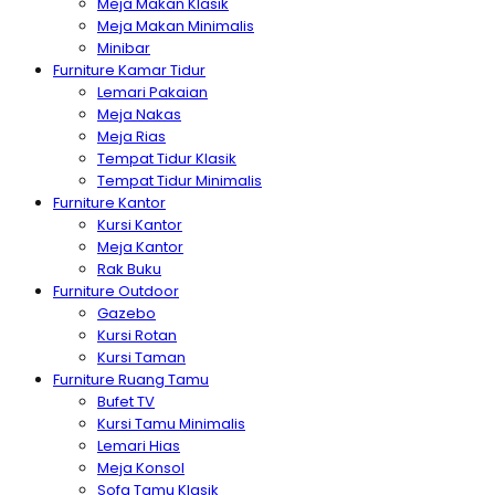
Meja Makan Klasik
Meja Makan Minimalis
Minibar
Furniture Kamar Tidur
Lemari Pakaian
Meja Nakas
Meja Rias
Tempat Tidur Klasik
Tempat Tidur Minimalis
Furniture Kantor
Kursi Kantor
Meja Kantor
Rak Buku
Furniture Outdoor
Gazebo
Kursi Rotan
Kursi Taman
Furniture Ruang Tamu
Bufet TV
Kursi Tamu Minimalis
Lemari Hias
Meja Konsol
Sofa Tamu Klasik