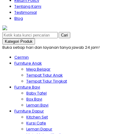
Return Policy
Tentang Kami
Testimonial
Blog
Cari
Kategori Produk
Buka setiap hari dan layanan tanya jawab 24 jam!
Cermin
Furniture Anak
Meja Belajar
Tempat Tidur Anak
Tempat Tidur Tingkat
Furniture Bayi
Baby Tafel
Box Bayi
Lemari Bayi
Furniture Dapur
Kitchen Set
Kursi Cafe
Lemari Dapur