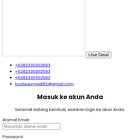
Lihat Detail
+6282330302593
+6282330302593
+6282330302593
budisupriyadi82@gmail.com
Masuk ke akun Anda
Selamat datang kembali, silahkan login ke akun Anda.
Alamat Email
Password