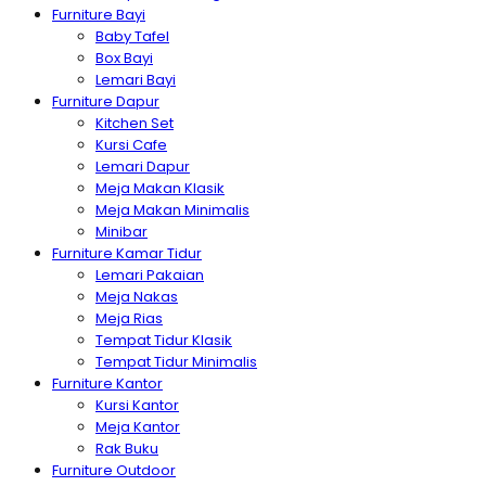
Furniture Bayi
Baby Tafel
Box Bayi
Lemari Bayi
Furniture Dapur
Kitchen Set
Kursi Cafe
Lemari Dapur
Meja Makan Klasik
Meja Makan Minimalis
Minibar
Furniture Kamar Tidur
Lemari Pakaian
Meja Nakas
Meja Rias
Tempat Tidur Klasik
Tempat Tidur Minimalis
Furniture Kantor
Kursi Kantor
Meja Kantor
Rak Buku
Furniture Outdoor