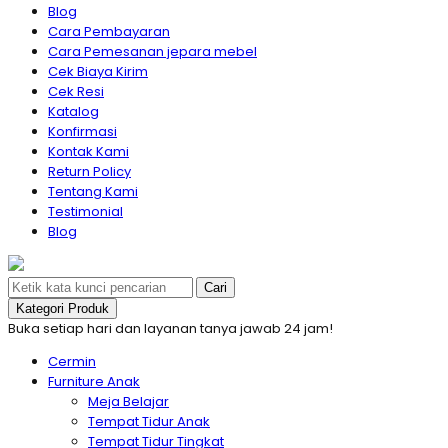
Blog
Cara Pembayaran
Cara Pemesanan jepara mebel
Cek Biaya Kirim
Cek Resi
Katalog
Konfirmasi
Kontak Kami
Return Policy
Tentang Kami
Testimonial
Blog
Cari
Kategori Produk
Buka setiap hari dan layanan tanya jawab 24 jam!
Cermin
Furniture Anak
Meja Belajar
Tempat Tidur Anak
Tempat Tidur Tingkat