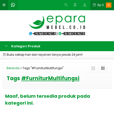
Rp
0
0
Kategori Produk
Buka setiap hari dan layanan tanya jawab 24 jam!
Beranda
»
Tags "#FurniturMultifungsi"
Tags
#FurniturMultifungsi
Maaf, belum tersedia produk pada
kategori ini.