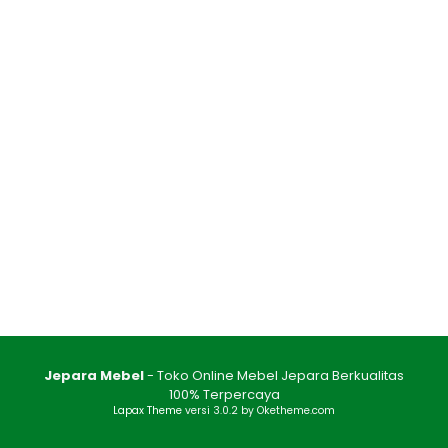
Jepara Mebel
- Toko Online Mebel Jepara Berkualitas
100% Terpercaya
Lapax Theme
versi 3.0.2 by Oketheme.com