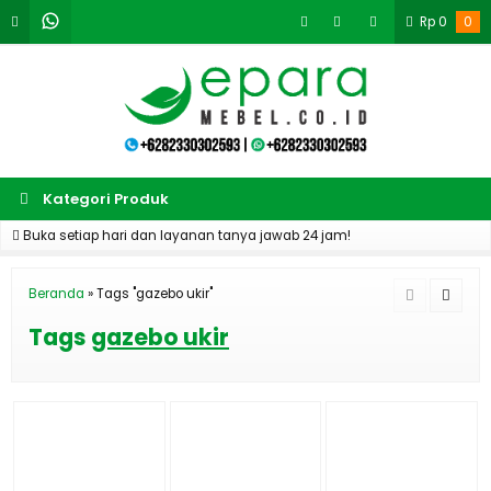
Rp
0
0
Kategori Produk
Buka setiap hari dan layanan tanya jawab 24 jam!
Beranda
»
Tags "gazebo ukir"
Tags
gazebo ukir