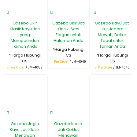
Gazebo Ukir
Gazebo Ukir Jati
Gazebo Kayu Jati
Klasik Kayu Jati
Klasik, Seni
Ukir Jepara
yang
Elegan untuk
Mewah, Dekor
Memperindah
Halaman Anda
Tepat untuk
Taman Anda
Taman Anda
*Harga Hubungi
*Harga Hubungi
CS
*Harga Hubungi
CS
CS
Pre Order
/ JM-4049
Pre Order
/ JM-4052
Pre Order
/ JM-4048
Gazebo Joglo
Gazebo Klasik
Kayu Jati Klasik
Jati Coklat
Menawan
Menawan