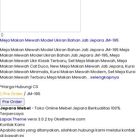
Meja Makan Mewah Model Ukiran Bahan Jati Jepara JM-195
Meja Makan Mewah Model Ukiran Bahan Jati Jepara JM-195 Meja
Makan Mewah Model Ukiran Bahan Jati Jepara JM-195, Meja
Makan Mewah Ukir Klasik Terbaru, Set Meja Makan Mewah, Meja
Makan Mewah Cat Duco, New Meja Makan Mewah Jati Jepara, Kursi
Makan Mewah Minimalis, Kursi Makan Mewah Modern, Set Meja Kursi
Makan Mewah Terbaru Meja Makan Mewah…
selengkapnya
*Harga Hubungi CS
Pre Order
/ JM-195
Pre Order
Jepara Mebel
- Toko Online Mebel Jepara Berkualitas 100%
Terpercaya
Lapax Theme
versi 3.0.2 by Oketheme.com
Kontak Kami
Apabila ada yang ditanyakan, silahkan hubungi kami melalui kontak
di bawah ini.