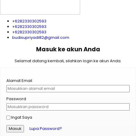
+6282330302593
+6282330302593
+6282330302593
budisupriyadi82@gmail.com
Masuk ke akun Anda
Selamat datang kembali, silahkan login ke akun Anda.
Alamat Email
Password
Ingat Saya
Masuk
Lupa Password?