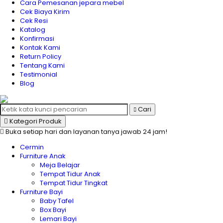
Cara Pemesanan jepara mebel
Cek Biaya Kirim
Cek Resi
Katalog
Konfirmasi
Kontak Kami
Return Policy
Tentang Kami
Testimonial
Blog
Cari
Kategori Produk
Buka setiap hari dan layanan tanya jawab 24 jam!
Cermin
Furniture Anak
Meja Belajar
Tempat Tidur Anak
Tempat Tidur Tingkat
Furniture Bayi
Baby Tafel
Box Bayi
Lemari Bayi