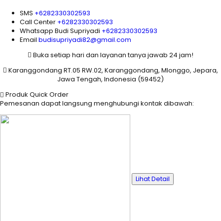
SMS
+6282330302593
Call Center
+6282330302593
Whatsapp
Budi Supriyadi
+6282330302593
Email
budisupriyadi82@gmail.com
Buka setiap hari dan layanan tanya jawab 24 jam!
Karanggondang RT.05 RW.02, Karanggondang, Mlonggo, Jepara,
Jawa Tengah, Indonesia (59452)
Produk Quick Order
Pemesanan dapat langsung menghubungi kontak dibawah:
Lihat Detail