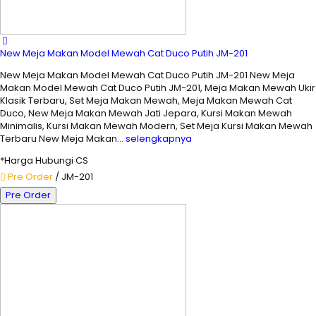
New Meja Makan Model Mewah Cat Duco Putih JM-201
New Meja Makan Model Mewah Cat Duco Putih JM-201 New Meja
Makan Model Mewah Cat Duco Putih JM-201, Meja Makan Mewah Ukir
Klasik Terbaru, Set Meja Makan Mewah, Meja Makan Mewah Cat
Duco, New Meja Makan Mewah Jati Jepara, Kursi Makan Mewah
Minimalis, Kursi Makan Mewah Modern, Set Meja Kursi Makan Mewah
Terbaru New Meja Makan…
selengkapnya
*Harga Hubungi CS
Pre Order
/ JM-201
Pre Order