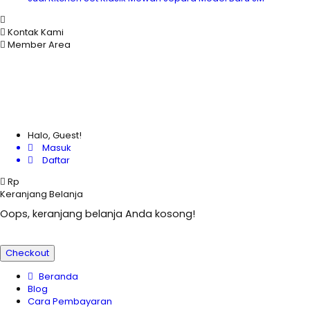
Kontak Kami
Member Area
Halo, Guest!
Masuk
Daftar
Rp
Keranjang Belanja
Oops, keranjang belanja Anda kosong!
Checkout
Beranda
Blog
Cara Pembayaran