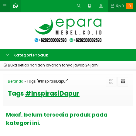
Rp
0
0
Kategori Produk
Buka setiap hari dan layanan tanya jawab 24 jam!
Beranda
»
Tags "#InspirasiDapur"
Tags
#InspirasiDapur
Maaf, belum tersedia produk pada
kategori ini.