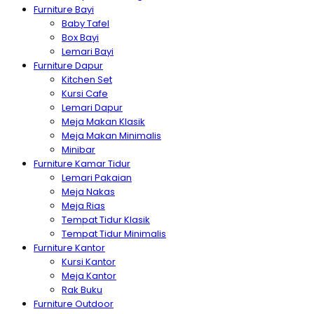
Furniture Bayi
Baby Tafel
Box Bayi
Lemari Bayi
Furniture Dapur
Kitchen Set
Kursi Cafe
Lemari Dapur
Meja Makan Klasik
Meja Makan Minimalis
Minibar
Furniture Kamar Tidur
Lemari Pakaian
Meja Nakas
Meja Rias
Tempat Tidur Klasik
Tempat Tidur Minimalis
Furniture Kantor
Kursi Kantor
Meja Kantor
Rak Buku
Furniture Outdoor