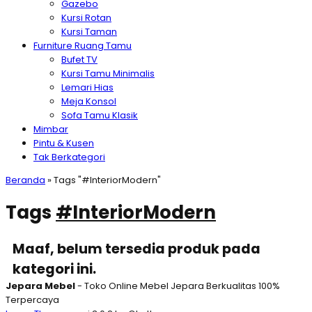
Gazebo
Kursi Rotan
Kursi Taman
Furniture Ruang Tamu
Bufet TV
Kursi Tamu Minimalis
Lemari Hias
Meja Konsol
Sofa Tamu Klasik
Mimbar
Pintu & Kusen
Tak Berkategori
Beranda
»
Tags "#InteriorModern"
Tags
#InteriorModern
Maaf, belum tersedia produk pada
kategori ini.
Jepara Mebel
- Toko Online Mebel Jepara Berkualitas 100%
Terpercaya