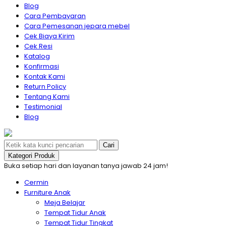
Blog
Cara Pembayaran
Cara Pemesanan jepara mebel
Cek Biaya Kirim
Cek Resi
Katalog
Konfirmasi
Kontak Kami
Return Policy
Tentang Kami
Testimonial
Blog
Cari
Kategori Produk
Buka setiap hari dan layanan tanya jawab 24 jam!
Cermin
Furniture Anak
Meja Belajar
Tempat Tidur Anak
Tempat Tidur Tingkat