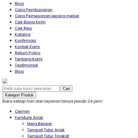
Blog
Cara Pembayaran
Cara Pemesanan jepara mebel
Cek Biaya Kirim
Cek Resi
Katalog
Konfirmasi
Kontak Kami
Return Policy
Tentang Kami
Testimonial
Blog
Cari
Kategori Produk
Buka setiap hari dan layanan tanya jawab 24 jam!
Cermin
Furniture Anak
Meja Belajar
Tempat Tidur Anak
Tempat Tidur Tingkat