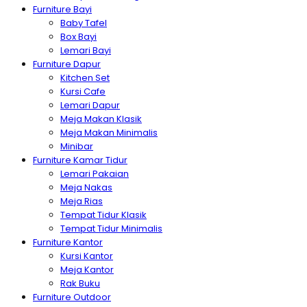
Furniture Bayi
Baby Tafel
Box Bayi
Lemari Bayi
Furniture Dapur
Kitchen Set
Kursi Cafe
Lemari Dapur
Meja Makan Klasik
Meja Makan Minimalis
Minibar
Furniture Kamar Tidur
Lemari Pakaian
Meja Nakas
Meja Rias
Tempat Tidur Klasik
Tempat Tidur Minimalis
Furniture Kantor
Kursi Kantor
Meja Kantor
Rak Buku
Furniture Outdoor