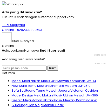
Whatsapp
Ada yang ditanyakan?
Klik untuk chat dengan customer support kami
Budi Supriyadi
● online
+6282330302593
Budi Supriyadi
● online
Halo, perkenalkan saya
Budi Supriyadi
baru saja
Ada yang bisa saya bantu?
baru saja
Kirim
Hot Item
Model Meja Nakas Klasik Ukir Mewah Kombinasi JM-14
New Kursi Tamu Mewah Minimalis Modern JM-2510
Sofa Set Ruang Tamu Mewah Jepara Victorian Cushion
Model Design Meja Makan Klasik Ukiran Mewah JM-305
Desain Meja Makan Ukiran Klasik Mewah, Kombinasi W
12 Keunggulan Meja Makan Klasik