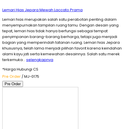
Lemari Hias Jepara Mewah Laccato Prama
Lemari hias merupakan salah satu perabotan penting dalam
menyempurnakan tampilan ruang tamu. Dengan desain yang
tepat, lemari hias tidak hanya berfungsi sebagai tempat
penyimpanan barang-barang berharga, tetapi juga menjadi
bagian yang memperindah tatanan ruang. Lemari hias Jepara
khususnya, telah lama menjadi pilihan favorit karena keindahan
alami kayu jati serta kemewahan desainnya. Salah satu merek
terkemuka…
selengkapnya
*Harga Hubungi CS
Pre Order
/ MJ-0175
Pre Order