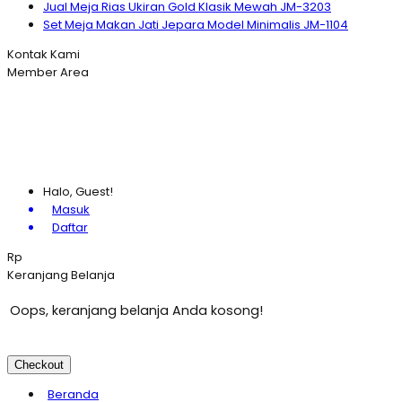
Jual Meja Rias Ukiran Gold Klasik Mewah JM-3203
Set Meja Makan Jati Jepara Model Minimalis JM-1104
Kontak Kami
Member Area
Halo, Guest!
Masuk
Daftar
Rp
Keranjang Belanja
Oops, keranjang belanja Anda kosong!
Checkout
Beranda