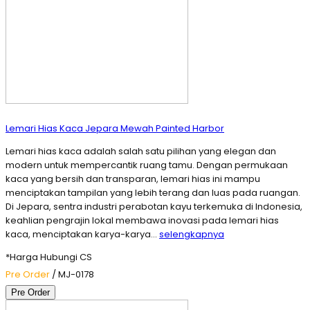
Lemari Hias Kaca Jepara Mewah Painted Harbor
Lemari hias kaca adalah salah satu pilihan yang elegan dan
modern untuk mempercantik ruang tamu. Dengan permukaan
kaca yang bersih dan transparan, lemari hias ini mampu
menciptakan tampilan yang lebih terang dan luas pada ruangan.
Di Jepara, sentra industri perabotan kayu terkemuka di Indonesia,
keahlian pengrajin lokal membawa inovasi pada lemari hias
kaca, menciptakan karya-karya…
selengkapnya
*Harga Hubungi CS
Pre Order
/ MJ-0178
Pre Order