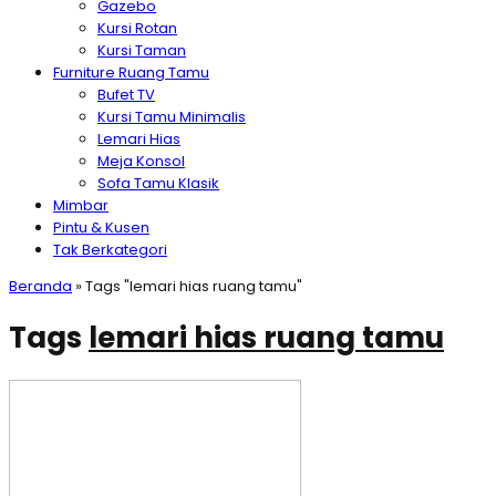
Gazebo
Kursi Rotan
Kursi Taman
Furniture Ruang Tamu
Bufet TV
Kursi Tamu Minimalis
Lemari Hias
Meja Konsol
Sofa Tamu Klasik
Mimbar
Pintu & Kusen
Tak Berkategori
Beranda
»
Tags "lemari hias ruang tamu"
Tags
lemari hias ruang tamu