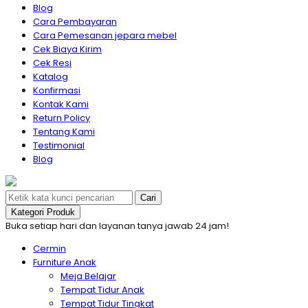
Blog
Cara Pembayaran
Cara Pemesanan jepara mebel
Cek Biaya Kirim
Cek Resi
Katalog
Konfirmasi
Kontak Kami
Return Policy
Tentang Kami
Testimonial
Blog
Cari
Kategori Produk
Buka setiap hari dan layanan tanya jawab 24 jam!
Cermin
Furniture Anak
Meja Belajar
Tempat Tidur Anak
Tempat Tidur Tingkat