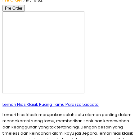
Pre Order
/ MJ-0182
Pre Order
Lemari Hias Klasik Ruang Tamu Palazzo Laccato
Lemari hias klasik merupakan salah satu elemen penting dalam
mendekorasi ruang tamu, memberikan sentuhan kemewahan
dan keanggunan yang tak tertandingi. Dengan desain yang
timeless dan keindahan alami kayu jati Jepara, lemari hias klasik