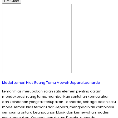
Pre Order
Model Lemari Hias Ruang Tamu Mewah Jepara Leonardo
Lemari hias merupakan salah satu elemen penting dalam
mendekorasi ruang tamu, memberikan sentuhan kemewahan
dan keindahan yang tak terlupakan. Leonardo, sebagai salah satu
model lemari hias terbaru dari Jepara, menghadirkan kombinasi
sempurna antara keanggunan klasik dan kemewahan modern
yang memukau. Keanggunan dalam Desain Leonardo