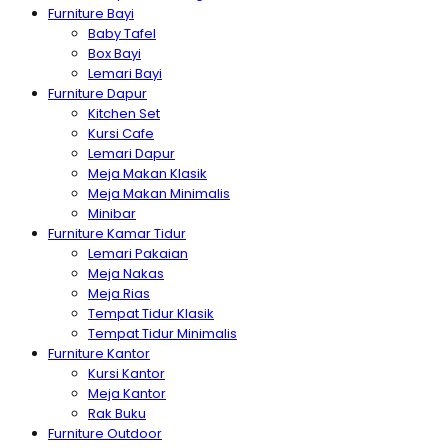
Furniture Bayi
Baby Tafel
Box Bayi
Lemari Bayi
Furniture Dapur
Kitchen Set
Kursi Cafe
Lemari Dapur
Meja Makan Klasik
Meja Makan Minimalis
Minibar
Furniture Kamar Tidur
Lemari Pakaian
Meja Nakas
Meja Rias
Tempat Tidur Klasik
Tempat Tidur Minimalis
Furniture Kantor
Kursi Kantor
Meja Kantor
Rak Buku
Furniture Outdoor