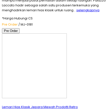
mampu menjadi pusat perhatian dalam setiap ruangan. Palazzo
Laccato hadir sebagai salah satu produsen terkemuka yang
menghadirkan lemari hias klasik untuk ruang…
selengkapnya
*Harga Hubungi CS
Pre Order
/ MJ-0181
Pre Order
Lemari Hias Klasik Jepara Mewah Prodotti Retro