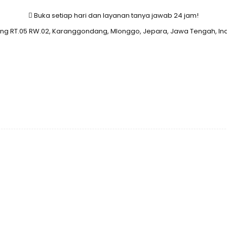
Buka setiap hari dan layanan tanya jawab 24 jam!
 RT.05 RW.02, Karanggondang, Mlonggo, Jepara, Jawa Tengah, In