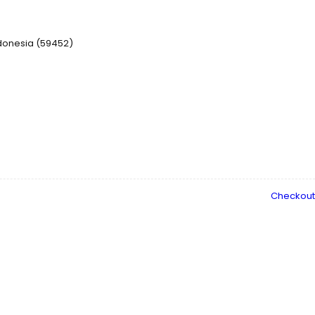
donesia (59452)
Checkout