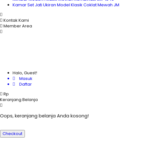
Kamar Set Jati Ukiran Model Klasik Coklat Mewah JM
Kontak Kami
Member Area
Halo, Guest!
Masuk
Daftar
Rp
Keranjang Belanja
Oops, keranjang belanja Anda kosong!
Checkout