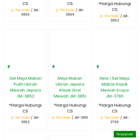
CS
CS
*Harga Hubungi
CS
Pre Order
/ JM-
Pre Order
/ JM-
3855
3854
Pre Order
/ JM-
3853
Set Meja Makan
Meja Makan
New 1 Set Meja
Putih Ukiran
Ukiran Jepara
Makan Klasik
Mewah Jepara
Klasik God
Mewah Eropa
JM-3852
Mewah JM-3851
JM-3790
*Harga Hubungi
*Harga Hubungi
*Harga Hubungi
CS
CS
CS
Pre Order
/ JM-
Pre Order
/ JM-3851
Pre Order
/ JM-
3852
3790
Terpopuler