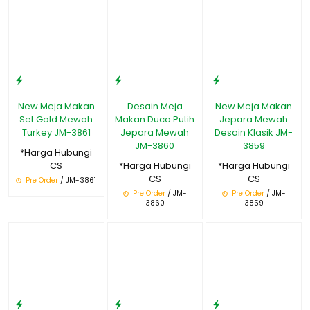
New Meja Makan
Desain Meja
New Meja Makan
Set Gold Mewah
Makan Duco Putih
Jepara Mewah
Turkey JM-3861
Jepara Mewah
Desain Klasik JM-
JM-3860
3859
*Harga Hubungi
CS
*Harga Hubungi
*Harga Hubungi
CS
CS
Pre Order
/ JM-3861
Pre Order
/ JM-
Pre Order
/ JM-
3860
3859