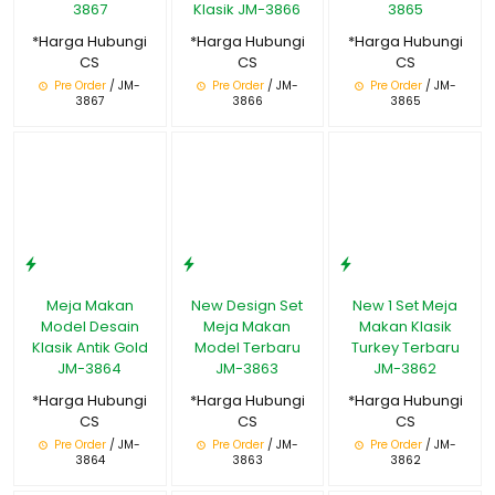
3867
Klasik JM-3866
3865
*Harga Hubungi
*Harga Hubungi
*Harga Hubungi
CS
CS
CS
Pre Order
/ JM-
Pre Order
/ JM-
Pre Order
/ JM-
3867
3866
3865
Meja Makan
New Design Set
New 1 Set Meja
Model Desain
Meja Makan
Makan Klasik
Klasik Antik Gold
Model Terbaru
Turkey Terbaru
JM-3864
JM-3863
JM-3862
*Harga Hubungi
*Harga Hubungi
*Harga Hubungi
CS
CS
CS
Pre Order
/ JM-
Pre Order
/ JM-
Pre Order
/ JM-
3864
3863
3862