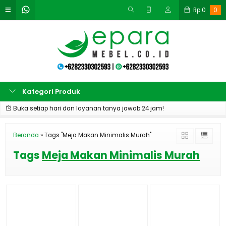
Rp
0
0
Kategori Produk
Buka setiap hari dan layanan tanya jawab 24 jam!
Beranda
»
Tags "Meja Makan Minimalis Murah"
Tags
Meja Makan Minimalis Murah