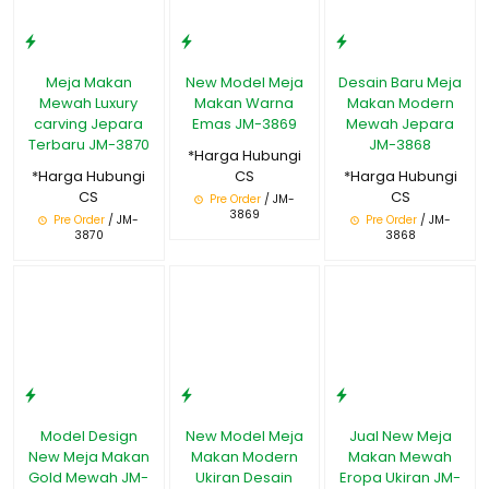
Meja Makan
New Model Meja
Desain Baru Meja
Mewah Luxury
Makan Warna
Makan Modern
carving Jepara
Emas JM-3869
Mewah Jepara
Terbaru JM-3870
JM-3868
*Harga Hubungi
*Harga Hubungi
CS
*Harga Hubungi
CS
CS
Pre Order
/ JM-
3869
Pre Order
/ JM-
Pre Order
/ JM-
3870
3868
Model Design
New Model Meja
Jual New Meja
New Meja Makan
Makan Modern
Makan Mewah
Gold Mewah JM-
Ukiran Desain
Eropa Ukiran JM-