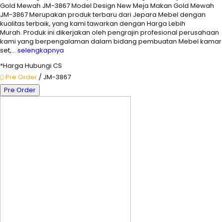
Gold Mewah JM-3867 Model Design New Meja Makan Gold Mewah
JM-3867 Merupakan produk terbaru dari Jepara Mebel dengan
kualitas terbaik, yang kami tawarkan dengan Harga Lebih
Murah. Produk ini dikerjakan oleh pengrajin profesional perusahaan
kami yang berpengalaman dalam bidang pembuatan Mebel kamar
set,…
selengkapnya
*Harga Hubungi CS
Pre Order
/ JM-3867
Pre Order