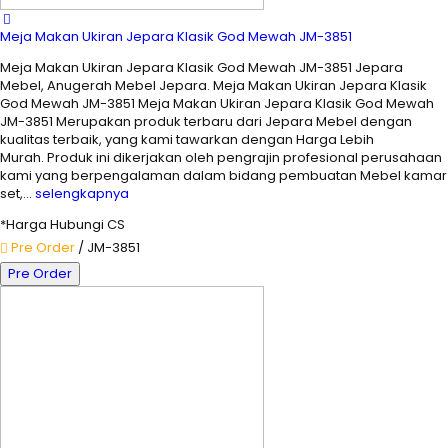
Meja Makan Ukiran Jepara Klasik God Mewah JM-3851
Meja Makan Ukiran Jepara Klasik God Mewah JM-3851 Jepara
Mebel, Anugerah Mebel Jepara. Meja Makan Ukiran Jepara Klasik
God Mewah JM-3851 Meja Makan Ukiran Jepara Klasik God Mewah
JM-3851 Merupakan produk terbaru dari Jepara Mebel dengan
kualitas terbaik, yang kami tawarkan dengan Harga Lebih
Murah. Produk ini dikerjakan oleh pengrajin profesional perusahaan
kami yang berpengalaman dalam bidang pembuatan Mebel kamar
set,…
selengkapnya
*Harga Hubungi CS
Pre Order
/ JM-3851
Pre Order