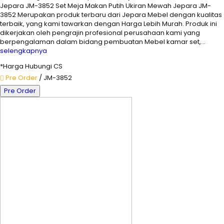
Jepara JM-3852 Set Meja Makan Putih Ukiran Mewah Jepara JM-
3852 Merupakan produk terbaru dari Jepara Mebel dengan kualitas
terbaik, yang kami tawarkan dengan Harga Lebih Murah. Produk ini
dikerjakan oleh pengrajin profesional perusahaan kami yang
berpengalaman dalam bidang pembuatan Mebel kamar set,…
selengkapnya
*Harga Hubungi CS
Pre Order
/ JM-3852
Pre Order