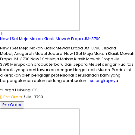
New 1 Set Meja Makan Klasik Mewah Eropa JM-3790
New 1 Set Meja Makan Klasik Mewah Eropa JM-3790 Jepara
Mebel, Anugerah Mebel Jepara. New 1 Set Meja Makan Klasik Mewah
Eropa JM-3790 New 1 Set Meja Makan Klasik Mewah Eropa JM-
3790 Merupakan produk terbaru dari Jepara Mebel dengan kualitas
terbaik, yang kami tawarkan dengan Harga Lebih Murah. Produk ini
dikerjakan oleh pengrajin profesional perusahaan kami yang
berpengalaman dalam bidang pembuatan…
selengkapnya
*Harga Hubungi CS
Pre Order
/ JM-3790
Pre Order