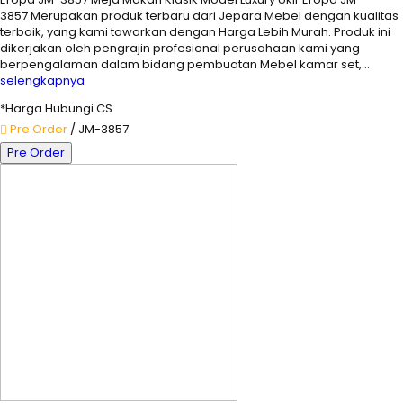
3857 Merupakan produk terbaru dari Jepara Mebel dengan kualitas
terbaik, yang kami tawarkan dengan Harga Lebih Murah. Produk ini
dikerjakan oleh pengrajin profesional perusahaan kami yang
berpengalaman dalam bidang pembuatan Mebel kamar set,…
selengkapnya
*Harga Hubungi CS
Pre Order
/ JM-3857
Pre Order