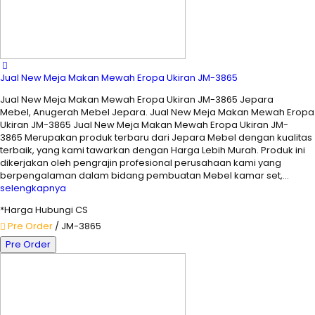
Jual New Meja Makan Mewah Eropa Ukiran JM-3865
Jual New Meja Makan Mewah Eropa Ukiran JM-3865 Jepara
Mebel, Anugerah Mebel Jepara. Jual New Meja Makan Mewah Eropa
Ukiran JM-3865 Jual New Meja Makan Mewah Eropa Ukiran JM-
3865 Merupakan produk terbaru dari Jepara Mebel dengan kualitas
terbaik, yang kami tawarkan dengan Harga Lebih Murah. Produk ini
dikerjakan oleh pengrajin profesional perusahaan kami yang
berpengalaman dalam bidang pembuatan Mebel kamar set,…
selengkapnya
*Harga Hubungi CS
Pre Order
/ JM-3865
Pre Order