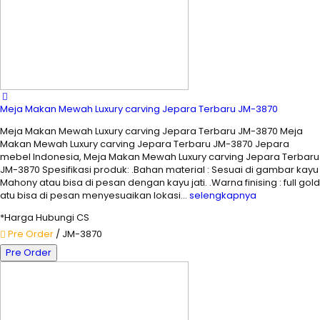
Meja Makan Mewah Luxury carving Jepara Terbaru JM-3870
Meja Makan Mewah Luxury carving Jepara Terbaru JM-3870 Meja
Makan Mewah Luxury carving Jepara Terbaru JM-3870 Jepara
mebel Indonesia, Meja Makan Mewah Luxury carving Jepara Terbaru
JM-3870 Spesifikasi produk: .Bahan material : Sesuai di gambar kayu
Mahony atau bisa di pesan dengan kayu jati. .Warna finising : full gold
atu bisa di pesan menyesuaikan lokasi…
selengkapnya
*Harga Hubungi CS
Pre Order
/ JM-3870
Pre Order