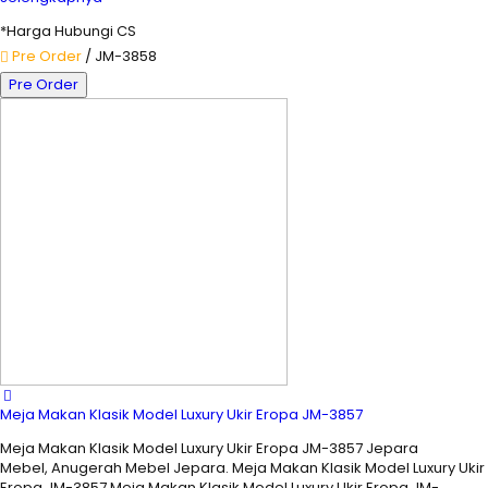
*Harga Hubungi CS
Pre Order
/ JM-3858
Pre Order
Meja Makan Klasik Model Luxury Ukir Eropa JM-3857
Meja Makan Klasik Model Luxury Ukir Eropa JM-3857 Jepara
Mebel, Anugerah Mebel Jepara. Meja Makan Klasik Model Luxury Ukir
Eropa JM-3857 Meja Makan Klasik Model Luxury Ukir Eropa JM-