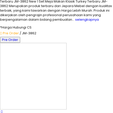
Terbaru JM-3862 New 1 Set Meja Makan Klasik Turkey Terbaru JM-
3862 Merupakan produk terbaru dari Jepara Mebel dengan kualitas
terbaik, yang kami tawarkan dengan Harga Lebih Murah. Produk ini
dikerjakan oleh pengrajin profesional perusahaan kami yang
berpengalaman dalam bidang pembuatan…
selengkapnya
*Harga Hubungi CS
Pre Order
/ JM-3862
Pre Order