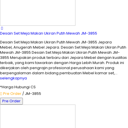
Desain Set Meja Makan Ukiran Putih Mewah JM-3855
Desain Set Meja Makan Ukiran Putih Mewah JM-3855 Jepara
Mebel, Anugerah Mebel Jepara. Desain Set Meja Makan Ukiran Putih
Mewah JM-3855 Desain Set Meja Makan Ukiran Putih Mewah JM-
3855 Merupakan produk terbaru dari Jepara Mebel dengan kualitas
terbaik, yang kami tawarkan dengan Harga Lebih Murah. Produk ini
dikerjakan oleh pengrajin profesional perusahaan kami yang
berpengalaman dalam bidang pembuatan Mebel kamar set,…
selengkapnya
*Harga Hubungi CS
Pre Order
/ JM-3855
Pre Order