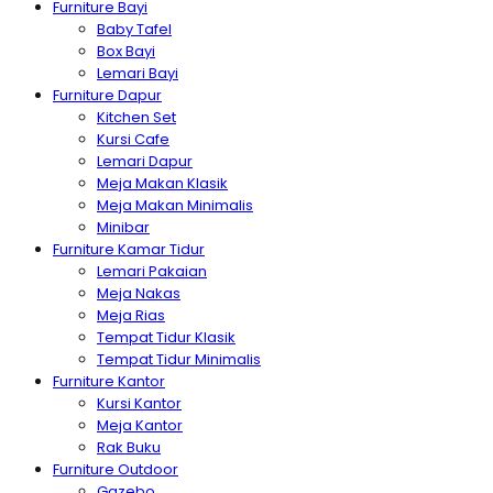
Furniture Bayi
Baby Tafel
Box Bayi
Lemari Bayi
Furniture Dapur
Kitchen Set
Kursi Cafe
Lemari Dapur
Meja Makan Klasik
Meja Makan Minimalis
Minibar
Furniture Kamar Tidur
Lemari Pakaian
Meja Nakas
Meja Rias
Tempat Tidur Klasik
Tempat Tidur Minimalis
Furniture Kantor
Kursi Kantor
Meja Kantor
Rak Buku
Furniture Outdoor
Gazebo