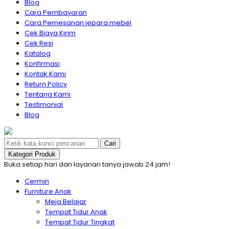
Blog
Cara Pembayaran
Cara Pemesanan jepara mebel
Cek Biaya Kirim
Cek Resi
Katalog
Konfirmasi
Kontak Kami
Return Policy
Tentang Kami
Testimonial
Blog
Cari
Kategori Produk
Buka setiap hari dan layanan tanya jawab 24 jam!
Cermin
Furniture Anak
Meja Belajar
Tempat Tidur Anak
Tempat Tidur Tingkat