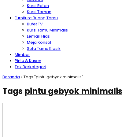
Kursi Rotan
Kursi Taman
Furniture Ruang Tamu
Bufet TV
Kursi Tamu Minimalis
Lemari Hias
Meja Konsol
Sofa Tamu Klasik
Mimbar
Pintu & Kusen
Tak Berkategori
Beranda
»
Tags "pintu gebyok minimalis"
Tags
pintu gebyok minimalis