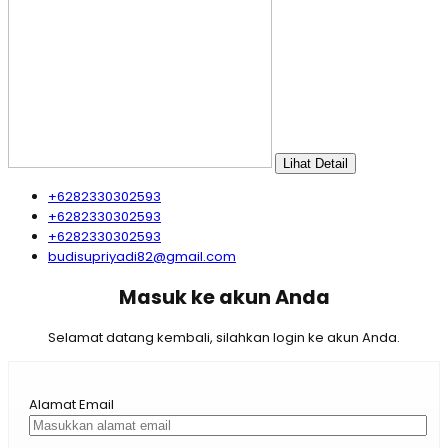
Lihat Detail
+6282330302593
+6282330302593
+6282330302593
budisupriyadi82@gmail.com
Masuk ke akun Anda
Selamat datang kembali, silahkan login ke akun Anda.
Alamat Email