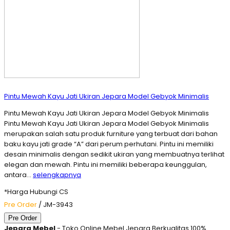
Pintu Mewah Kayu Jati Ukiran Jepara Model Gebyok Minimalis
Pintu Mewah Kayu Jati Ukiran Jepara Model Gebyok Minimalis
Pintu Mewah Kayu Jati Ukiran Jepara Model Gebyok Minimalis
merupakan salah satu produk furniture yang terbuat dari bahan
baku kayu jati grade “A” dari perum perhutani. Pintu ini memiliki
desain minimalis dengan sedikit ukiran yang membuatnya terlihat
elegan dan mewah. Pintu ini memiliki beberapa keunggulan,
antara…
selengkapnya
*Harga Hubungi CS
Pre Order
/ JM-3943
Pre Order
Jepara Mebel
- Toko Online Mebel Jepara Berkualitas 100%