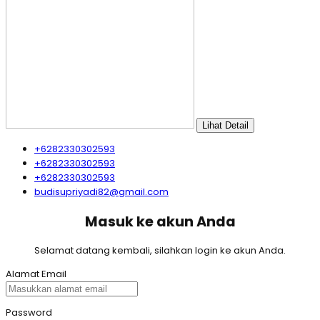
Lihat Detail
+6282330302593
+6282330302593
+6282330302593
budisupriyadi82@gmail.com
Masuk ke akun Anda
Selamat datang kembali, silahkan login ke akun Anda.
Alamat Email
Password