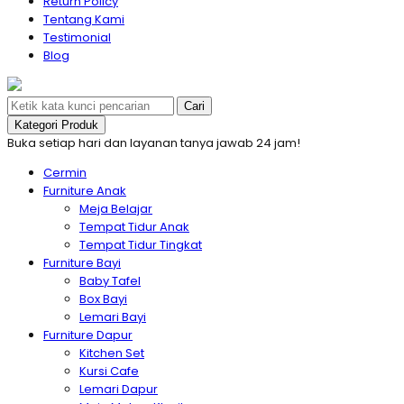
Return Policy
Tentang Kami
Testimonial
Blog
Cari
Kategori Produk
Buka setiap hari dan layanan tanya jawab 24 jam!
Cermin
Furniture Anak
Meja Belajar
Tempat Tidur Anak
Tempat Tidur Tingkat
Furniture Bayi
Baby Tafel
Box Bayi
Lemari Bayi
Furniture Dapur
Kitchen Set
Kursi Cafe
Lemari Dapur