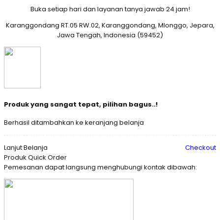
Buka setiap hari dan layanan tanya jawab 24 jam!
Karanggondang RT.05 RW.02, Karanggondang, Mlonggo, Jepara,
Jawa Tengah, Indonesia (59452)
Produk yang sangat tepat, pilihan bagus..!
Berhasil ditambahkan ke keranjang belanja
Lanjut Belanja
Checkout
Produk Quick Order
Pemesanan dapat langsung menghubungi kontak dibawah: