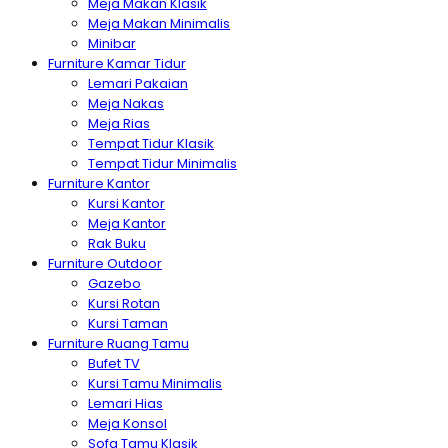
Meja Makan Klasik
Meja Makan Minimalis
Minibar
Furniture Kamar Tidur
Lemari Pakaian
Meja Nakas
Meja Rias
Tempat Tidur Klasik
Tempat Tidur Minimalis
Furniture Kantor
Kursi Kantor
Meja Kantor
Rak Buku
Furniture Outdoor
Gazebo
Kursi Rotan
Kursi Taman
Furniture Ruang Tamu
Bufet TV
Kursi Tamu Minimalis
Lemari Hias
Meja Konsol
Sofa Tamu Klasik