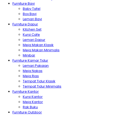
Furniture Bayi
Baby Tafel
Box Bayi
Lemari Bayi
Furniture Dapur
Kitchen Set
Kursi Cafe
Lemari Dapur
Meja Makan Klasik
Meja Makan Minimalis
Minibar
Furniture Kamar Tidur
Lemari Pakaian
Meja Nakas
Meja Rias
Tempat Tidur Klasik
Tempat Tidur Minimalis
Furniture Kantor
Kursi Kantor
Meja Kantor
Rak Buku
Furniture Outdoor