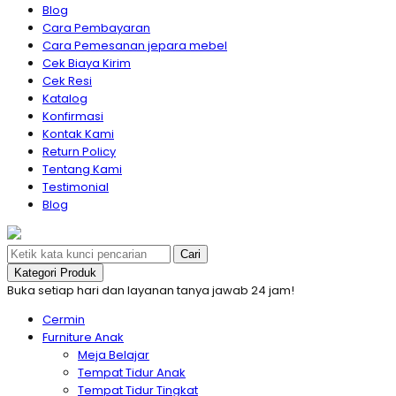
Blog
Cara Pembayaran
Cara Pemesanan jepara mebel
Cek Biaya Kirim
Cek Resi
Katalog
Konfirmasi
Kontak Kami
Return Policy
Tentang Kami
Testimonial
Blog
Cari
Kategori Produk
Buka setiap hari dan layanan tanya jawab 24 jam!
Cermin
Furniture Anak
Meja Belajar
Tempat Tidur Anak
Tempat Tidur Tingkat