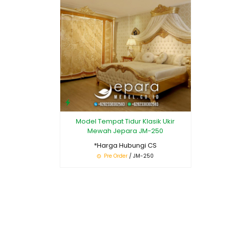
Model Tempat Tidur Klasik Ukir
Mewah Jepara JM-250
*Harga Hubungi CS
Pre Order
/ JM-250