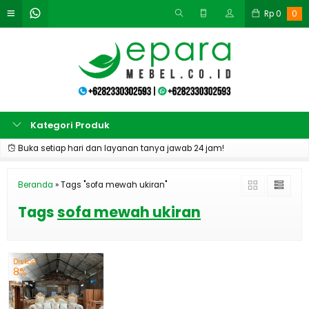
Rp
0
0
Kategori Produk
Buka setiap hari dan layanan tanya jawab 24 jam!
Beranda
»
Tags "sofa mewah ukiran"
Tags
sofa mewah ukiran
Diskon
8%