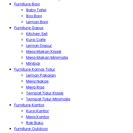
Furniture Bayi
Baby Tafel
Box Bayi
Lemari Bayi
Furniture Dapur
Kitchen Set
Kursi Cafe
Lemari Dapur
Meja Makan Klasik
Meja Makan Minimalis
Minibar
Furniture Kamar Tidur
Lemari Pakaian
Meja Nakas
Meja Rias
Tempat Tidur Klasik
Tempat Tidur Minimalis
Furniture Kantor
Kursi Kantor
Meja Kantor
Rak Buku
Furniture Outdoor