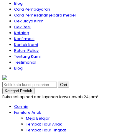
Blog
Cara Pembayaran
Cara Pemesanan jepara mebel
Cek Biaya Kirim
Cek Resi
Katalog
Konfirmasi
Kontak Kami
Return Policy
Tentang Kami
Testimonial
Blog
Cari
Kategori Produk
Buka setiap hari dan layanan tanya jawab 24 jam!
Cermin
Furniture Anak
Meja Belajar
Tempat Tidur Anak
Tempat Tidur Tingkat