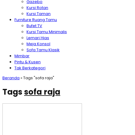
Gazebo
Kursi Rotan
Kursi Taman
Furniture Ruang Tamu
Bufet TV
Kursi Tamu Minimalis
Lemari Hias
Meja Konsol
Sofa Tamu Klasik
Mimbar
Pintu & Kusen
Tak Berkategori
Beranda
»
Tags "sofa raja"
Tags
sofa raja