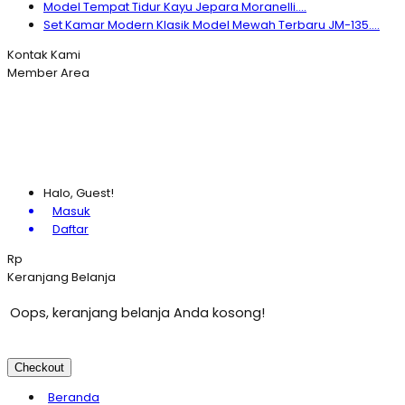
Model Tempat Tidur Kayu Jepara Moranelli....
Set Kamar Modern Klasik Model Mewah Terbaru JM-135....
Kontak Kami
Member Area
Halo, Guest!
Masuk
Daftar
Rp
Keranjang Belanja
Oops, keranjang belanja Anda kosong!
Checkout
Beranda