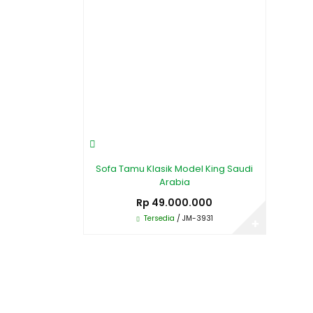
Sofa Tamu Klasik Model King Saudi
Arabia
Rp 49.000.000
Tersedia
/ JM-3931
✚