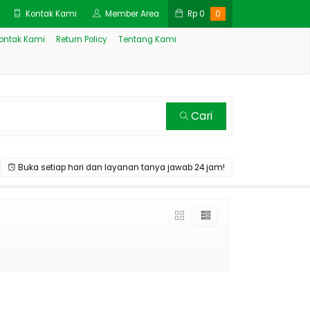
Kontak Kami
Member Area
Rp
0
0
ontak Kami
Return Policy
Tentang Kami
Cari
Buka setiap hari dan layanan tanya jawab 24 jam!