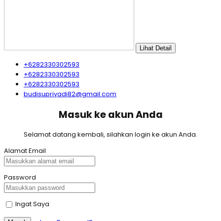
Lihat Detail
+6282330302593
+6282330302593
+6282330302593
budisupriyadi82@gmail.com
Masuk ke akun Anda
Selamat datang kembali, silahkan login ke akun Anda.
Alamat Email
Password
Ingat Saya