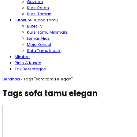
Gazebo
Kursi Rotan
Kursi Taman
Furniture Ruang Tamu
Bufet TV
Kursi Tamu Minimalis
Lemari Hias
Meja Konsol
Sofa Tamu Klasik
Mimbar
Pintu & Kusen
Tak Berkategori
Beranda
»
Tags "sofa tamu elegan"
Tags
sofa tamu elegan