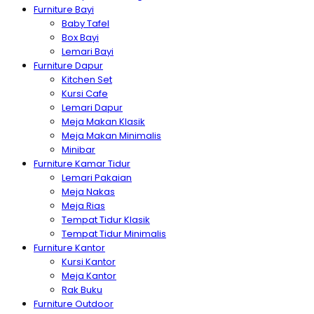
Furniture Bayi
Baby Tafel
Box Bayi
Lemari Bayi
Furniture Dapur
Kitchen Set
Kursi Cafe
Lemari Dapur
Meja Makan Klasik
Meja Makan Minimalis
Minibar
Furniture Kamar Tidur
Lemari Pakaian
Meja Nakas
Meja Rias
Tempat Tidur Klasik
Tempat Tidur Minimalis
Furniture Kantor
Kursi Kantor
Meja Kantor
Rak Buku
Furniture Outdoor