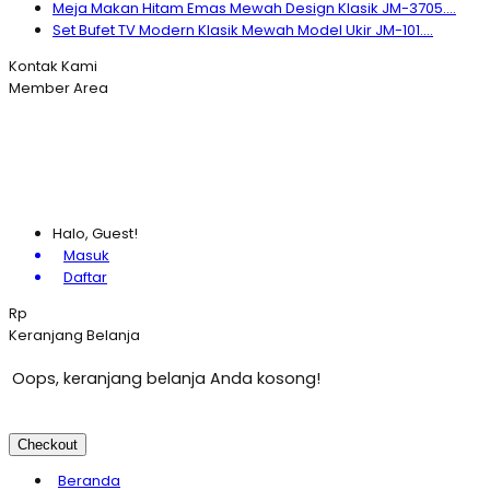
Meja Makan Hitam Emas Mewah Design Klasik JM-3705....
Set Bufet TV Modern Klasik Mewah Model Ukir JM-101....
Kontak Kami
Member Area
Halo, Guest!
Masuk
Daftar
Rp
Keranjang Belanja
Oops, keranjang belanja Anda kosong!
Checkout
Beranda