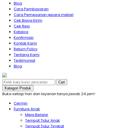
Blog
Cara Pembayaran
Cara Pemesanan jepara mebel
Cek Biaya Kirim
Cek Resi
Katalog
Konfirmasi
Kontak Kami
Return Policy
Tentang Kami
Testimonial
Blog
Cari
Kategori Produk
Buka setiap hari dan layanan tanya jawab 24 jam!
Cermin
Furniture Anak
Meja Belajar
Tempat Tidur Anak
Tempat Tidur Tingkat