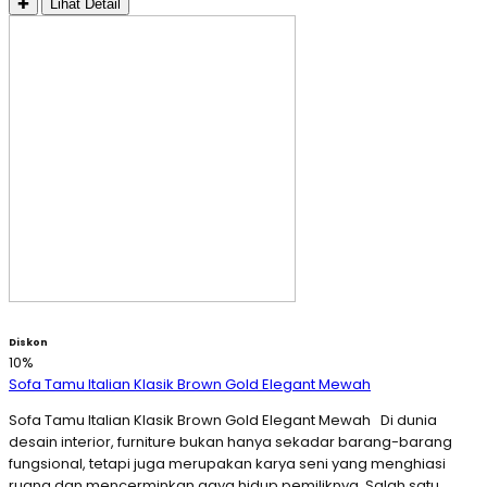
✚
Lihat Detail
Diskon
10%
Sofa Tamu Italian Klasik Brown Gold Elegant Mewah
Sofa Tamu Italian Klasik Brown Gold Elegant Mewah Di dunia
desain interior, furniture bukan hanya sekadar barang-barang
fungsional, tetapi juga merupakan karya seni yang menghiasi
ruang dan mencerminkan gaya hidup pemiliknya. Salah satu