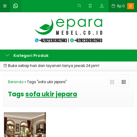
Rp
0
0
Kategori Produk
Buka setiap hari dan layanan tanya jawab 24 jam!
Beranda
»
Tags "sofa ukir jepara"
Tags
sofa ukir jepara