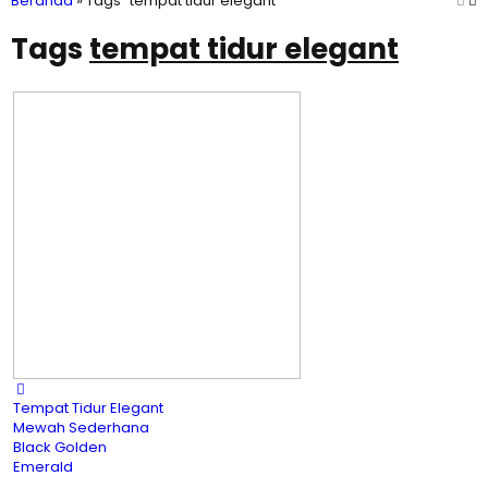
Beranda
»
Tags "tempat tidur elegant"
Tags
tempat tidur elegant
Tempat Tidur Elegant
Mewah Sederhana
Black Golden
Emerald