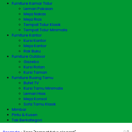
Furniture Kamar Tidur
Lemari Pakaian
Meja Nakas
Meja Rias
Tempat Tidur Klasik
Tempat Tidur Minimalis
Furniture Kantor
Kursi Kantor
Meja Kantor
Rak Buku
Furniture Outdoor
Gazebo
Kursi Rotan
Kursi Taman
Furniture Ruang Tamu
Bufet TV
Kursi Tamu Minimalis
Lemari Hias
Meja Konsol
Sofa Tamu Klasik
Mimbar
Pintu & Kusen
Tak Berkategori