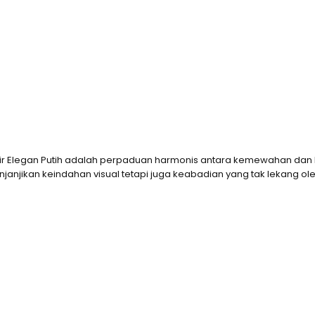
Ukir Elegan Putih adalah perpaduan harmonis antara kemewahan dan 
a menjanjikan keindahan visual tetapi juga keabadian yang tak lekang 