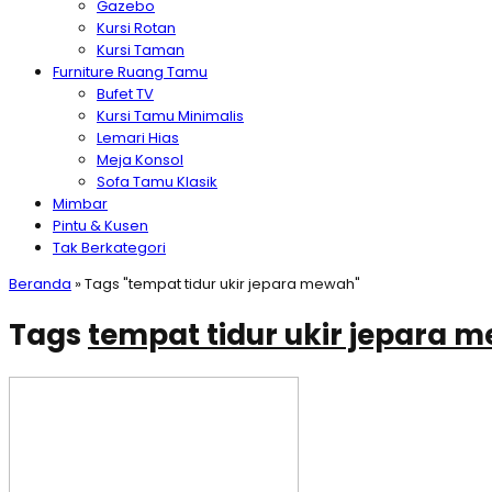
Gazebo
Kursi Rotan
Kursi Taman
Furniture Ruang Tamu
Bufet TV
Kursi Tamu Minimalis
Lemari Hias
Meja Konsol
Sofa Tamu Klasik
Mimbar
Pintu & Kusen
Tak Berkategori
Beranda
»
Tags "tempat tidur ukir jepara mewah"
Tags
tempat tidur ukir jepara 