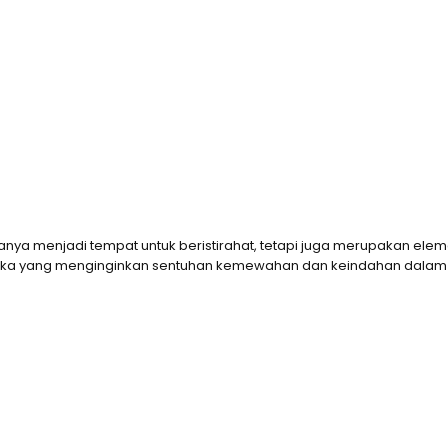
anya menjadi tempat untuk beristirahat, tetapi juga merupakan ele
a yang menginginkan sentuhan kemewahan dan keindahan dalam desa