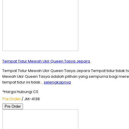
Tempat Tidur Mewah Ukir Queen Tasya Jepara
Tempat Tidur Mewah Ukir Queen Tasya Jepara Tempat tidur tidak h
Mewah Ukir Queen Tasya adalah pilihan yang sempurna bagi merek
tempat tidur ini tidak…
selengkapnya
*Harga Hubungi CS
Pre Order
/ JM-4138
Pre Order