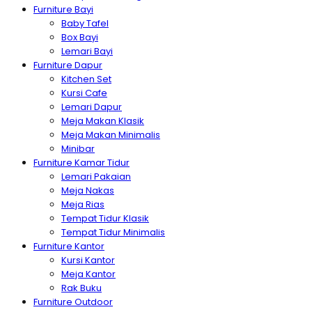
Furniture Bayi
Baby Tafel
Box Bayi
Lemari Bayi
Furniture Dapur
Kitchen Set
Kursi Cafe
Lemari Dapur
Meja Makan Klasik
Meja Makan Minimalis
Minibar
Furniture Kamar Tidur
Lemari Pakaian
Meja Nakas
Meja Rias
Tempat Tidur Klasik
Tempat Tidur Minimalis
Furniture Kantor
Kursi Kantor
Meja Kantor
Rak Buku
Furniture Outdoor