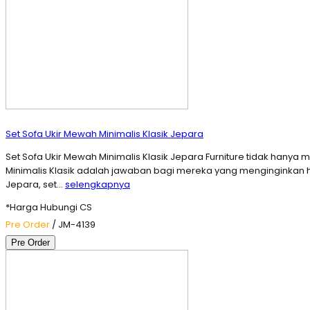
Set Sofa Ukir Mewah Minimalis Klasik Jepara
Set Sofa Ukir Mewah Minimalis Klasik Jepara Furniture tidak han
Minimalis Klasik adalah jawaban bagi mereka yang menginginkan har
Jepara, set…
selengkapnya
*Harga Hubungi CS
Pre Order
/ JM-4139
Pre Order