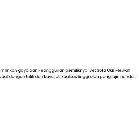
ncerminkan gaya dan keanggunan pemiliknya. Set Sofa Ukir Mewah
engan teliti dari kayu jati kualitas tinggi oleh pengrajin handal