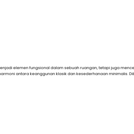
ya menjadi elemen fungsional dalam sebuah ruangan, tetapi juga me
moni antara keanggunan klasik dan kesederhanaan minimalis. Dibuat d