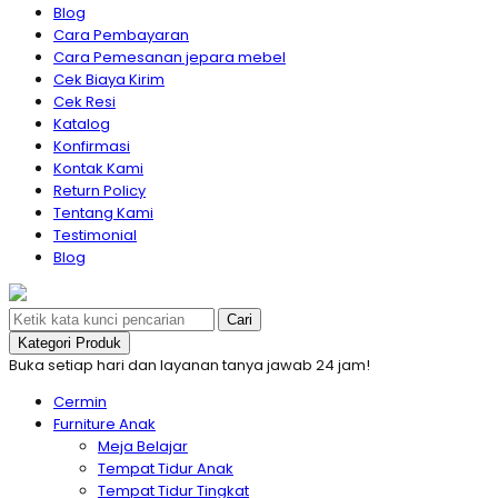
Blog
Cara Pembayaran
Cara Pemesanan jepara mebel
Cek Biaya Kirim
Cek Resi
Katalog
Konfirmasi
Kontak Kami
Return Policy
Tentang Kami
Testimonial
Blog
Cari
Kategori Produk
Buka setiap hari dan layanan tanya jawab 24 jam!
Cermin
Furniture Anak
Meja Belajar
Tempat Tidur Anak
Tempat Tidur Tingkat