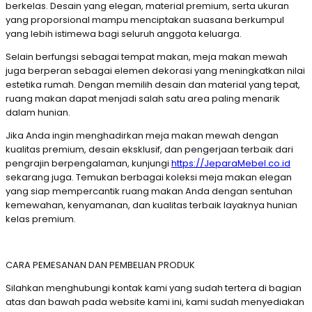
berkelas. Desain yang elegan, material premium, serta ukuran
yang proporsional mampu menciptakan suasana berkumpul
yang lebih istimewa bagi seluruh anggota keluarga.
Selain berfungsi sebagai tempat makan, meja makan mewah
juga berperan sebagai elemen dekorasi yang meningkatkan nilai
estetika rumah. Dengan memilih desain dan material yang tepat,
ruang makan dapat menjadi salah satu area paling menarik
dalam hunian.
Jika Anda ingin menghadirkan meja makan mewah dengan
kualitas premium, desain eksklusif, dan pengerjaan terbaik dari
pengrajin berpengalaman, kunjungi
https://JeparaMebel.co.id
sekarang juga. Temukan berbagai koleksi meja makan elegan
yang siap mempercantik ruang makan Anda dengan sentuhan
kemewahan, kenyamanan, dan kualitas terbaik layaknya hunian
kelas premium.
CARA PEMESANAN DAN PEMBELIAN PRODUK
Silahkan menghubungi kontak kami yang sudah tertera di bagian
atas dan bawah pada website kami ini, kami sudah menyediakan