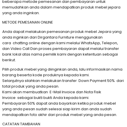
beberapa metode pemesanan dan pembayaran untuk
memudahkan anda dalam mendapatkan produk mebel jepara
yang anda inginkan.
METODE PEMESANAN ONLINE
Anda dapat melakukan pemesanan produk mebel Jepara yang
anda inginkan dari Dirgantara Furniture menggunakan
cara chatting online dengan kami melalui WhatsApp, Telepon,
dan Video Call Dan proses pembayaran dapat melalui transfer
bank lokal atas nama pemilik kami dengan ketentuan sebagai
berikut.
Pilih produk mebel yang diinginkan anda, lalu informasikan nama
barang beserta kode produknya kepada kami.
Selanjutnya silahkan melakukan transfer Down Payment 50% dari
total produk yang anda pesan.
Kami akan membuatkan E-Mail Invoice dan Nota Fisik
Invoice sebagai bukti bukti Anda kepada kami.
Pembayaran 50% dapat anda bayarkan ketika produk mebel
yang anda pesan sudah selesai siap kirim dan anda sudah
mendapatkan foto akhir dari produk mebel yang anda pesan.
CATATAN TAMBAHAN