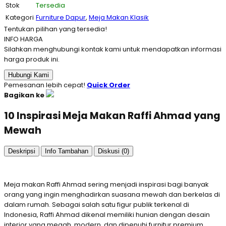
Stok
Tersedia
Kategori
Furniture Dapur
,
Meja Makan Klasik
Tentukan pilihan yang tersedia!
INFO HARGA
Silahkan menghubungi kontak kami untuk mendapatkan informasi
harga produk ini.
Hubungi Kami
Pemesanan lebih cepat!
Quick Order
Bagikan ke
10 Inspirasi Meja Makan Raffi Ahmad yang
Mewah
Deskripsi
Info Tambahan
Diskusi (0)
Meja makan Raffi Ahmad sering menjadi inspirasi bagi banyak
orang yang ingin menghadirkan suasana mewah dan berkelas di
dalam rumah. Sebagai salah satu figur publik terkenal di
Indonesia, Raffi Ahmad dikenal memiliki hunian dengan desain
interior yang megah, modern, dan dipenuhi furnitur premium.