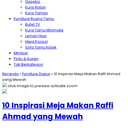
Gazebo
Kursi Rotan
Kursi Taman
Furniture Ruang Tamu
Bufet TV
Kursi Tamu Minimalis
Lemari Hias
Meja Konsol
Sofa Tamu Klasik
Mimbar
Pintu & Kusen
Tak Berkategori
Beranda
»
Furniture Dapur
»
10 Inspirasi Meja Makan Raffi Ahmad
yang Mewah
click image to preview
activate zoom
10 Inspirasi Meja Makan Raffi
Ahmad yang Mewah