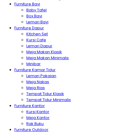
Furniture Bayi
Baby Tafel
Box Bayi
Lemari Bayi
Furniture Dapur
Kitchen Set
Kursi Cafe
Lemari Dapur
Meja Makan Klasik
Meja Makan Minimalis
Minibar
Furniture Kamar Tidur
Lemari Pakaian
Meja Nakas
Meja Rias
Tempat Tidur Klasik
Tempat Tidur Minimalis
Furniture Kantor
Kursi Kantor
Meja Kantor
Rak Buku
Furniture Outdoor