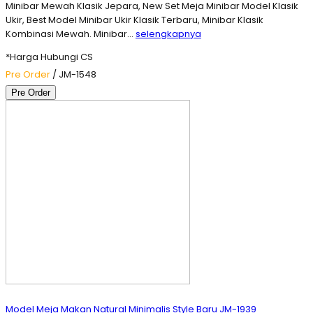
Minibar Mewah Klasik Jepara, New Set Meja Minibar Model Klasik
Ukir, Best Model Minibar Ukir Klasik Terbaru, Minibar Klasik
Kombinasi Mewah. Minibar…
selengkapnya
*Harga Hubungi CS
Pre Order
/ JM-1548
Pre Order
Model Meja Makan Natural Minimalis Style Baru JM-1939