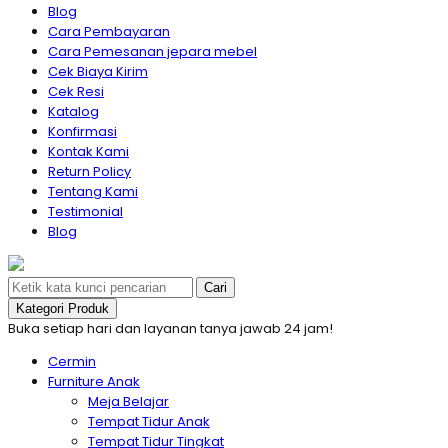
Blog
Cara Pembayaran
Cara Pemesanan jepara mebel
Cek Biaya Kirim
Cek Resi
Katalog
Konfirmasi
Kontak Kami
Return Policy
Tentang Kami
Testimonial
Blog
Cari
Kategori Produk
Buka setiap hari dan layanan tanya jawab 24 jam!
Cermin
Furniture Anak
Meja Belajar
Tempat Tidur Anak
Tempat Tidur Tingkat