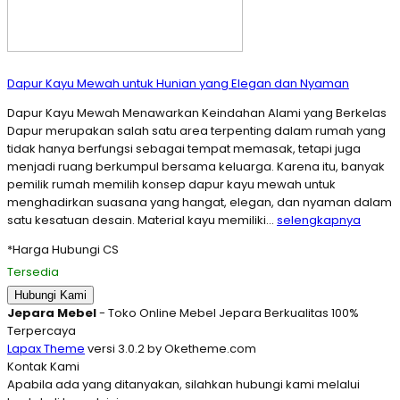
Dapur Kayu Mewah untuk Hunian yang Elegan dan Nyaman
Dapur Kayu Mewah Menawarkan Keindahan Alami yang Berkelas
Dapur merupakan salah satu area terpenting dalam rumah yang
tidak hanya berfungsi sebagai tempat memasak, tetapi juga
menjadi ruang berkumpul bersama keluarga. Karena itu, banyak
pemilik rumah memilih konsep dapur kayu mewah untuk
menghadirkan suasana yang hangat, elegan, dan nyaman dalam
satu kesatuan desain. Material kayu memiliki…
selengkapnya
*Harga Hubungi CS
Tersedia
Hubungi Kami
Jepara Mebel
- Toko Online Mebel Jepara Berkualitas 100%
Terpercaya
Lapax Theme
versi 3.0.2 by Oketheme.com
Kontak Kami
Apabila ada yang ditanyakan, silahkan hubungi kami melalui