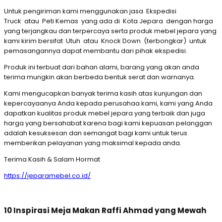
Untuk pengiriman kami menggunakan jasa Ekspedisi
Truck atau Peti Kemas yang ada di Kota Jepara dengan harga
yang terjangkau dan terpercaya serta produk mebel jepara yang
kami kirim bersifat Utuh atau Knock Down (terbongkar) untuk
pemasangannya dapat membantu dari pihak ekspedisi.
Produk ini terbuat dari bahan alami, barang yang akan anda
terima mungkin akan berbeda bentuk serat dan warnanya.
Kami mengucapkan banyak terima kasih atas kunjungan dan
kepercayaanya Anda kepada perusahaa kami, kami yang Anda
dapatkan kualitas produk mebel jepara yang terbaik dan juga
harga yang bersahabat karena bagi kami kepuasan pelanggan
adalah kesuksesan dan semangat bagi kami untuk terus
memberikan pelayanan yang maksimal kepada anda.
Terima Kasih & Salam Hormat
https://jeparamebel.co.id/
10 Inspirasi Meja Makan Raffi Ahmad yang Mewah