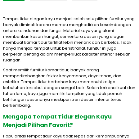
Tempat tidur elegan kayu menjadi salah satu pilihan furnitur yang
banyak diminati karena mampu menghadirkan keseimbangan
antara keindahan dan fungsi. Material kayu yang alami
memberikan kesan hangat, sementara desain yang elegan
membuat kamar tidur terlihat lebih menarik dan berkelas. Tidak
hanya menjadi tempat untuk beristirahat, furnitur ini juga
berperan penting dalam memperkuat karakter interior sebuah
ruangan.
Saat memilih furnitur kamar tidur, banyak orang
mempertimbangkan faktor kenyamanan, daya tahan, dan
estetika. Tempat tidur berbahan kayu memenuhi ketiga
kebutuhan tersebut dengan sangat baik. Selain terkenal kuat dan
tahan lama, kayu juga memiliki tampilan yang tidak pernah
kehilangan pesonanya meskipun tren desain interior terus
berkembang.
Mengapa Tempat Tidur Elegan Kayu
Menjadi Pilihan Favorit?
Popularitas tempat tidur kayu tidak lepas dari kemampuannya