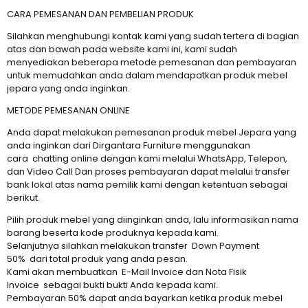
CARA PEMESANAN DAN PEMBELIAN PRODUK
Silahkan menghubungi kontak kami yang sudah tertera di bagian
atas dan bawah pada website kami ini, kami sudah
menyediakan beberapa metode pemesanan dan pembayaran
untuk memudahkan anda dalam mendapatkan produk mebel
jepara yang anda inginkan.
METODE PEMESANAN ONLINE
Anda dapat melakukan pemesanan produk mebel Jepara yang
anda inginkan dari Dirgantara Furniture menggunakan
cara chatting online dengan kami melalui WhatsApp, Telepon,
dan Video Call Dan proses pembayaran dapat melalui transfer
bank lokal atas nama pemilik kami dengan ketentuan sebagai
berikut.
Pilih produk mebel yang diinginkan anda, lalu informasikan nama
barang beserta kode produknya kepada kami.
Selanjutnya silahkan melakukan transfer Down Payment
50% dari total produk yang anda pesan.
Kami akan membuatkan E-Mail Invoice dan Nota Fisik
Invoice sebagai bukti bukti Anda kepada kami.
Pembayaran 50% dapat anda bayarkan ketika produk mebel