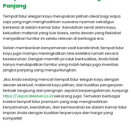
Panjang
Tempat tidur elegan kayu merupakan pilihan ideal bagi siapa
saja yang ingin menghadirkan suasana nyaman sekaligus
berkelas di dalam kamar tidur. Keindahan serat alami kayu,
kekuatan material yang luar biasa, serta desain yang fleksibel
menjadikan furnitur ini selalu relevan di berbagai era.
Selain memberikan kenyamanan saat beristirahat, tempat tidur
kayu juga mampu meningkatkan nilai estetika rumah secara
keseluruhan. Dengan memilih produk berkualitas, Anda tidak
hanya mendapatkan furnitur yang indah tetapi juga investasi
jangka panjang yang menguntungkan.
Jika Anda sedang mencari tempat tidur elegan kayu dengan
desain eksklusif, material kayu pilihan, dan kualitas pengerjaan
terbaik langsung dari pengrajin Jepara berpengalaman, kunjungi
https://JeparaMebel.co.id
sekarang juga. Temukan berbagai
koleksi tempat tidur premium yang siap menghadirkan
kenyamanan, keindahan, dan kemewahan ke dalam kamar tidur
impian Anda dengan kualitas terpercaya dan harga yang
kompetitif.