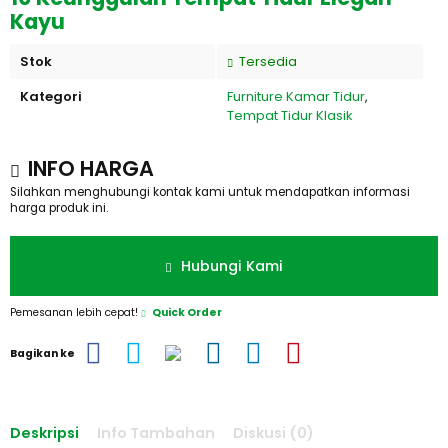
Kayu
Stok
Tersedia
Kategori
Furniture Kamar Tidur
,
Tempat Tidur Klasik
INFO HARGA
Silahkan menghubungi kontak kami untuk mendapatkan informasi
harga produk ini.
Hubungi Kami
Pemesanan lebih cepat!
Quick Order
Bagikan ke
Deskripsi
Info Tambahan
Diskusi (0)