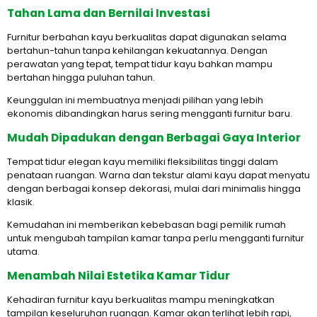
Tahan Lama dan Bernilai Investasi
Furnitur berbahan kayu berkualitas dapat digunakan selama
bertahun-tahun tanpa kehilangan kekuatannya. Dengan
perawatan yang tepat, tempat tidur kayu bahkan mampu
bertahan hingga puluhan tahun.
Keunggulan ini membuatnya menjadi pilihan yang lebih
ekonomis dibandingkan harus sering mengganti furnitur baru.
Mudah Dipadukan dengan Berbagai Gaya Interior
Tempat tidur elegan kayu memiliki fleksibilitas tinggi dalam
penataan ruangan. Warna dan tekstur alami kayu dapat menyatu
dengan berbagai konsep dekorasi, mulai dari minimalis hingga
klasik.
Kemudahan ini memberikan kebebasan bagi pemilik rumah
untuk mengubah tampilan kamar tanpa perlu mengganti furnitur
utama.
Menambah Nilai Estetika Kamar Tidur
Kehadiran furnitur kayu berkualitas mampu meningkatkan
tampilan keseluruhan ruangan. Kamar akan terlihat lebih rapi,