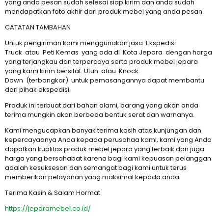
yang anda pesan sudah selesai siap kirim dan anda sudah
mendapatkan foto akhir dari produk mebel yang anda pesan.
CATATAN TAMBAHAN
Untuk pengiriman kami menggunakan jasa Ekspedisi
Truck atau Peti Kemas yang ada di Kota Jepara dengan harga
yang terjangkau dan terpercaya serta produk mebel jepara
yang kami kirim bersifat Utuh atau Knock
Down (terbongkar) untuk pemasangannya dapat membantu
dari pihak ekspedisi.
Produk ini terbuat dari bahan alami, barang yang akan anda
terima mungkin akan berbeda bentuk serat dan warnanya.
Kami mengucapkan banyak terima kasih atas kunjungan dan
kepercayaanya Anda kepada perusahaa kami, kami yang Anda
dapatkan kualitas produk mebel jepara yang terbaik dan juga
harga yang bersahabat karena bagi kami kepuasan pelanggan
adalah kesuksesan dan semangat bagi kami untuk terus
memberikan pelayanan yang maksimal kepada anda.
Terima Kasih & Salam Hormat
https://jeparamebel.co.id/