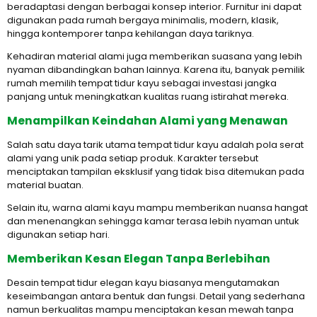
beradaptasi dengan berbagai konsep interior. Furnitur ini dapat
digunakan pada rumah bergaya minimalis, modern, klasik,
hingga kontemporer tanpa kehilangan daya tariknya.
Kehadiran material alami juga memberikan suasana yang lebih
nyaman dibandingkan bahan lainnya. Karena itu, banyak pemilik
rumah memilih tempat tidur kayu sebagai investasi jangka
panjang untuk meningkatkan kualitas ruang istirahat mereka.
Menampilkan Keindahan Alami yang Menawan
Salah satu daya tarik utama tempat tidur kayu adalah pola serat
alami yang unik pada setiap produk. Karakter tersebut
menciptakan tampilan eksklusif yang tidak bisa ditemukan pada
material buatan.
Selain itu, warna alami kayu mampu memberikan nuansa hangat
dan menenangkan sehingga kamar terasa lebih nyaman untuk
digunakan setiap hari.
Memberikan Kesan Elegan Tanpa Berlebihan
Desain tempat tidur elegan kayu biasanya mengutamakan
keseimbangan antara bentuk dan fungsi. Detail yang sederhana
namun berkualitas mampu menciptakan kesan mewah tanpa