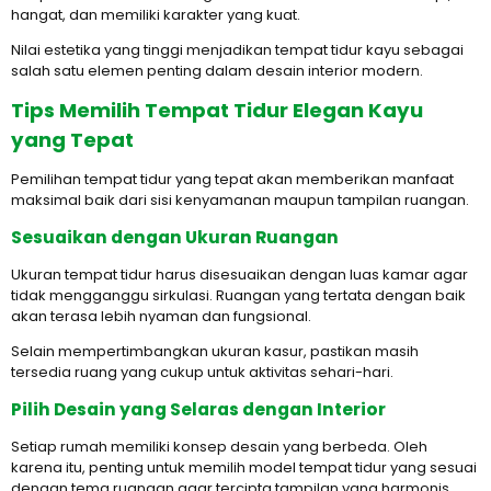
hangat, dan memiliki karakter yang kuat.
Nilai estetika yang tinggi menjadikan tempat tidur kayu sebagai
salah satu elemen penting dalam desain interior modern.
Tips Memilih Tempat Tidur Elegan Kayu
yang Tepat
Pemilihan tempat tidur yang tepat akan memberikan manfaat
maksimal baik dari sisi kenyamanan maupun tampilan ruangan.
Sesuaikan dengan Ukuran Ruangan
Ukuran tempat tidur harus disesuaikan dengan luas kamar agar
tidak mengganggu sirkulasi. Ruangan yang tertata dengan baik
akan terasa lebih nyaman dan fungsional.
Selain mempertimbangkan ukuran kasur, pastikan masih
tersedia ruang yang cukup untuk aktivitas sehari-hari.
Pilih Desain yang Selaras dengan Interior
Setiap rumah memiliki konsep desain yang berbeda. Oleh
karena itu, penting untuk memilih model tempat tidur yang sesuai
dengan tema ruangan agar tercipta tampilan yang harmonis.