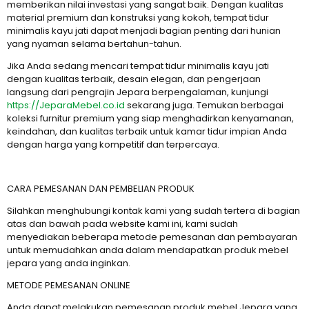
memberikan nilai investasi yang sangat baik. Dengan kualitas
material premium dan konstruksi yang kokoh, tempat tidur
minimalis kayu jati dapat menjadi bagian penting dari hunian
yang nyaman selama bertahun-tahun.
Jika Anda sedang mencari tempat tidur minimalis kayu jati
dengan kualitas terbaik, desain elegan, dan pengerjaan
langsung dari pengrajin Jepara berpengalaman, kunjungi
https://JeparaMebel.co.id
sekarang juga. Temukan berbagai
koleksi furnitur premium yang siap menghadirkan kenyamanan,
keindahan, dan kualitas terbaik untuk kamar tidur impian Anda
dengan harga yang kompetitif dan terpercaya.
CARA PEMESANAN DAN PEMBELIAN PRODUK
Silahkan menghubungi kontak kami yang sudah tertera di bagian
atas dan bawah pada website kami ini, kami sudah
menyediakan beberapa metode pemesanan dan pembayaran
untuk memudahkan anda dalam mendapatkan produk mebel
jepara yang anda inginkan.
METODE PEMESANAN ONLINE
Anda dapat melakukan pemesanan produk mebel Jepara yang