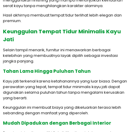
menggunakan finishing yang mampu menonjolkan keindahan
serat kayu tanpa menghilangkan karakter alaminya.
Hasil akhirnya membuat tempat tidur terlihat lebih elegan dan
premium.
Keunggulan Tempat Tidur Minimalis Kayu
Jati
Selain tampil menarik, furnitur ini menawarkan berbagai
kelebihan yang membuatnya layak dipilih sebagai investasi
jangka panjang.
Tahan Lama Hingga Puluhan Tahun
Kayu jati terkenal karena ketahanannya yang luar biasa. Dengan
perawatan yang tepat, tempat tidur minimalis kayu jati dapat
digunakan selama puluhan tahun tanpa mengalami kerusakan
yang berarti.
Keunggulan ini membuat biaya yang dikeluarkan terasa lebih
sebanding dengan manfaat yang diperoleh.
Mudah Dipadukan dengan Berbagai Interior