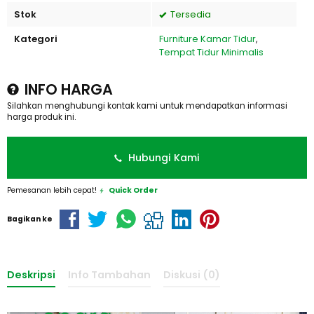
Stok
Tersedia
Kategori
Furniture Kamar Tidur
,
Tempat Tidur Minimalis
INFO HARGA
Silahkan menghubungi kontak kami untuk mendapatkan informasi
harga produk ini.
Hubungi Kami
Pemesanan lebih cepat!
Quick Order
Bagikan ke
Deskripsi
Info Tambahan
Diskusi (0)