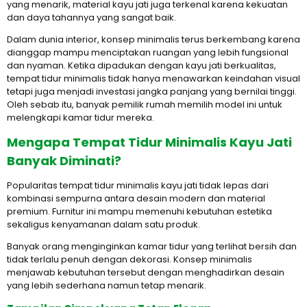
yang menarik, material kayu jati juga terkenal karena kekuatan
dan daya tahannya yang sangat baik.
Dalam dunia interior, konsep minimalis terus berkembang karena
dianggap mampu menciptakan ruangan yang lebih fungsional
dan nyaman. Ketika dipadukan dengan kayu jati berkualitas,
tempat tidur minimalis tidak hanya menawarkan keindahan visual
tetapi juga menjadi investasi jangka panjang yang bernilai tinggi.
Oleh sebab itu, banyak pemilik rumah memilih model ini untuk
melengkapi kamar tidur mereka.
Mengapa Tempat Tidur Minimalis Kayu Jati
Banyak Diminati?
Popularitas tempat tidur minimalis kayu jati tidak lepas dari
kombinasi sempurna antara desain modern dan material
premium. Furnitur ini mampu memenuhi kebutuhan estetika
sekaligus kenyamanan dalam satu produk.
Banyak orang menginginkan kamar tidur yang terlihat bersih dan
tidak terlalu penuh dengan dekorasi. Konsep minimalis
menjawab kebutuhan tersebut dengan menghadirkan desain
yang lebih sederhana namun tetap menarik.