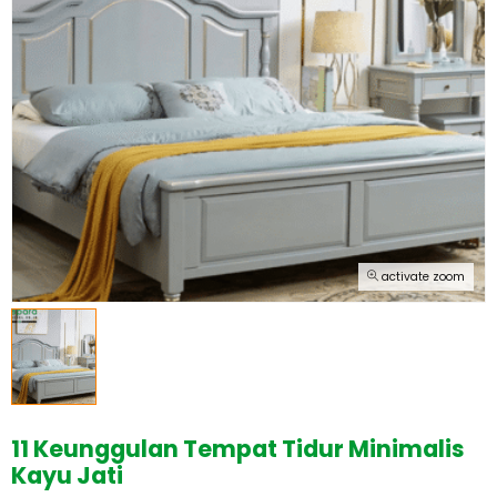
activate zoom
11 Keunggulan Tempat Tidur Minimalis
Kayu Jati