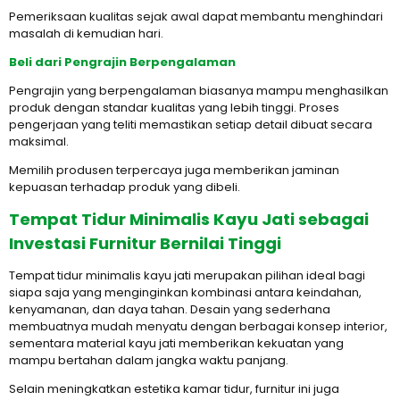
Pemeriksaan kualitas sejak awal dapat membantu menghindari
masalah di kemudian hari.
Beli dari Pengrajin Berpengalaman
Pengrajin yang berpengalaman biasanya mampu menghasilkan
produk dengan standar kualitas yang lebih tinggi. Proses
pengerjaan yang teliti memastikan setiap detail dibuat secara
maksimal.
Memilih produsen terpercaya juga memberikan jaminan
kepuasan terhadap produk yang dibeli.
Tempat Tidur Minimalis Kayu Jati sebagai
Investasi Furnitur Bernilai Tinggi
Tempat tidur minimalis kayu jati merupakan pilihan ideal bagi
siapa saja yang menginginkan kombinasi antara keindahan,
kenyamanan, dan daya tahan. Desain yang sederhana
membuatnya mudah menyatu dengan berbagai konsep interior,
sementara material kayu jati memberikan kekuatan yang
mampu bertahan dalam jangka waktu panjang.
Selain meningkatkan estetika kamar tidur, furnitur ini juga