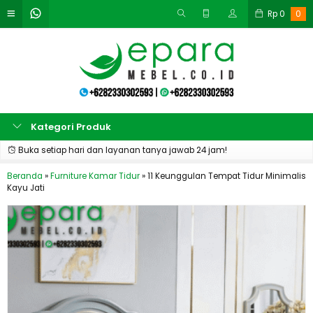
Rp
0
0
Kategori Produk
Buka setiap hari dan layanan tanya jawab 24 jam!
Beranda
»
Furniture Kamar Tidur
»
11 Keunggulan Tempat Tidur Minimalis
Kayu Jati