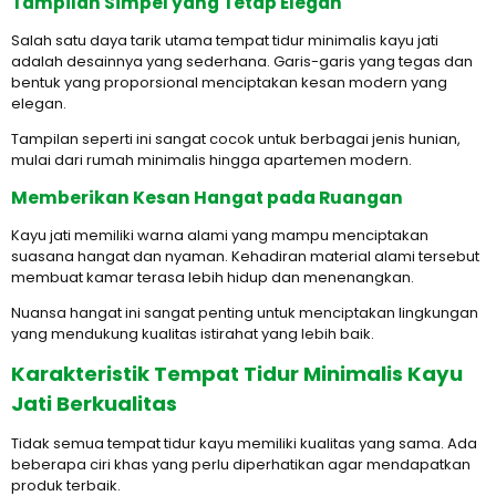
Tampilan Simpel yang Tetap Elegan
Salah satu daya tarik utama tempat tidur minimalis kayu jati
adalah desainnya yang sederhana. Garis-garis yang tegas dan
bentuk yang proporsional menciptakan kesan modern yang
elegan.
Tampilan seperti ini sangat cocok untuk berbagai jenis hunian,
mulai dari rumah minimalis hingga apartemen modern.
Memberikan Kesan Hangat pada Ruangan
Kayu jati memiliki warna alami yang mampu menciptakan
suasana hangat dan nyaman. Kehadiran material alami tersebut
membuat kamar terasa lebih hidup dan menenangkan.
Nuansa hangat ini sangat penting untuk menciptakan lingkungan
yang mendukung kualitas istirahat yang lebih baik.
Karakteristik Tempat Tidur Minimalis Kayu
Jati Berkualitas
Tidak semua tempat tidur kayu memiliki kualitas yang sama. Ada
beberapa ciri khas yang perlu diperhatikan agar mendapatkan
produk terbaik.