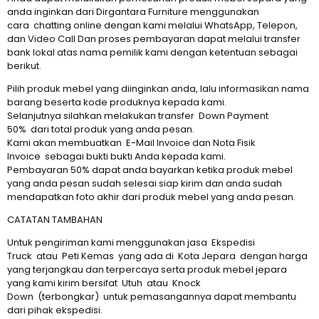
anda inginkan dari Dirgantara Furniture menggunakan
cara chatting online dengan kami melalui WhatsApp, Telepon,
dan Video Call Dan proses pembayaran dapat melalui transfer
bank lokal atas nama pemilik kami dengan ketentuan sebagai
berikut.
Pilih produk mebel yang diinginkan anda, lalu informasikan nama
barang beserta kode produknya kepada kami.
Selanjutnya silahkan melakukan transfer Down Payment
50% dari total produk yang anda pesan.
Kami akan membuatkan E-Mail Invoice dan Nota Fisik
Invoice sebagai bukti bukti Anda kepada kami.
Pembayaran 50% dapat anda bayarkan ketika produk mebel
yang anda pesan sudah selesai siap kirim dan anda sudah
mendapatkan foto akhir dari produk mebel yang anda pesan.
CATATAN TAMBAHAN
Untuk pengiriman kami menggunakan jasa Ekspedisi
Truck atau Peti Kemas yang ada di Kota Jepara dengan harga
yang terjangkau dan terpercaya serta produk mebel jepara
yang kami kirim bersifat Utuh atau Knock
Down (terbongkar) untuk pemasangannya dapat membantu
dari pihak ekspedisi.