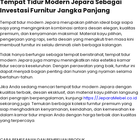
Tempat Tidur Modern Jepara Sebagai
Investasi Furnitur Jangka Panjang
Tempat tidur modern Jepara merupakan pilihan ideal bagi siapa
saja yang menginginkan kombinasi antara desain elegan, kualitas
premium, dan kenyamanan maksimal. Material kayu pilihan,
pengerjaan yang rapi, serta desain yang mengikuti tren masa kini
membuat furnitur ini selalu diminati oleh berbagai kalangan.
Tidak hanya berfungsi sebagai tempat beristirahat, tempat tidur
modern Jepara juga mampu meningkatkan nilai estetika kamar
tidur secara keseluruhan. Dengan perawatan yang baik, furnitur ini
dapat menjadi bagian penting dari hunian yang nyaman selama
bertahun-tahun.
Jika Anda sedang mencari tempat tidur modern Jepara dengan
kualitas terbaik, desain eksklusif, dan material kayu pilihan langsung
dari pengrajin berpengalaman, kunjungi
https://JeparaMebel.co.id
sekarang juga. Temukan berbagai koleksi furnitur premium yang
siap menghadirkan kenyamanan, keindahan, dan kemewahan ke
dalam kamar tidur impian Anda dengan harga terbaik dan kualitas
yang terpercaya.
CARA PEMESANAN DAN PEMBELIAN PRODUK