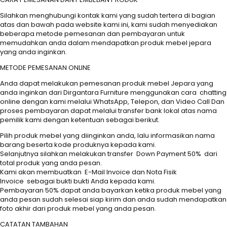
Silahkan menghubungi kontak kami yang sudah tertera di bagian
atas dan bawah pada website kami ini, kami sudah menyediakan
beberapa metode pemesanan dan pembayaran untuk
memudahkan anda dalam mendapatkan produk mebel jepara
yang anda inginkan.
METODE PEMESANAN ONLINE
Anda dapat melakukan pemesanan produk mebel Jepara yang
anda inginkan dari Dirgantara Furniture menggunakan cara chatting
online dengan kami melalui WhatsApp, Telepon, dan Video Call Dan
proses pembayaran dapat melalui transfer bank lokal atas nama
pemilik kami dengan ketentuan sebagai berikut.
Pilih produk mebel yang diinginkan anda, lalu informasikan nama
barang beserta kode produknya kepada kami.
Selanjutnya silahkan melakukan transfer Down Payment 50% dari
total produk yang anda pesan.
Kami akan membuatkan E-Mail Invoice dan Nota Fisik
Invoice sebagai bukti bukti Anda kepada kami.
Pembayaran 50% dapat anda bayarkan ketika produk mebel yang
anda pesan sudah selesai siap kirim dan anda sudah mendapatkan
foto akhir dari produk mebel yang anda pesan.
CATATAN TAMBAHAN