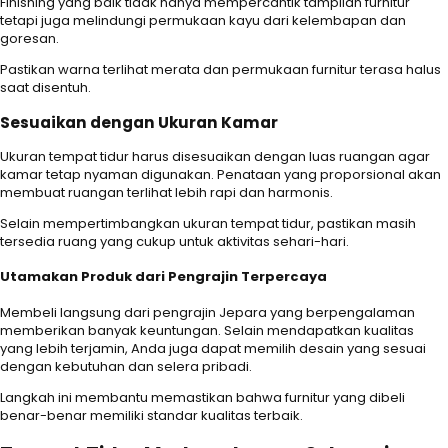
Finishing yang baik tidak hanya mempercantik tampilan furnitur
tetapi juga melindungi permukaan kayu dari kelembapan dan
goresan.
Pastikan warna terlihat merata dan permukaan furnitur terasa halus
saat disentuh.
Sesuaikan dengan Ukuran Kamar
Ukuran tempat tidur harus disesuaikan dengan luas ruangan agar
kamar tetap nyaman digunakan. Penataan yang proporsional akan
membuat ruangan terlihat lebih rapi dan harmonis.
Selain mempertimbangkan ukuran tempat tidur, pastikan masih
tersedia ruang yang cukup untuk aktivitas sehari-hari.
Utamakan Produk dari Pengrajin Terpercaya
Membeli langsung dari pengrajin Jepara yang berpengalaman
memberikan banyak keuntungan. Selain mendapatkan kualitas
yang lebih terjamin, Anda juga dapat memilih desain yang sesuai
dengan kebutuhan dan selera pribadi.
Langkah ini membantu memastikan bahwa furnitur yang dibeli
benar-benar memiliki standar kualitas terbaik.