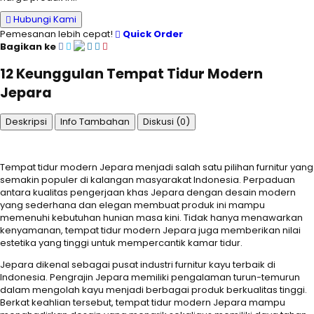
Hubungi Kami
Pemesanan lebih cepat!
Quick Order
Bagikan ke
12 Keunggulan Tempat Tidur Modern
Jepara
Deskripsi
Info Tambahan
Diskusi (0)
Tempat tidur modern Jepara menjadi salah satu pilihan furnitur yang
semakin populer di kalangan masyarakat Indonesia. Perpaduan
antara kualitas pengerjaan khas Jepara dengan desain modern
yang sederhana dan elegan membuat produk ini mampu
memenuhi kebutuhan hunian masa kini. Tidak hanya menawarkan
kenyamanan, tempat tidur modern Jepara juga memberikan nilai
estetika yang tinggi untuk mempercantik kamar tidur.
Jepara dikenal sebagai pusat industri furnitur kayu terbaik di
Indonesia. Pengrajin Jepara memiliki pengalaman turun-temurun
dalam mengolah kayu menjadi berbagai produk berkualitas tinggi.
Berkat keahlian tersebut, tempat tidur modern Jepara mampu