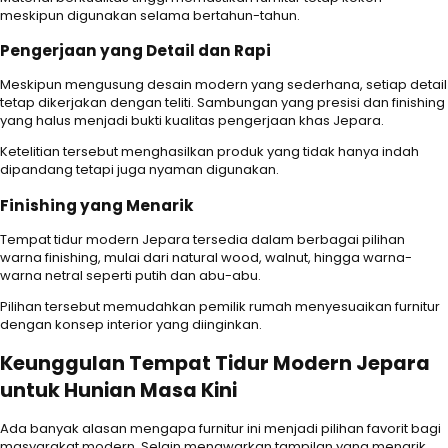
meskipun digunakan selama bertahun-tahun.
Pengerjaan yang Detail dan Rapi
Meskipun mengusung desain modern yang sederhana, setiap detail
tetap dikerjakan dengan teliti. Sambungan yang presisi dan finishing
yang halus menjadi bukti kualitas pengerjaan khas Jepara.
Ketelitian tersebut menghasilkan produk yang tidak hanya indah
dipandang tetapi juga nyaman digunakan.
Finishing yang Menarik
Tempat tidur modern Jepara tersedia dalam berbagai pilihan
warna finishing, mulai dari natural wood, walnut, hingga warna-
warna netral seperti putih dan abu-abu.
Pilihan tersebut memudahkan pemilik rumah menyesuaikan furnitur
dengan konsep interior yang diinginkan.
Keunggulan Tempat Tidur Modern Jepara
untuk Hunian Masa Kini
Ada banyak alasan mengapa furnitur ini menjadi pilihan favorit bagi
masyarakat modern. Selain menawarkan tampilan yang menarik,