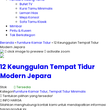
Bufet TV
Kursi Tamu Minimalis
Lemari Hias
Meja Konsol
Sofa Tamu Klasik
Mimbar
Pintu & Kusen
Tak Berkategori
Beranda
»
Furniture Kamar Tidur
»
12 Keunggulan Tempat Tidur
Modern Jepara
click image to preview
activate zoom
12 Keunggulan Tempat Tidur
Modern Jepara
Stok
Tersedia
Kategori
Furniture Kamar Tidur
,
Tempat Tidur Minimalis
Tentukan pilihan yang tersedia!
INFO HARGA
Silahkan menghubungi kontak kami untuk mendapatkan informasi
harga produk ini.