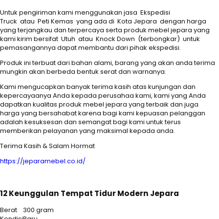
Untuk pengiriman kami menggunakan jasa Ekspedisi
Truck atau Peti Kemas yang ada di Kota Jepara dengan harga
yang terjangkau dan terpercaya serta produk mebel jepara yang
kami kirim bersifat Utuh atau Knock Down (terbongkar) untuk
pemasangannya dapat membantu dari pihak ekspedisi.
Produk ini terbuat dari bahan alami, barang yang akan anda terima
mungkin akan berbeda bentuk serat dan warnanya.
Kami mengucapkan banyak terima kasih atas kunjungan dan
kepercayaanya Anda kepada perusahaa kami, kami yang Anda
dapatkan kualitas produk mebel jepara yang terbaik dan juga
harga yang bersahabat karena bagi kami kepuasan pelanggan
adalah kesuksesan dan semangat bagi kami untuk terus
memberikan pelayanan yang maksimal kepada anda.
Terima Kasih & Salam Hormat
https://jeparamebel.co.id/
12 Keunggulan Tempat Tidur Modern Jepara
Berat
300 gram
Kondisi
Baru