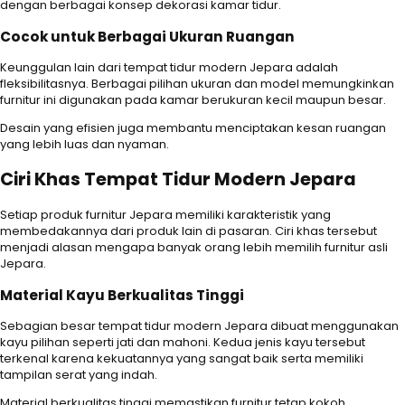
dengan berbagai konsep dekorasi kamar tidur.
Cocok untuk Berbagai Ukuran Ruangan
Keunggulan lain dari tempat tidur modern Jepara adalah
fleksibilitasnya. Berbagai pilihan ukuran dan model memungkinkan
furnitur ini digunakan pada kamar berukuran kecil maupun besar.
Desain yang efisien juga membantu menciptakan kesan ruangan
yang lebih luas dan nyaman.
Ciri Khas Tempat Tidur Modern Jepara
Setiap produk furnitur Jepara memiliki karakteristik yang
membedakannya dari produk lain di pasaran. Ciri khas tersebut
menjadi alasan mengapa banyak orang lebih memilih furnitur asli
Jepara.
Material Kayu Berkualitas Tinggi
Sebagian besar tempat tidur modern Jepara dibuat menggunakan
kayu pilihan seperti jati dan mahoni. Kedua jenis kayu tersebut
terkenal karena kekuatannya yang sangat baik serta memiliki
tampilan serat yang indah.
Material berkualitas tinggi memastikan furnitur tetap kokoh