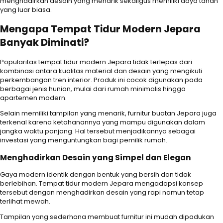
menghadirkan desain yang menarik sekaligus memiliki daya tahan
yang luar biasa.
Mengapa Tempat Tidur Modern Jepara
Banyak Diminati?
Popularitas tempat tidur modern Jepara tidak terlepas dari
kombinasi antara kualitas material dan desain yang mengikuti
perkembangan tren interior. Produk ini cocok digunakan pada
berbagai jenis hunian, mulai dari rumah minimalis hingga
apartemen modern.
Selain memiliki tampilan yang menarik, furnitur buatan Jepara juga
terkenal karena ketahanannya yang mampu digunakan dalam
jangka waktu panjang. Hal tersebut menjadikannya sebagai
investasi yang menguntungkan bagi pemilik rumah.
Menghadirkan Desain yang Simpel dan Elegan
Gaya modern identik dengan bentuk yang bersih dan tidak
berlebihan. Tempat tidur modern Jepara mengadopsi konsep
tersebut dengan menghadirkan desain yang rapi namun tetap
terlihat mewah.
Tampilan yang sederhana membuat furnitur ini mudah dipadukan