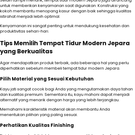
Selain tampil menarik, tempat tidur modern Jepara juga dirancang
untuk memberikan kenyamanan saat digunakan. Konstruksi yang
kokoh membantu menopang kasur dengan baik sehingga kualitas
istirahat menjadi lebih optimal.
Kenyamanan ini sangat penting untuk mendukung kesehatan dan
produktivitas sehari-hari.
Tips Memilih Tempat Tidur Modern Jepara
yang Berkualitas
Agar mendapatkan produk terbaik, ada beberapa hal yang perlu
diperhatikan sebelum membeli tempat tidur modern Jepara.
Pilih Material yang Sesuai Kebutuhan
Kayu jati sangat cocok bagi Anda yang mengutamakan daya tahan
dan kualitas premium. Sementara itu, kayu mahoni dapat menjadi
alternatif yang menarik dengan harga yang lebih terjangkau.
Memahami karakteristik material akan membantu Anda
menentukan pilihan yang paling sesuai.
Perhatikan Kualitas Finishing