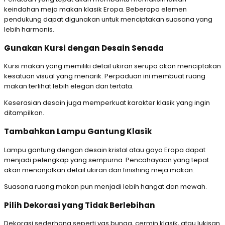
keindahan meja makan klasik Eropa. Beberapa elemen
pendukung dapat digunakan untuk menciptakan suasana yang
lebih harmonis.
Gunakan Kursi dengan Desain Senada
Kursi makan yang memiliki detail ukiran serupa akan menciptakan
kesatuan visual yang menarik. Perpaduan ini membuat ruang
makan terlihat lebih elegan dan tertata.
Keserasian desain juga memperkuat karakter klasik yang ingin
ditampilkan.
Tambahkan Lampu Gantung Klasik
Lampu gantung dengan desain kristal atau gaya Eropa dapat
menjadi pelengkap yang sempurna. Pencahayaan yang tepat
akan menonjolkan detail ukiran dan finishing meja makan.
Suasana ruang makan pun menjadi lebih hangat dan mewah.
Pilih Dekorasi yang Tidak Berlebihan
Dekorasi sederhana seperti vas bunga, cermin klasik, atau lukisan