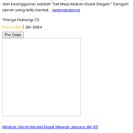
dan keanggunan adalah “Set Meja Makan Klasik Elegan.” Dengan
ukiran yang teliti, bentuk…
selengkapnya
*Harga Hubungi CS
Pre Order
/ JM-3984
Pre Order
Minibar Ukiran Model Klasik Mewah Jepara JM-611