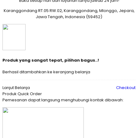
Buka setiap hari dan layanan tanya jawab 24 jam!
Karanggondang RT.05 RW.02, Karanggondang, Mlonggo, Jepara,
Jawa Tengah, Indonesia (59452)
Produk yang sangat tepat, pilihan bagus..!
Berhasil ditambahkan ke keranjang belanja
Lanjut Belanja
Checkout
Produk Quick Order
Pemesanan dapat langsung menghubungi kontak dibawah: