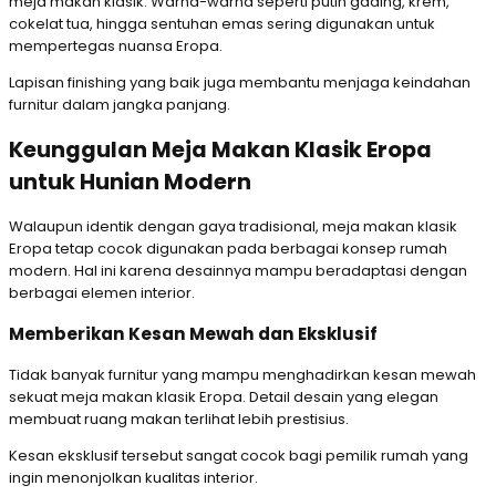
meja makan klasik. Warna-warna seperti putih gading, krem,
cokelat tua, hingga sentuhan emas sering digunakan untuk
mempertegas nuansa Eropa.
Lapisan finishing yang baik juga membantu menjaga keindahan
furnitur dalam jangka panjang.
Keunggulan Meja Makan Klasik Eropa
untuk Hunian Modern
Walaupun identik dengan gaya tradisional, meja makan klasik
Eropa tetap cocok digunakan pada berbagai konsep rumah
modern. Hal ini karena desainnya mampu beradaptasi dengan
berbagai elemen interior.
Memberikan Kesan Mewah dan Eksklusif
Tidak banyak furnitur yang mampu menghadirkan kesan mewah
sekuat meja makan klasik Eropa. Detail desain yang elegan
membuat ruang makan terlihat lebih prestisius.
Kesan eksklusif tersebut sangat cocok bagi pemilik rumah yang
ingin menonjolkan kualitas interior.