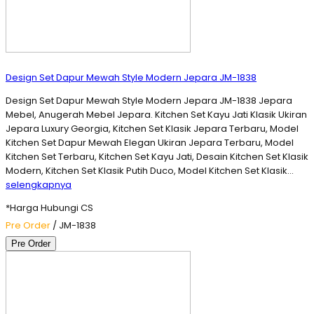
Design Set Dapur Mewah Style Modern Jepara JM-1838
Design Set Dapur Mewah Style Modern Jepara JM-1838 Jepara
Mebel, Anugerah Mebel Jepara. Kitchen Set Kayu Jati Klasik Ukiran
Jepara Luxury Georgia, Kitchen Set Klasik Jepara Terbaru, Model
Kitchen Set Dapur Mewah Elegan Ukiran Jepara Terbaru, Model
Kitchen Set Terbaru, Kitchen Set Kayu Jati, Desain Kitchen Set Klasik
Modern, Kitchen Set Klasik Putih Duco, Model Kitchen Set Klasik…
selengkapnya
*Harga Hubungi CS
Pre Order
/ JM-1838
Pre Order