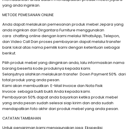
yang anda inginkan.
METODE PEMESANAN ONLINE
Anda dapat melakukan pemesanan produk mebel Jepara yang
anda inginkan dari Dirgantara Furniture menggunakan
cara chatting online dengan kami melalui WhatsApp, Telepon,
dan Video Call Dan proses pembayaran dapat melalui transfer
bank lokal atas nama pemilik kami dengan ketentuan sebagai
berikut.
Pilih produk mebel yang diinginkan anda, lalu informasikan nama
barang beserta kode produknya kepada kami.
Selanjutnya silahkan melakukan transfer Down Payment 50% dari
total produk yang anda pesan.
Kami akan membuatkan E-Mail Invoice dan Nota Fisik
Invoice sebagai bukti bukti Anda kepada kami.
Pembayaran 50% dapat anda bayarkan ketika produk mebel
yang anda pesan sudah selesai siap kirim dan anda sudah
mendapatkan foto akhir dari produk mebel yang anda pesan.
CATATAN TAMBAHAN
Untuk pengiriman kami menggunakan jasa Ekspedisi