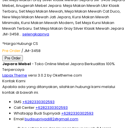
Mebel, Anugerah Mebel Jepara. Meja Makan Mewah Ukir Klasik
Terbaru, Set Meja Makan Mewah, Meja Makan Mewah Cat Duco,
New Meja Makan Mewah Jati Jepara, Kursi Makan Mewah
Minimalis, Kursi Makan Mewah Modern, Set Meja Kursi Makan
Mewah Terbaru. Set Meja Makan Gray Silver Klasik Mewah Jepara
JM-3458…
selengkapnya
*Harga Hubungi CS
Pre Order
/ JM-3458
Pre Order
Jepara Mebel
- Toko Online Mebel Jepara Berkualitas 100%
Terpercaya
Lapax Theme
versi 3.0.2 by Oketheme.com
Kontak Kami
Apabila ada yang ditanyakan, silahkan hubungi kami melalui
kontak di bawah ini.
SMS
+6282330302593
Call Center
+6282330302593
Whatsapp
Budi Supriyadi
+6282330302593
Email
budisupriyadi82@gmail.com