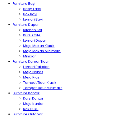
Furniture Bayi
Baby Tafel
Box Bayi
Lemari Bayi
Furniture Dapur
Kitchen Set
Kursi Cafe
Lemari Dapur
Meja Makan Klasik
Meja Makan Minimalis
Minibar
Furniture Kamar Tidur
Lemari Pakaian
Meja Nakas
Meja Rias
Tempat Tidur Klasik
Tempat Tidur Minimalis
Furniture Kantor
Kursi Kantor
Meja Kantor
Rak Buku
Furniture Outdoor