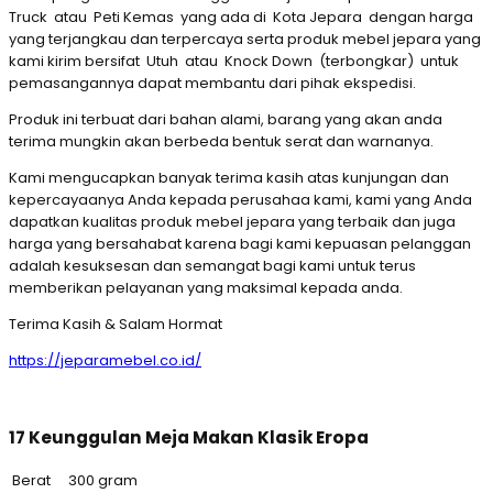
Truck atau Peti Kemas yang ada di Kota Jepara dengan harga
yang terjangkau dan terpercaya serta produk mebel jepara yang
kami kirim bersifat Utuh atau Knock Down (terbongkar) untuk
pemasangannya dapat membantu dari pihak ekspedisi.
Produk ini terbuat dari bahan alami, barang yang akan anda
terima mungkin akan berbeda bentuk serat dan warnanya.
Kami mengucapkan banyak terima kasih atas kunjungan dan
kepercayaanya Anda kepada perusahaa kami, kami yang Anda
dapatkan kualitas produk mebel jepara yang terbaik dan juga
harga yang bersahabat karena bagi kami kepuasan pelanggan
adalah kesuksesan dan semangat bagi kami untuk terus
memberikan pelayanan yang maksimal kepada anda.
Terima Kasih & Salam Hormat
https://jeparamebel.co.id/
17 Keunggulan Meja Makan Klasik Eropa
Berat
300 gram