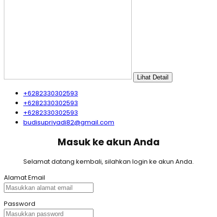
Lihat Detail
+6282330302593
+6282330302593
+6282330302593
budisupriyadi82@gmail.com
Masuk ke akun Anda
Selamat datang kembali, silahkan login ke akun Anda.
Alamat Email
Password