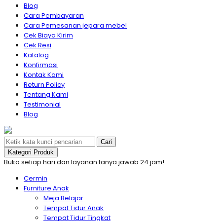
Blog
Cara Pembayaran
Cara Pemesanan jepara mebel
Cek Biaya Kirim
Cek Resi
Katalog
Konfirmasi
Kontak Kami
Return Policy
Tentang Kami
Testimonial
Blog
Cari
Kategori Produk
Buka setiap hari dan layanan tanya jawab 24 jam!
Cermin
Furniture Anak
Meja Belajar
Tempat Tidur Anak
Tempat Tidur Tingkat