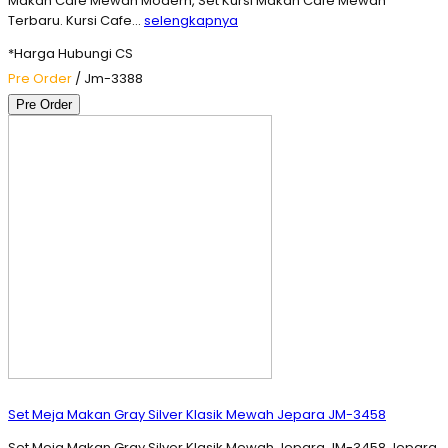
Makan Cafe Mewah Modern, Set Kursi Makan Cafe Mewah
Terbaru. Kursi Cafe…
selengkapnya
*Harga Hubungi CS
Pre Order
/ Jm-3388
Pre Order
Set Meja Makan Gray Silver Klasik Mewah Jepara JM-3458
Set Meja Makan Gray Silver Klasik Mewah Jepara JM-3458 Jepara