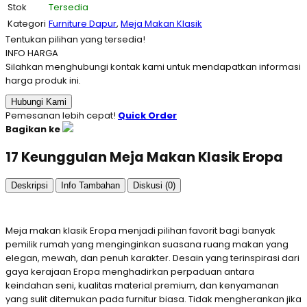
Stok
Tersedia
Kategori
Furniture Dapur
,
Meja Makan Klasik
Tentukan pilihan yang tersedia!
INFO HARGA
Silahkan menghubungi kontak kami untuk mendapatkan informasi
harga produk ini.
Hubungi Kami
Pemesanan lebih cepat!
Quick Order
Bagikan ke
17 Keunggulan Meja Makan Klasik Eropa
Deskripsi
Info Tambahan
Diskusi (0)
Meja makan klasik Eropa menjadi pilihan favorit bagi banyak
pemilik rumah yang menginginkan suasana ruang makan yang
elegan, mewah, dan penuh karakter. Desain yang terinspirasi dari
gaya kerajaan Eropa menghadirkan perpaduan antara
keindahan seni, kualitas material premium, dan kenyamanan
yang sulit ditemukan pada furnitur biasa. Tidak mengherankan jika