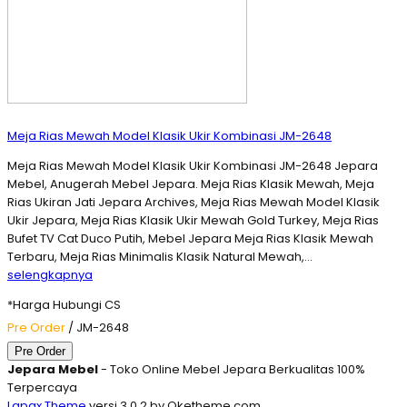
Meja Rias Mewah Model Klasik Ukir Kombinasi JM-2648
Meja Rias Mewah Model Klasik Ukir Kombinasi JM-2648 Jepara
Mebel, Anugerah Mebel Jepara. Meja Rias Klasik Mewah, Meja
Rias Ukiran Jati Jepara Archives, Meja Rias Mewah Model Klasik
Ukir Jepara, Meja Rias Klasik Ukir Mewah Gold Turkey, Meja Rias
Bufet TV Cat Duco Putih, Mebel Jepara Meja Rias Klasik Mewah
Terbaru, Meja Rias Minimalis Klasik Natural Mewah,…
selengkapnya
*Harga Hubungi CS
Pre Order
/ JM-2648
Pre Order
Jepara Mebel
- Toko Online Mebel Jepara Berkualitas 100%
Terpercaya
Lapax Theme
versi 3.0.2 by Oketheme.com