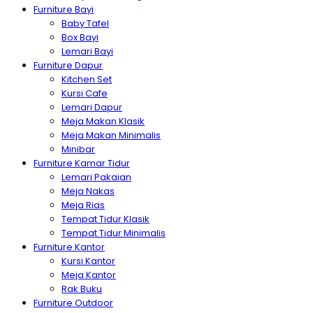
Furniture Bayi
Baby Tafel
Box Bayi
Lemari Bayi
Furniture Dapur
Kitchen Set
Kursi Cafe
Lemari Dapur
Meja Makan Klasik
Meja Makan Minimalis
Minibar
Furniture Kamar Tidur
Lemari Pakaian
Meja Nakas
Meja Rias
Tempat Tidur Klasik
Tempat Tidur Minimalis
Furniture Kantor
Kursi Kantor
Meja Kantor
Rak Buku
Furniture Outdoor