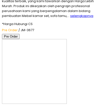
kualitas terbaik, yang kami tawarkan dengan Harga Lebih
Murah. Produk ini dikerjakan oleh pengrajin profesional
perusahaan kami yang berpengalaman dalam bidang
pembuatan Mebel kamar set, sofa tamu,…
selengkapnya
*Harga Hubungi CS
Pre Order
/ JM-3677
Pre Order