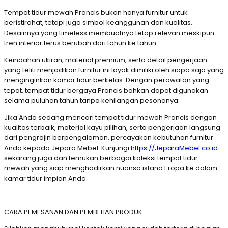
Tempat tidur mewah Prancis bukan hanya furnitur untuk
beristirahat, tetapi juga simbol keanggunan dan kualitas.
Desainnya yang timeless membuatnya tetap relevan meskipun
tren interior terus berubah dari tahun ke tahun.
Keindahan ukiran, material premium, serta detail pengerjaan
yang teliti menjadikan furnitur ini layak dimiliki oleh siapa saja yang
menginginkan kamar tidur berkelas. Dengan perawatan yang
tepat, tempat tidur bergaya Prancis bahkan dapat digunakan
selama puluhan tahun tanpa kehilangan pesonanya.
Jika Anda sedang mencari tempat tidur mewah Prancis dengan
kualitas terbaik, material kayu pilihan, serta pengerjaan langsung
dari pengrajin berpengalaman, percayakan kebutuhan furnitur
Anda kepada Jepara Mebel. Kunjungi
https://JeparaMebel.co.id
sekarang juga dan temukan berbagai koleksi tempat tidur
mewah yang siap menghadirkan nuansa istana Eropa ke dalam
kamar tidur impian Anda.
CARA PEMESANAN DAN PEMBELIAN PRODUK