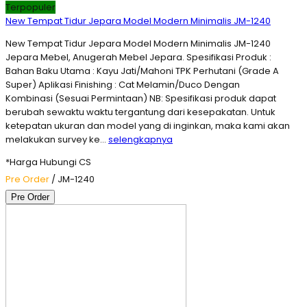
Terpopuler
New Tempat Tidur Jepara Model Modern Minimalis JM-1240
New Tempat Tidur Jepara Model Modern Minimalis JM-1240
Jepara Mebel, Anugerah Mebel Jepara. Spesifikasi Produk :
Bahan Baku Utama : Kayu Jati/Mahoni TPK Perhutani (Grade A
Super) Aplikasi Finishing : Cat Melamin/Duco Dengan
Kombinasi (Sesuai Permintaan) NB: Spesifikasi produk dapat
berubah sewaktu waktu tergantung dari kesepakatan. Untuk
ketepatan ukuran dan model yang di inginkan, maka kami akan
melakukan survey ke…
selengkapnya
*Harga Hubungi CS
Pre Order
/ JM-1240
Pre Order