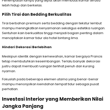
Penempatan lampu yang tepat akan membuat kamar terasa
lebih hidup dan berkelas.
Pilih Tirai dan Bedding Berkualitas
Tirai berbahan premium serta bedding dengan tekstur lembut
mampu meningkatkan kenyamanan sekaligus estetika ruangan.
Sentuhan kain berkualitas tinggi menjadi bagian penting dalam
menciptakan kamar tidur ala hotel bintang lima.
Hindari Dekorasi Berlebihan
Meskipun identik dengan kemewahan, kamar bergaya Prancis
tetap membutuhkan keseimbangan. Terlalu banyak dekorasi
justru dapat membuat ruangan terlihat penuh dan kurang
nyaman.
Fokuslah pada beberapa elemen utama yang benar-benar
mampu menonjolkan keindahan tempat tidur sebagai pusat
perhatian.
Investasi Interior yang Memberikan Nilai
Jangka Panjang