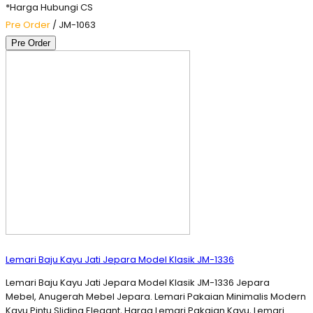
*Harga Hubungi CS
Pre Order
/ JM-1063
Pre Order
Lemari Baju Kayu Jati Jepara Model Klasik JM-1336
Lemari Baju Kayu Jati Jepara Model Klasik JM-1336 Jepara
Mebel, Anugerah Mebel Jepara. Lemari Pakaian Minimalis Modern
Kayu Pintu Sliding Elegant, Harga Lemari Pakaian Kayu, Lemari