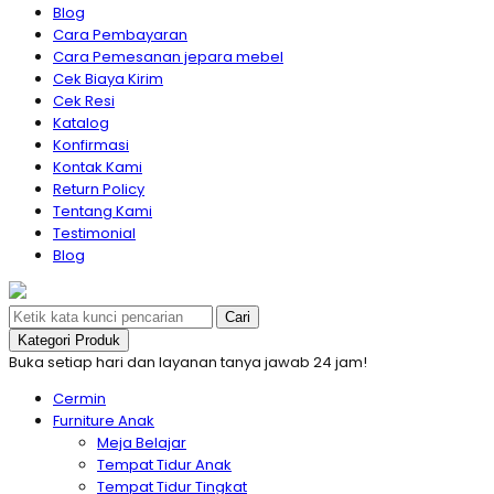
Blog
Cara Pembayaran
Cara Pemesanan jepara mebel
Cek Biaya Kirim
Cek Resi
Katalog
Konfirmasi
Kontak Kami
Return Policy
Tentang Kami
Testimonial
Blog
Cari
Kategori Produk
Buka setiap hari dan layanan tanya jawab 24 jam!
Cermin
Furniture Anak
Meja Belajar
Tempat Tidur Anak
Tempat Tidur Tingkat