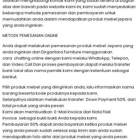
Silahkan menghubungi kontak kami yang sudah tertera di bagian
atas dan bawah pada website kami ini, kami sudah menyediakan
beberapa metode pemesanan dan pembayaran untuk
memudahkan anda dalam mendapatkan produk mebel jepara
yang anda inginkan.
METODE PEMESANAN ONLINE
Anda dapat melakukan pemesanan produk mebel Jepara yang
anda inginkan dari Dirgantara Furniture menggunakan
cara chatting online dengan kami melalui WhatsApp, Telepon,
dan Video Call Dan proses pembayaran dapat melalui transfer
bank lokal atas nama pemilik kami dengan ketentuan sebagai
berikut.
Pilih produk mebel yang diinginkan anda, lalu informasikan nama
barang beserta kode produknya kepada kami.
Selanjutnya silahkan melakukan transfer Down Payment 50% dari
total produk yang anda pesan.
Kami akan membuatkan E-Mail Invoice dan Nota Fisik
Invoice sebagai bukti bukti Anda kepada kami.
Pembayaran 50% dapat anda bayarkan ketika produk mebel
yang anda pesan sudah selesai siap kirim dan anda sudah
mendapatkan foto akhir dari produk mebel yang anda pesan.