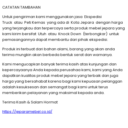
CATATAN TAMBAHAN
Untuk pengiriman kami menggunakan jasa Ekspedisi
Truck atau Peti Kemas yang ada di Kota Jepara dengan harga
yang terjangkau dan terpercaya serta produk mebel jepara yang
kami kirim bersifat Utuh atau Knock Down (terbongkar) untuk
pemasangannya dapat membantu dari pihak ekspedisi.
Produk ini terbuat dari bahan alami, barang yang akan anda
terima mungkin akan berbeda bentuk serat dan warnanya.
Kami mengucapkan banyak terima kasih atas kunjungan dan
kepercayaanya Anda kepada perusahaa kami, kami yang Anda
dapatkan kualitas produk mebel jepara yang terbaik dan juga
harga yang bersahabat karena bagi kami kepuasan pelanggan
adalah kesuksesan dan semangat bagi kami untuk terus
memberikan pelayanan yang maksimal kepada anda.
Terima Kasih & Salam Hormat
https://jeparamebel.co.id/