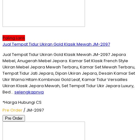
Paling Laris
Jual Tempat Tidur Ukiran Gold Klasik Mewah JM-2097
Jual Tempat Tidur Ukiran Gold Klasik Mewah JM-2097 Jepara
Mebel, Anugerah Mebel Jepara. Kamar Set Klasik French Style
Ukiran Mebel Jepara Mewah Terbaru, Kamar Set Mewah Terbaru,
Tempat Tidur Jati Jepara, Dipan Ukiran Jepara, Desain Kamar Set
Ukir Warna Hitam Kombinasi Gold Leaf, Kamar Tidur Versailles
Ukiran Klasik Jepara Mewah, Set Tempat Tidur Ukir Jepara Luxury,
Bed…
selengkapnya
*Harga Hubungi CS
Pre Order
/ JM-2097
Pre Order