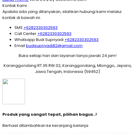
Kontak Kami
Apabila ada yang ditanyakan, silahkan hubungi kami melalui
kontak di bawah ini.
SMS
+6282330302593
Call Center
+6282330302593
Whatsapp
Budi Supriyadi
+6282330302593
Email
budisupriyadi82@gmail.com
Buka setiap hari dan layanan tanya jawab 24 jam!
Karanggondang RT.05 RW.02, Karanggondang, Mlonggo, Jepara,
Jawa Tengah, Indonesia (59452)
Produk yang sangat tepat, pilihan bagus..!
Berhasil ditambahkan ke keranjang belanja