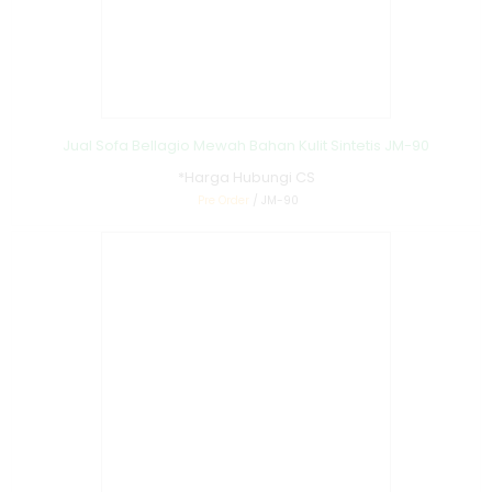
Jual Sofa Bellagio Mewah Bahan Kulit Sintetis JM-90
*Harga Hubungi CS
Pre Order
/ JM-90