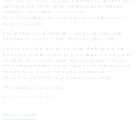
Truck atau Peti Kemas yang ada di Kota Jepara dengan harga
yang terjangkau dan terpercaya serta produk mebel jepara
yang kami kirim bersifat Utuh atau Knock
Down (terbongkar) untuk pemasangannya dapat membantu
dari pihak ekspedisi.
Produk ini terbuat dari bahan alami, barang yang akan anda
terima mungkin akan berbeda bentuk serat dan warnanya.
Kami mengucapkan banyak terima kasih atas kunjungan dan
kepercayaanya Anda kepada perusahaa kami, kami yang Anda
dapatkan kualitas produk mebel jepara yang terbaik dan juga
harga yang bersahabat karena bagi kami kepuasan pelanggan
adalah kesuksesan dan semangat bagi kami untuk terus
memberikan pelayanan yang maksimal kepada anda.
Terima Kasih & Salam Hormat
https://jeparamebel.co.id/
Produk Terkait