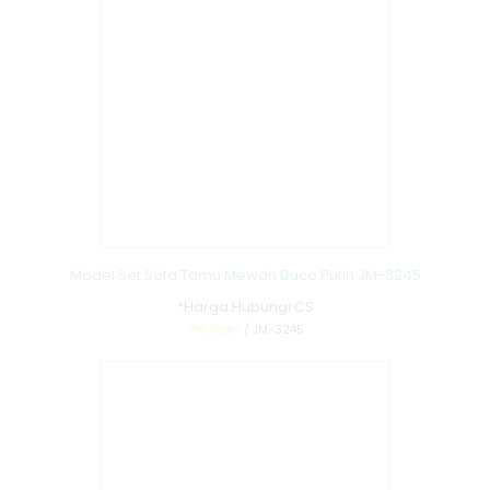
Model Set Sofa Tamu Mewah Duco Putih JM-3245
*Harga Hubungi CS
Pre Order
/ JM-3245