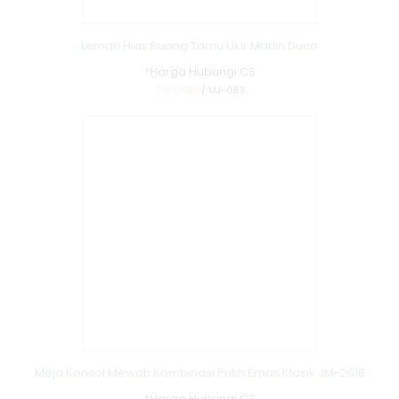
Lemari Hias Ruang Tamu Ukir Marlin Duco
*Harga Hubungi CS
Pre Order
/ MJ-083
Meja Konsol Mewah Kombinasi Putih Emas Klasik JM-2618
*Harga Hubungi CS