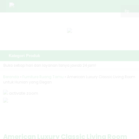
Rp
Kategori Produk
Buka setiap hari dan layanan tanya jawab 24 jam!
Beranda
»
Furniture Ruang Tamu
»
American Luxury Classic Living Room
untuk Hunian yang Elegan
activate zoom
American Luxury Classic Living Room