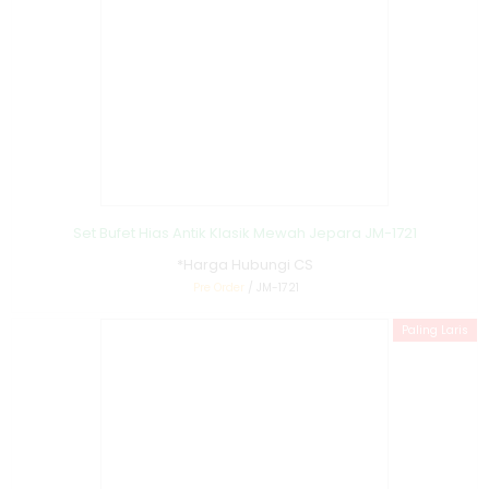
Set Bufet Hias Antik Klasik Mewah Jepara JM-1721
*Harga Hubungi CS
Pre Order
/ JM-1721
Paling Laris