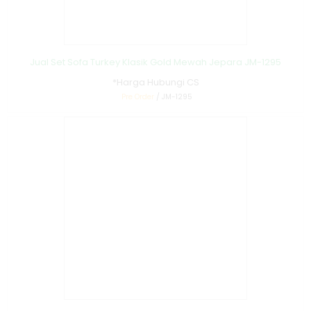
Jual Set Sofa Turkey Klasik Gold Mewah Jepara JM-1295
*Harga Hubungi CS
Pre Order
/ JM-1295