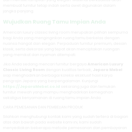
membuat furnitur tetap indah serta awet digunakan dalam
jangka panjang.
Wujudkan Ruang Tamu Impian Anda
American luxury classic living room merupakan pilihan sempurna
bagi Anda yang menginginkan ruang tamu berkelas dengan
nuansa hangat dan elegan. Perpaduan furnitur premium, desain
klasik, serta dekorasi yang tepat akan menciptakan ruangan
yang memikat dan nyaman ditempati.
Jika Anda sedang mencari furnitur bergaya
American Luxury
Classic Living Room
dengan kualitas terbaik,
Jepara Mebel
siap menghadirkan berbagai koleksi eksklusif hasil karya
pengrajin Jepara yang berpengalaman. Kunjungi
https://JeparaMebel.co.id
sekarang juga dan temukan
furnitur mewah yang mampu menghadirkan kemegahan
sekaligus kenyamanan di ruang tamu impian Anda.
CARA PEMESANAN DAN PEMBELIAN PRODUK
Silahkan menghubungi kontak kami yang sudah tertera di bagian
atas dan bawah pada website kami ini, kami sudah
menyediakan beberapa metode pemesanan dan pembayaran