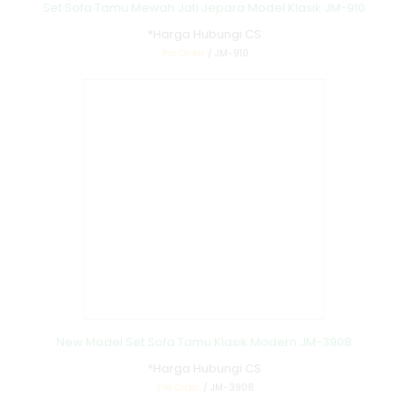
Set Sofa Tamu Mewah Jati Jepara Model Klasik JM-910
*Harga Hubungi CS
Pre Order
/ JM-910
New Model Set Sofa Tamu Klasik Modern JM-3908
*Harga Hubungi CS
Pre Order
/ JM-3908