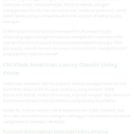
sentuhan klasik yang berkelas. Gaya ini identik dengan
penggunaan furnitur berukuran besar, material premium, serta
detail ukiran yang memperkuat kesan elegan di setiap sudut
ruangan.
Tidak hanya menampilkan kemegahan, konsep ini juga
dirancang agar ruang tamu terasa hangat dan nyaman untuk
menerima tamu maupun berkumpul bersama keluarga. Oleh
karena itu, desain American luxury classic masih menjadi favorit
bagi pecinta interior mewah.
Ciri Khas American Luxury Classic Living
Room
Salah satu karakter utama gaya ini adalah penggunaan furnitur
berbahan kayu solid dengan finishing yang mewah. Sofa
berukuran besar, meja tamu klasik, kabinet elegan, dan dekorasi
bernuansa emas menjadi elemen yang sering digunakan.
Selain itu, warna-warna netral seperti krem, putih, cokelat, dan
abu-abu mendominasi ruangan sehingga menciptakan suasana
yang tenang sekaligus eksklusif.
Furnitur Berkualitas Menjadi Fokus Utama