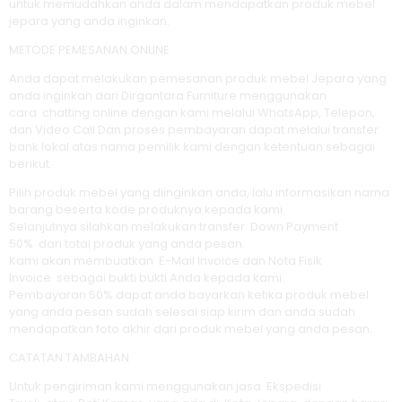
untuk memudahkan anda dalam mendapatkan produk mebel
jepara yang anda inginkan.
METODE PEMESANAN ONLINE
Anda dapat melakukan pemesanan produk mebel Jepara yang
anda inginkan dari Dirgantara Furniture menggunakan
cara chatting online dengan kami melalui WhatsApp, Telepon,
dan Video Call Dan proses pembayaran dapat melalui transfer
bank lokal atas nama pemilik kami dengan ketentuan sebagai
berikut.
Pilih produk mebel yang diinginkan anda, lalu informasikan nama
barang beserta kode produknya kepada kami.
Selanjutnya silahkan melakukan transfer Down Payment
50% dari total produk yang anda pesan.
Kami akan membuatkan E-Mail Invoice dan Nota Fisik
Invoice sebagai bukti bukti Anda kepada kami.
Pembayaran 50% dapat anda bayarkan ketika produk mebel
yang anda pesan sudah selesai siap kirim dan anda sudah
mendapatkan foto akhir dari produk mebel yang anda pesan.
CATATAN TAMBAHAN
Untuk pengiriman kami menggunakan jasa Ekspedisi