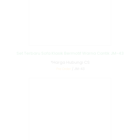
Set Terbaru Sofa Klasik Bermotif Warna Cantik JM-43
*Harga Hubungi CS
Pre Order
/ JM-43