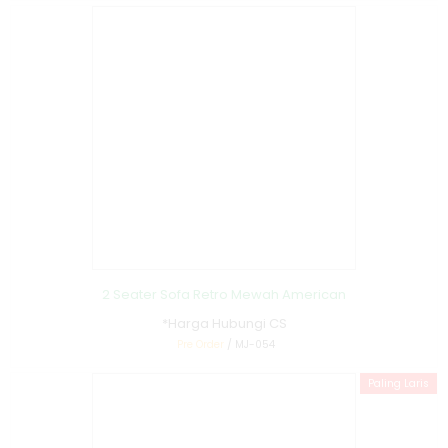
2 Seater Sofa Retro Mewah American
*Harga Hubungi CS
Pre Order
/ MJ-054
Paling Laris