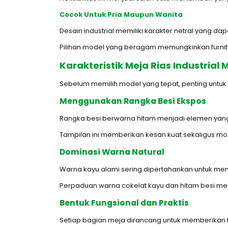
Cocok Untuk Pria Maupun Wanita
Desain industrial memiliki karakter netral yang da
Pilihan model yang beragam memungkinkan furnitu
Karakteristik Meja Rias Industrial
Sebelum memilih model yang tepat, penting untuk m
Menggunakan Rangka Besi Ekspos
Rangka besi berwarna hitam menjadi elemen yang 
Tampilan ini memberikan kesan kuat sekaligus mod
Dominasi Warna Natural
Warna kayu alami sering dipertahankan untuk meno
Perpaduan warna cokelat kayu dan hitam besi me
Bentuk Fungsional dan Praktis
Setiap bagian meja dirancang untuk memberikan 