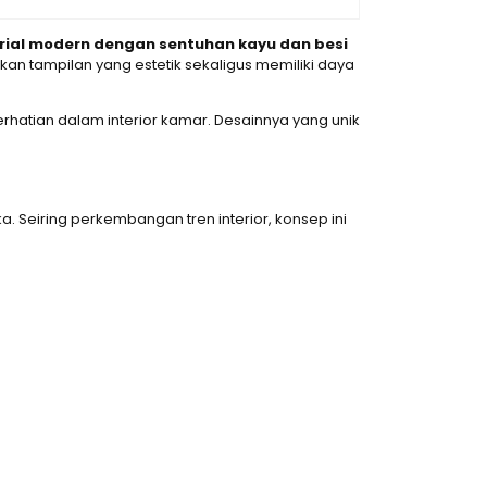
trial modern dengan sentuhan kayu dan besi
an tampilan yang estetik sekaligus memiliki daya
rhatian dalam interior kamar. Desainnya yang unik
. Seiring perkembangan tren interior, konsep ini