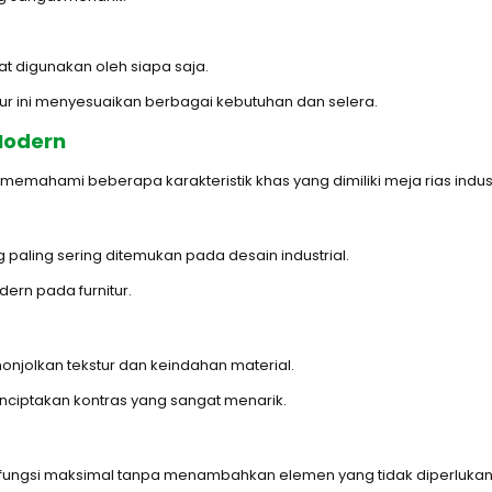
pat digunakan oleh siapa saja.
r ini menyesuaikan berbagai kebutuhan dan selera.
 Modern
emahami beberapa karakteristik khas yang dimiliki meja rias indust
paling sering ditemukan pada desain industrial.
ern pada furnitur.
njolkan tekstur dan keindahan material.
nciptakan kontras yang sangat menarik.
fungsi maksimal tanpa menambahkan elemen yang tidak diperlukan