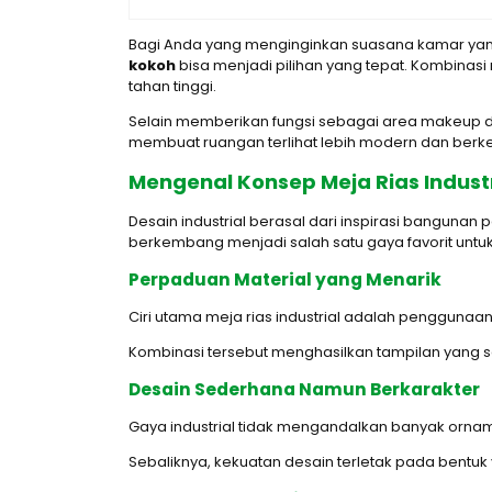
Bagi Anda yang menginginkan suasana kamar yan
kokoh
bisa menjadi pilihan yang tepat. Kombinasi
tahan tinggi.
Selain memberikan fungsi sebagai area makeup dan
membuat ruangan terlihat lebih modern dan berk
Mengenal Konsep Meja Rias Indust
Desain industrial berasal dari inspirasi bangunan
berkembang menjadi salah satu gaya favorit untu
Perpaduan Material yang Menarik
Ciri utama meja rias industrial adalah penggunaan
Kombinasi tersebut menghasilkan tampilan yang 
Desain Sederhana Namun Berkarakter
Gaya industrial tidak mengandalkan banyak ornam
Sebaliknya, kekuatan desain terletak pada bentuk ya