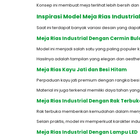
Konsep ini membuat meja terlihat lebih bersih da
Inspirasi Model Meja Rias Industri
Saat ini terdapat banyak variasi desain yang dap
Meja Rias Industrial Dengan Cermin Bul
Model ini menjadi salah satu yang paling popule
Hasilnya adalah tampilan yang elegan dan aesthet
Meja Rias Kayu Jati dan Besi Hitam
Perpaduan kayu jati premium dengan rangka besi
Material ini juga terkenal memiliki daya tahan yang
Meja Rias Industrial Dengan Rak Terbuk
Rak terbuka memberikan kemudahan dalam men
Selain praktis, model ini memperkuat karakter indu
Meja Rias Industrial Dengan Lampu LED