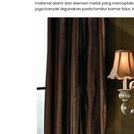
material alami dan elemen metal yang menciptakan 
juga banyak digunakan pada furnitur kamar tidur,