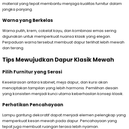
material yang tepat membantu menjaga kualitas furnitur dalam
jangka panjang.
Warna yang Berkelas
Warna putih, krem, cokelat kayu, dan kombinasi emas sering
digunakan untuk memperkuat nuansa klasik yang elegan.
Perpaduan warna tersebut membuat dapur terlihat lebih mewah
dan terang.
Tips Mewujudkan Dapur Klasik Mewah
Pilih Furnitur yang Serasi
Keselarasan antara kabinet, meja dapur, dan kursi akan
menciptakan tampilan yang lebih harmonis. Pemilihan desain
yang konsisten menjadi kunci utama keberhasilan konsep klasik.
Perhatikan Pencahayaan
Lampu gantung dekoratif dapat menjadi elemen pelengkap yang
memperkuat kesan mewah pada dapur. Pencahayaan yang
tepat juga membuat ruangan terasa lebih nyaman.