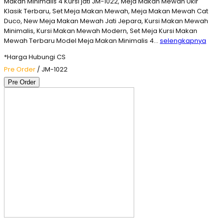
Makan Minimalis 4 Kursi jati JM-1022, Meja Makan Mewah Ukir
Klasik Terbaru, Set Meja Makan Mewah, Meja Makan Mewah Cat
Duco, New Meja Makan Mewah Jati Jepara, Kursi Makan Mewah
Minimalis, Kursi Makan Mewah Modern, Set Meja Kursi Makan
Mewah Terbaru Model Meja Makan Minimalis 4…
selengkapnya
*Harga Hubungi CS
Pre Order
/ JM-1022
Pre Order