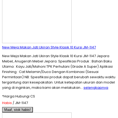
New Meja Makan Jati Ukiran Style Klasik 10 Kursi JM-1147
New Meja Makan Jati Ukiran Style Klasik 10 Kursi JM-1147 Jepara
Mebel, Anugerah Mebel Jepara. Spesifikasi Produk : Bahan Baku
Utama : Kayu Jati/Mahoni TPK Perhutani (Grade A Super) Aplikasi
Finishing : Cat Melamin/Duco Dengan Kombinasi (Sesuai
Permintaan) NB: Spesifikasi produk dapat berubah sewaktu waktu
tergantung dari kesepakatan. Untuk ketepatan ukuran dan model
yang di inginkan, maka kami akan melakukan…
selengkapnya
*Harga Hubungi CS
Habis
/ JM-1147
Maaf, stok habis!