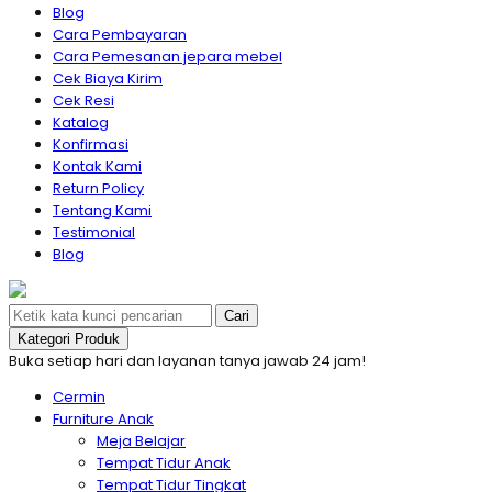
Blog
Cara Pembayaran
Cara Pemesanan jepara mebel
Cek Biaya Kirim
Cek Resi
Katalog
Konfirmasi
Kontak Kami
Return Policy
Tentang Kami
Testimonial
Blog
Cari
Kategori Produk
Buka setiap hari dan layanan tanya jawab 24 jam!
Cermin
Furniture Anak
Meja Belajar
Tempat Tidur Anak
Tempat Tidur Tingkat