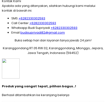
Kontak Kami
Apabila ada yang ditanyakan, silahkan hubungi kami melalui
kontak di bawah ini.
SMS
+6282330302593
Call Center
+6282330302593
Whatsapp
Budi Supriyadi
+6282330302593
Email
budisupriyadi82@gmail.com
Buka setiap hari dan layanan tanya jawab 24 jam!
Karanggondang RT.05 RW.02, Karanggondang, Mlonggo, Jepara,
Jawa Tengah, Indonesia (59452)
Produk yang sangat tepat, pilihan bagus..!
Berhasil ditambahkan ke keranjang belanja