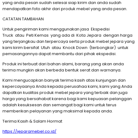
yang anda pesan sudah selesai siap kirim dan anda sudah
mendapatkan foto akhir dari produk mebel yang anda pesan.
CATATAN TAMBAHAN
Untuk pengiriman kami menggunakan jasa Ekspedisi
Truck atau Peti Kemas yang ada di Kota Jepara dengan harga
yang terjangkau dan terpercaya serta produk mebel jepara yang
kami kirim bersifat Utuh atau Knock Down (terbongkar) untuk
pemasangannya dapat membantu dari pihak ekspedisi.
Produk ini terbuat dari bahan alami, barang yang akan anda
terima mungkin akan berbeda bentuk serat dan warnanya.
Kami mengucapkan banyak terima kasih atas kunjungan dan
kepercayaanya Anda kepada perusahaa kami, kami yang Anda
dapatkan kualitas produk mebel jepara yang terbaik dan juga
harga yang bersahabat karena bagi kami kepuasan pelanggan
adalah kesuksesan dan semangat bagi kami untuk terus
memberikan pelayanan yang maksimal kepada anda.
Terima Kasih & Salam Hormat
https://jeparamebel.co.id/