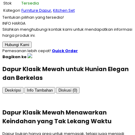
Stok
Tersedia
Kategori
Furniture Dapur
,
Kitchen Set
Tentukan pilihan yang tersedia!
INFO HARGA
Silahkan menghubungi kontak kami untuk mendapatkan informasi
harga produk ini.
Hubungi Kami
Pemesanan lebih cepat!
Quick Order
Bagikan ke
Dapur Klasik Mewah untuk Hunian Elegan
dan Berkelas
Deskripsi
Info Tambahan
Diskusi (0)
Dapur Klasik Mewah Menawarkan
Keindahan yang Tak Lekang Waktu
Dapur bukan hanya area untuk memasak, tetapi juga menjadi