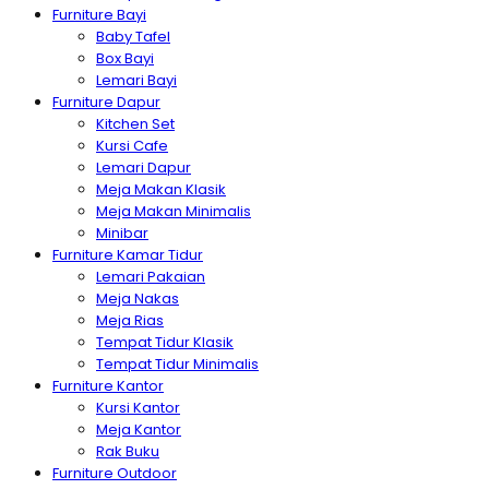
Furniture Bayi
Baby Tafel
Box Bayi
Lemari Bayi
Furniture Dapur
Kitchen Set
Kursi Cafe
Lemari Dapur
Meja Makan Klasik
Meja Makan Minimalis
Minibar
Furniture Kamar Tidur
Lemari Pakaian
Meja Nakas
Meja Rias
Tempat Tidur Klasik
Tempat Tidur Minimalis
Furniture Kantor
Kursi Kantor
Meja Kantor
Rak Buku
Furniture Outdoor