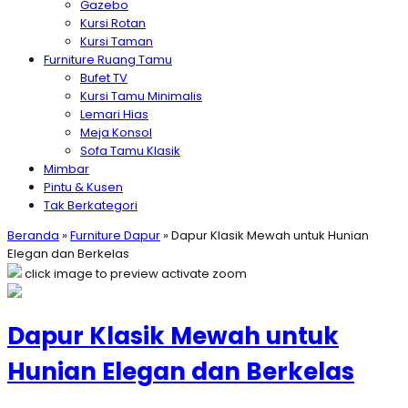
Gazebo
Kursi Rotan
Kursi Taman
Furniture Ruang Tamu
Bufet TV
Kursi Tamu Minimalis
Lemari Hias
Meja Konsol
Sofa Tamu Klasik
Mimbar
Pintu & Kusen
Tak Berkategori
Beranda
»
Furniture Dapur
»
Dapur Klasik Mewah untuk Hunian
Elegan dan Berkelas
click image to preview
activate zoom
Dapur Klasik Mewah untuk
Hunian Elegan dan Berkelas