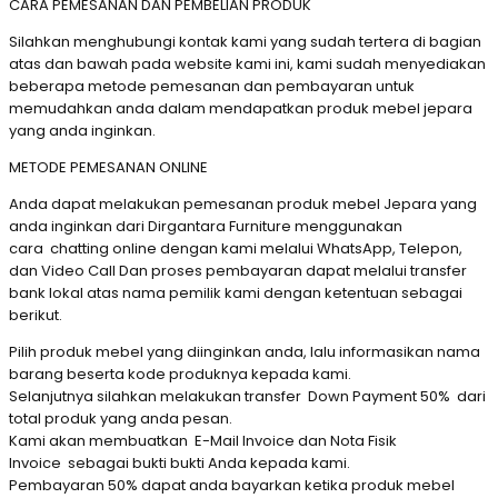
CARA PEMESANAN DAN PEMBELIAN PRODUK
Silahkan menghubungi kontak kami yang sudah tertera di bagian
atas dan bawah pada website kami ini, kami sudah menyediakan
beberapa metode pemesanan dan pembayaran untuk
memudahkan anda dalam mendapatkan produk mebel jepara
yang anda inginkan.
METODE PEMESANAN ONLINE
Anda dapat melakukan pemesanan produk mebel Jepara yang
anda inginkan dari Dirgantara Furniture menggunakan
cara chatting online dengan kami melalui WhatsApp, Telepon,
dan Video Call Dan proses pembayaran dapat melalui transfer
bank lokal atas nama pemilik kami dengan ketentuan sebagai
berikut.
Pilih produk mebel yang diinginkan anda, lalu informasikan nama
barang beserta kode produknya kepada kami.
Selanjutnya silahkan melakukan transfer Down Payment 50% dari
total produk yang anda pesan.
Kami akan membuatkan E-Mail Invoice dan Nota Fisik
Invoice sebagai bukti bukti Anda kepada kami.
Pembayaran 50% dapat anda bayarkan ketika produk mebel