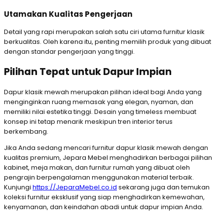
Utamakan Kualitas Pengerjaan
Detail yang rapi merupakan salah satu ciri utama furnitur klasik
berkualitas. Oleh karena itu, penting memilih produk yang dibuat
dengan standar pengerjaan yang tinggi.
Pilihan Tepat untuk Dapur Impian
Dapur klasik mewah merupakan pilihan ideal bagi Anda yang
menginginkan ruang memasak yang elegan, nyaman, dan
memiliki nilai estetika tinggi. Desain yang timeless membuat
konsep ini tetap menarik meskipun tren interior terus
berkembang.
Jika Anda sedang mencari furnitur dapur klasik mewah dengan
kualitas premium, Jepara Mebel menghadirkan berbagai pilihan
kabinet, meja makan, dan furnitur rumah yang dibuat oleh
pengrajin berpengalaman menggunakan material terbaik.
Kunjungi
https://JeparaMebel.co.id
sekarang juga dan temukan
koleksi furnitur eksklusif yang siap menghadirkan kemewahan,
kenyamanan, dan keindahan abadi untuk dapur impian Anda.