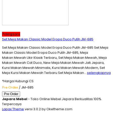
Paling Laris
Set Meja Makan Classic Model Eropa Duco Putih JM-685
Set Meja Makan Classic Model Eropa Duco Putih JM-685 Set Meja
Makan Classic Model Eropa Duco Putih JM-685, Meja
Makan Mewah Ukir Klasik Terbaru, Set Meja Makan Mewah, Meja
Makan Mewah Cat Duco, New Meja Makan Mewah Jati Jepara,
Kursi Makan Mewah Minimalis, Kursi Makan Mewah Modern, Set
Meja Kursi Makan Mewah Terbaru Set Meja Makan…
selengkapnya
*Harga Hubungi CS
Pre Order
/ JM-685
Pre Order
Jepara Mebel
- Toko Online Mebel Jepara Berkualitas 100%
Terpercaya
Lapax Theme
versi 3.0.2 by Oketheme.com