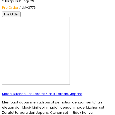
*Harga Hubungi CS
Pre Order
/ JM-3776
Pre Order
Model Kitchen Set Zerafet Klasik Terbaru Jepara
Membuat dapur menjadi pusat perhatian dengan sentuhan
elegan dan klasik kini lebih mudah dengan model kitchen set
Zerafet terbaru dari Jepara. Kitchen set ini tidak hanya