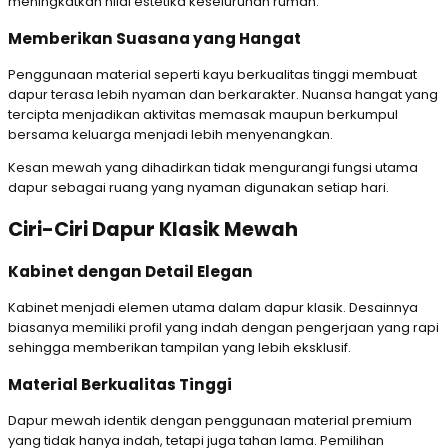
meningkatkan nilai estetika keseluruhan rumah.
Memberikan Suasana yang Hangat
Penggunaan material seperti kayu berkualitas tinggi membuat
dapur terasa lebih nyaman dan berkarakter. Nuansa hangat yang
tercipta menjadikan aktivitas memasak maupun berkumpul
bersama keluarga menjadi lebih menyenangkan.
Kesan mewah yang dihadirkan tidak mengurangi fungsi utama
dapur sebagai ruang yang nyaman digunakan setiap hari.
Ciri-Ciri Dapur Klasik Mewah
Kabinet dengan Detail Elegan
Kabinet menjadi elemen utama dalam dapur klasik. Desainnya
biasanya memiliki profil yang indah dengan pengerjaan yang rapi
sehingga memberikan tampilan yang lebih eksklusif.
Material Berkualitas Tinggi
Dapur mewah identik dengan penggunaan material premium
yang tidak hanya indah, tetapi juga tahan lama. Pemilihan