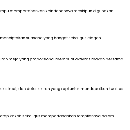
 dan mampu mempertahankan keindahannya meskipun digunakan
 menciptakan suasana yang hangat sekaligus elegan.
kuran meja yang proporsional membuat aktivitas makan bersama
uksi kuat, dan detail ukiran yang rapi untuk mendapatkan kualitas
akan tetap kokoh sekaligus mempertahankan tampilannya dalam