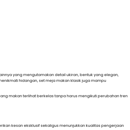
innya yang mengutamakan detail ukiran, bentuk yang elegan,
t menikmati hidangan, set meja makan klasik juga mampu
ruang makan terlihat berkelas tanpa harus mengikuti perubahan tren
erikan kesan eksklusif sekaligus menunjukkan kualitas pengerjaan