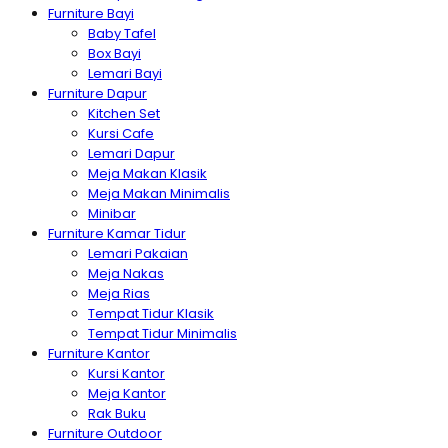
Furniture Bayi
Baby Tafel
Box Bayi
Lemari Bayi
Furniture Dapur
Kitchen Set
Kursi Cafe
Lemari Dapur
Meja Makan Klasik
Meja Makan Minimalis
Minibar
Furniture Kamar Tidur
Lemari Pakaian
Meja Nakas
Meja Rias
Tempat Tidur Klasik
Tempat Tidur Minimalis
Furniture Kantor
Kursi Kantor
Meja Kantor
Rak Buku
Furniture Outdoor