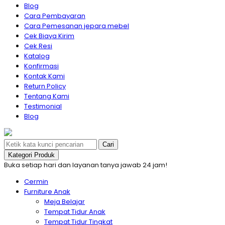
Blog
Cara Pembayaran
Cara Pemesanan jepara mebel
Cek Biaya Kirim
Cek Resi
Katalog
Konfirmasi
Kontak Kami
Return Policy
Tentang Kami
Testimonial
Blog
Cari
Kategori Produk
Buka setiap hari dan layanan tanya jawab 24 jam!
Cermin
Furniture Anak
Meja Belajar
Tempat Tidur Anak
Tempat Tidur Tingkat