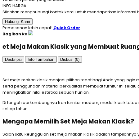
INFO HARGA
Silahkan menghubungi kontak kami untuk mendapatkan informasi ha
Hubungi Kami
Pemesanan lebih cepat!
Quick Order
Bagikan ke
et Meja Makan Klasik yang Membuat Ruang 
Deskripsi
Info Tambahan
Diskusi (0)
Set meja makan klasik menjadi pilihan tepat bagi Anda yang ing
serta penggunaan material berkualitas membuat furnitur ini selal
meningkatkan nilai estetika sebuah hunian.
Di tengah berkembangnya tren furnitur modern, model klasik tetap 
setiap tahun.
Mengapa Memilih Set Meja Makan Klasik?
Salah satu keunggulan set meja makan klasik adalah tampilannya ya