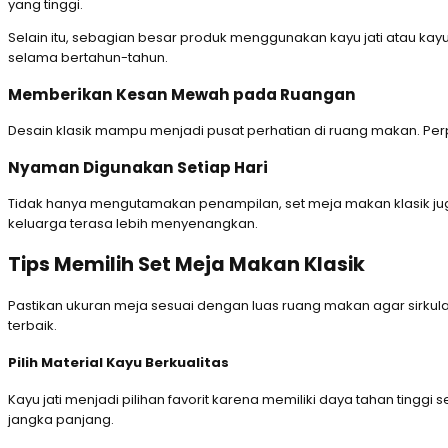
yang tinggi.
Selain itu, sebagian besar produk menggunakan kayu jati atau ka
selama bertahun-tahun.
Memberikan Kesan Mewah pada Ruangan
Desain klasik mampu menjadi pusat perhatian di ruang makan. Pe
Nyaman Digunakan Setiap Hari
Tidak hanya mengutamakan penampilan, set meja makan klasik ju
keluarga terasa lebih menyenangkan.
Tips Memilih Set Meja Makan Klasik
Pastikan ukuran meja sesuai dengan luas ruang makan agar sirkulasi 
terbaik.
Pilih Material Kayu Berkualitas
Kayu jati menjadi pilihan favorit karena memiliki daya tahan ting
jangka panjang.