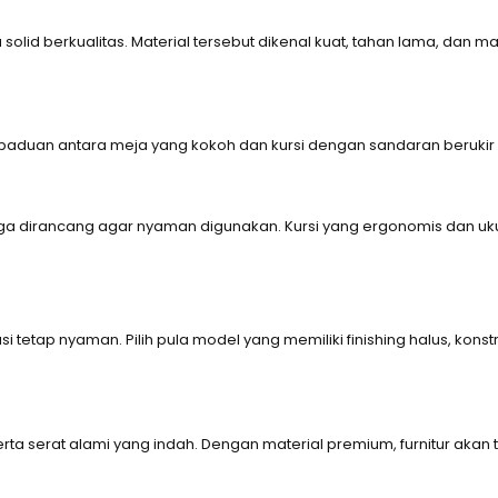
yu solid berkualitas. Material tersebut dikenal kuat, tahan lama,
rpaduan antara meja yang kokoh dan kursi dengan sandaran berukir
ga dirancang agar nyaman digunakan. Kursi yang ergonomis dan u
tetap nyaman. Pilih pula model yang memiliki finishing halus, konstr
gi serta serat alami yang indah. Dengan material premium, furnitur 