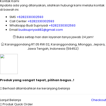
Kontak Kami
Apabila ada yang ditanyakan, silahkan hubungi kami melalui kontak
di bawah ini.
SMS
+6282330302593
Call Center
+6282330302593
Whatsapp
Budi Supriyadi
+6282330302593
Email
budisupriyadi82@gmail.com
Buka setiap hari dan layanan tanya jawab 24 jam!
Karanggondang RT.05 RW.02, Karanggondang, Mlonggo, Jepara,
Jawa Tengah, Indonesia (59452)
Produk yang sangat tepat, pilihan bagus..!
Berhasil ditambahkan ke keranjang belanja
Lanjut Belanja
Checkout
Produk Quick Order