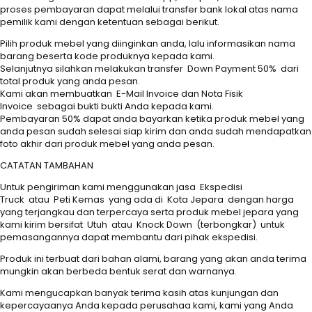
proses pembayaran dapat melalui transfer bank lokal atas nama
pemilik kami dengan ketentuan sebagai berikut.
Pilih produk mebel yang diinginkan anda, lalu informasikan nama
barang beserta kode produknya kepada kami.
Selanjutnya silahkan melakukan transfer Down Payment 50% dari
total produk yang anda pesan.
Kami akan membuatkan E-Mail Invoice dan Nota Fisik
Invoice sebagai bukti bukti Anda kepada kami.
Pembayaran 50% dapat anda bayarkan ketika produk mebel yang
anda pesan sudah selesai siap kirim dan anda sudah mendapatkan
foto akhir dari produk mebel yang anda pesan.
CATATAN TAMBAHAN
Untuk pengiriman kami menggunakan jasa Ekspedisi
Truck atau Peti Kemas yang ada di Kota Jepara dengan harga
yang terjangkau dan terpercaya serta produk mebel jepara yang
kami kirim bersifat Utuh atau Knock Down (terbongkar) untuk
pemasangannya dapat membantu dari pihak ekspedisi.
Produk ini terbuat dari bahan alami, barang yang akan anda terima
mungkin akan berbeda bentuk serat dan warnanya.
Kami mengucapkan banyak terima kasih atas kunjungan dan
kepercayaanya Anda kepada perusahaa kami, kami yang Anda