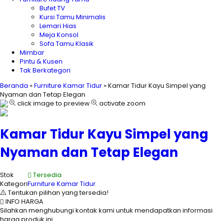
Bufet TV
Kursi Tamu Minimalis
Lemari Hias
Meja Konsol
Sofa Tamu Klasik
Mimbar
Pintu & Kusen
Tak Berkategori
Beranda
»
Furniture Kamar Tidur
»
Kamar Tidur Kayu Simpel yang
Nyaman dan Tetap Elegan
click image to preview
activate zoom
Kamar Tidur Kayu Simpel yang
Nyaman dan Tetap Elegan
Stok
Tersedia
Kategori
Furniture Kamar Tidur
Tentukan pilihan yang tersedia!
INFO HARGA
Silahkan menghubungi kontak kami untuk mendapatkan informasi
harga produk ini.