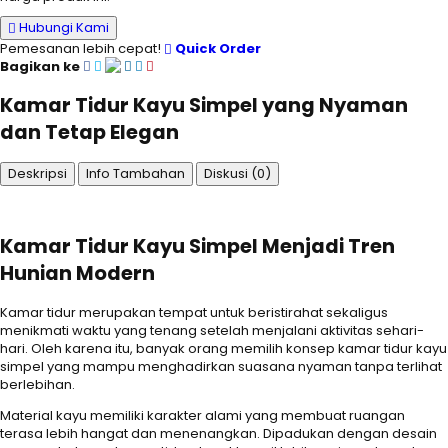
Hubungi Kami
Pemesanan lebih cepat!
Quick Order
Bagikan ke
Kamar Tidur Kayu Simpel yang Nyaman
dan Tetap Elegan
Deskripsi
Info Tambahan
Diskusi (0)
Kamar Tidur Kayu Simpel Menjadi Tren
Hunian Modern
Kamar tidur merupakan tempat untuk beristirahat sekaligus
menikmati waktu yang tenang setelah menjalani aktivitas sehari-
hari. Oleh karena itu, banyak orang memilih konsep kamar tidur kayu
simpel yang mampu menghadirkan suasana nyaman tanpa terlihat
berlebihan.
Material kayu memiliki karakter alami yang membuat ruangan
terasa lebih hangat dan menenangkan. Dipadukan dengan desain