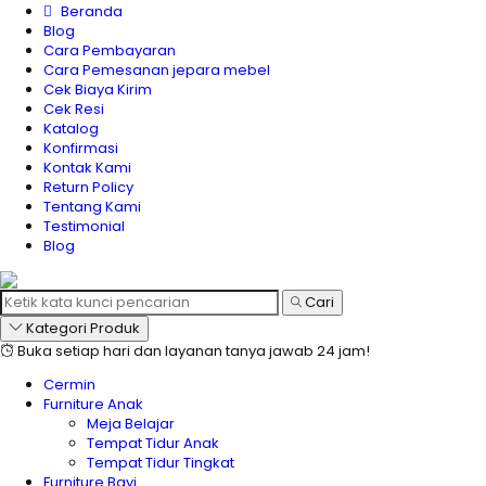
Beranda
Blog
Cara Pembayaran
Cara Pemesanan jepara mebel
Cek Biaya Kirim
Cek Resi
Katalog
Konfirmasi
Kontak Kami
Return Policy
Tentang Kami
Testimonial
Blog
Cari
Kategori Produk
Buka setiap hari dan layanan tanya jawab 24 jam!
Cermin
Furniture Anak
Meja Belajar
Tempat Tidur Anak
Tempat Tidur Tingkat
Furniture Bayi