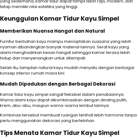
yang sederhana, kamar tidur dapat tampil lebih rapi, modern, dan
tetap memiliki nilai estetika yang tinggi.
Keunggulan Kamar Tidur Kayu Simpel
Memberikan Nuansa Hangat dan Natural
Furnitur berbahan kayu mampu menciptakan suasana yang lebih
nyaman dibandingkan banyak material lainnya. Serat kayu yang
alami menghadirkan kesan hangat sehingga kamar terasa lebih
hidup dan menyenangkan untuk ditempati.
Selain itu, tampilan natural kayu mudah menyatu dengan berbagai
konsep interior rumah masa kini.
Mudah Dipadukan dengan Berbagai Dekorasi
Kamar tidur kayu simpel sangat fleksibel dalam penataannya.
Warna alami kayu dapat dikombinasikan dengan dinding putih,
krem, abu-abu, maupun warna-warna lembut lainnya.
Kombinasi tersebut membuat ruangan terlihat lebih harmonis tanpa
perlu menggunakan dekorasi yang berlebihan.
Tips Menata Kamar Tidur Kayu Simpel