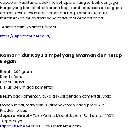
dapatkan kualitas produk mebel jepara yang terbaik dan juga
harga yang bersahabat karena bagi kami kepuasan pelanggan
adalah kesuksesan dan semangat bagi kami untuk terus
memberikan pelayanan yang maksimal kepada anda.
Terima Kasih & Salam Hormat
https://jeparamebel.co.id/
Kamar Tidur Kayu Simpel yang Nyaman dan Tetap
Elegan
Berat
300 gram
Kondisi
Baru
Dilihat
88 kali
Diskusi
Belum ada komentar
Belum ada komentar, buka diskusi dengan komentar Anda.
Mohon maaf, form diskusi dinonaktifkan pada produk ini.
Produk Terkait
Jepara Mebel
- Toko Online Mebel Jepara Berkualitas 100%
Terpercaya
Lapax Theme
versi 3.0.2 by Oketheme.com