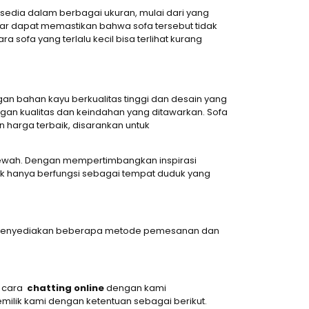
rsedia dalam berbagai ukuran, mulai dari yang
ar dapat memastikan bahwa sofa tersebut tidak
a sofa yang terlalu kecil bisa terlihat kurang
gan bahan kayu berkualitas tinggi dan desain yang
ngan kualitas dan keindahan yang ditawarkan. Sofa
n harga terbaik, disarankan untuk
mewah. Dengan mempertimbangkan inspirasi
ak hanya berfungsi sebagai tempat duduk yang
dah menyediakan beberapa metode pemesanan dan
n cara
chatting online
dengan kami
milik kami dengan ketentuan sebagai berikut.