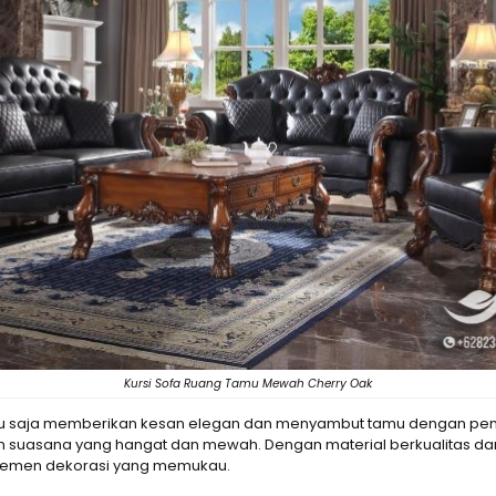
Kursi Sofa Ruang Tamu Mewah Cherry Oak
entu saja memberikan kesan elegan dan menyambut tamu dengan pen
an suasana yang hangat dan mewah. Dengan material berkualitas dan
elemen dekorasi yang memukau.