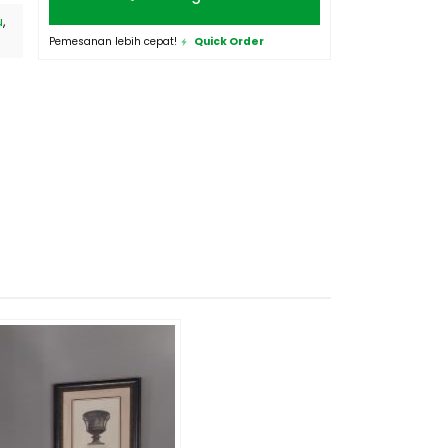
u
,
Pemesanan lebih cepat!
Quick Order