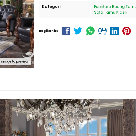
Kategori
Furniture Ruang Tam
Sofa Tamu Klasik
Bagikan ke
k image to preview