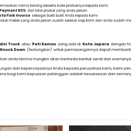
informasikan nama barang beserta kode produknya kepada kami.
Payment 50%
dari total produk yang anda pesan.
ta Fisik Invoice
sebagai bukti bukti Anda kepada kami.
roduk mebel yang anda pesan sudah selesai siap kirim dan anda sudah me
disi Truck
atau
Peti Kemas
yang ada di
Kota Jepara
dengan har
Knock Down
(terbongkar)
untuk pemasangannya dapat membantu d
g akan anda terima mungkin akan berbeda bentuk serat dan warnanya
jungan dan kepercayaanya Anda kepada perusahaa kami, kami yang
arena bagi kami kepuasan pelanggan adalah kesuksesan dan semang