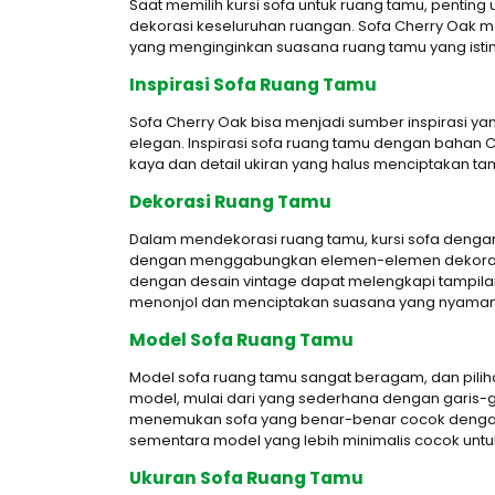
Saat memilih kursi sofa untuk ruang tamu, penti
dekorasi keseluruhan ruangan. Sofa Cherry Oak 
yang menginginkan suasana ruang tamu yang ist
Inspirasi Sofa Ruang Tamu
Sofa Cherry Oak bisa menjadi sumber inspirasi ya
elegan. Inspirasi sofa ruang tamu dengan bahan C
kaya dan detail ukiran yang halus menciptakan ta
Dekorasi Ruang Tamu
Dalam mendekorasi ruang tamu, kursi sofa dengan
dengan menggabungkan elemen-elemen dekoratif l
dengan desain vintage dapat melengkapi tampilan
menonjol dan menciptakan suasana yang nyaman
Model Sofa Ruang Tamu
Model sofa ruang tamu sangat beragam, dan pilih
model, mulai dari yang sederhana dengan garis-gar
menemukan sofa yang benar-benar cocok dengan g
sementara model yang lebih minimalis cocok untuk 
Ukuran Sofa Ruang Tamu