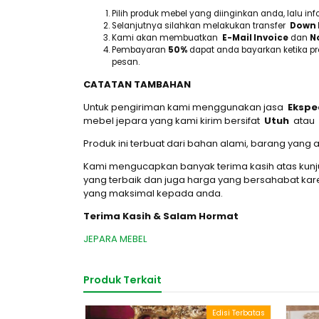
Pilih produk mebel yang diinginkan anda, lalu 
Selanjutnya silahkan melakukan transfer
Down 
Kami akan membuatkan
E-Mail Invoice
dan
No
Pembayaran
50%
dapat anda bayarkan ketika p
pesan.
CATATAN TAMBAHAN
Untuk pengiriman kami menggunakan jasa
Ekspe
mebel jepara yang kami kirim bersifat
Utuh
atau
Produk ini terbuat dari bahan alami, barang yan
Kami mengucapkan banyak terima kasih atas kun
yang terbaik dan juga harga yang bersahabat k
yang maksimal kepada anda.
Terima Kasih & Salam Hormat
JEPARA MEBEL
Produk Terkait
Edisi Terbatas