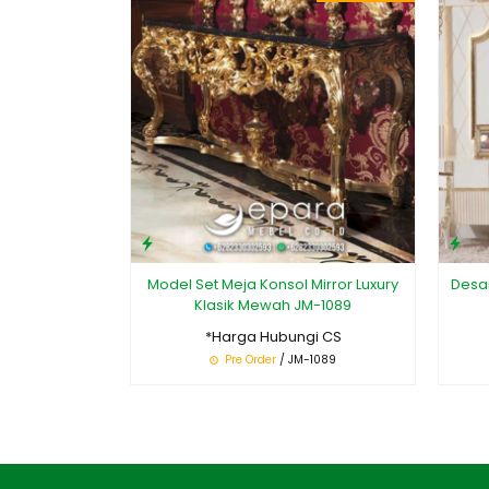
Model Set Meja Konsol Mirror Luxury
Desai
Klasik Mewah JM-1089
*Harga Hubungi CS
Pre Order
/ JM-1089