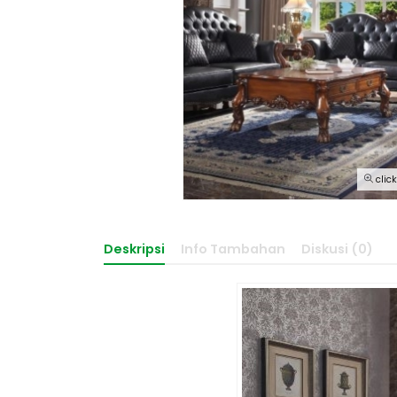
clic
Deskripsi
Info Tambahan
Diskusi (0)