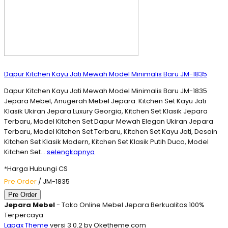
Dapur Kitchen Kayu Jati Mewah Model Minimalis Baru JM-1835
Dapur Kitchen Kayu Jati Mewah Model Minimalis Baru JM-1835
Jepara Mebel, Anugerah Mebel Jepara. Kitchen Set Kayu Jati
Klasik Ukiran Jepara Luxury Georgia, Kitchen Set Klasik Jepara
Terbaru, Model Kitchen Set Dapur Mewah Elegan Ukiran Jepara
Terbaru, Model Kitchen Set Terbaru, Kitchen Set Kayu Jati, Desain
Kitchen Set Klasik Modern, Kitchen Set Klasik Putih Duco, Model
Kitchen Set…
selengkapnya
*Harga Hubungi CS
Pre Order
/ JM-1835
Pre Order
Jepara Mebel
- Toko Online Mebel Jepara Berkualitas 100%
Terpercaya
Lapax Theme
versi 3.0.2 by Oketheme.com