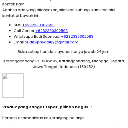
Kontak Kami
Apabila ada yang ditanyakan, silahkan hubungi kami melalui
kontak di bawah ini.
SMS
+6282330302593
Call Center
+6282330302593
Whatsapp
Budi Supriyadi
+6282330302593
Email
budisupriyadi82@gmail.com
Buka setiap hari dan layanan tanya jawab 24 jam!
Karanggondang RT.05 RW.02, Karanggondang, Mlonggo, Jepara,
Jawa Tengah, Indonesia (59452)
Produk yang sangat tepat, pilihan bagus..!
Berhasil ditambahkan ke keranjang belanja