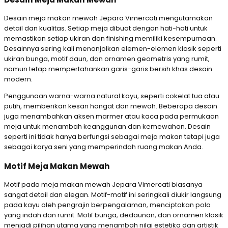
Desain meja makan mewah Jepara Vimercati mengutamakan
detail dan kualitas. Setiap meja dibuat dengan hati-hati untuk
memastikan setiap ukiran dan finishing memiliki kesempurnaan.
Desainnya sering kali menonjolkan elemen-elemen klasik seperti
ukiran bunga, motif daun, dan ornamen geometris yang rumit,
namun tetap mempertahankan garis-garis bersih khas desain
modern.
Penggunaan warna-warna natural kayu, seperti cokelat tua atau
putih, memberikan kesan hangat dan mewah. Beberapa desain
juga menambahkan aksen marmer atau kaca pada permukaan
meja untuk menambah keanggunan dan kemewahan. Desain
seperti ini tidak hanya berfungsi sebagai meja makan tetapi juga
sebagai karya seni yang memperindah ruang makan Anda.
Motif Meja Makan Mewah
Motif pada meja makan mewah Jepara Vimercati biasanya
sangat detail dan elegan. Motif-motif ini seringkali diukir langsung
pada kayu oleh pengrajin berpengalaman, menciptakan pola
yang indah dan rumit. Motif bunga, dedaunan, dan ornamen klasik
menjadi pilihan utama yang menambah nilai estetika dan artistik