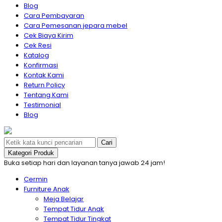
Blog
Cara Pembayaran
Cara Pemesanan jepara mebel
Cek Biaya Kirim
Cek Resi
Katalog
Konfirmasi
Kontak Kami
Return Policy
Tentang Kami
Testimonial
Blog
Cari
Kategori Produk
Buka setiap hari dan layanan tanya jawab 24 jam!
Cermin
Furniture Anak
Meja Belajar
Tempat Tidur Anak
Tempat Tidur Tingkat