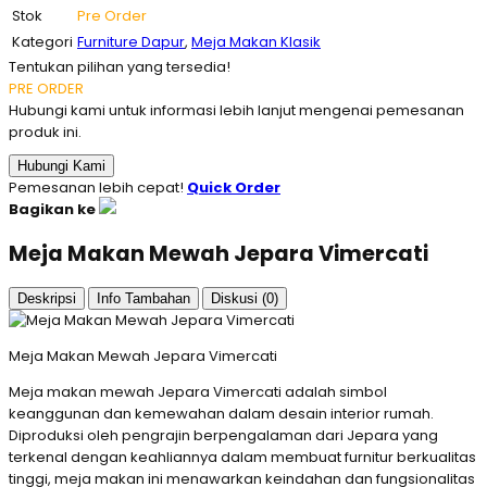
Stok
Pre Order
Kategori
Furniture Dapur
,
Meja Makan Klasik
Tentukan pilihan yang tersedia!
PRE ORDER
Hubungi kami untuk informasi lebih lanjut mengenai pemesanan
produk ini.
Hubungi Kami
Pemesanan lebih cepat!
Quick Order
Bagikan ke
Meja Makan Mewah Jepara Vimercati
Deskripsi
Info Tambahan
Diskusi (0)
Meja Makan Mewah Jepara Vimercati
Meja makan mewah Jepara Vimercati adalah simbol
keanggunan dan kemewahan dalam desain interior rumah.
Diproduksi oleh pengrajin berpengalaman dari Jepara yang
terkenal dengan keahliannya dalam membuat furnitur berkualitas
tinggi, meja makan ini menawarkan keindahan dan fungsionalitas