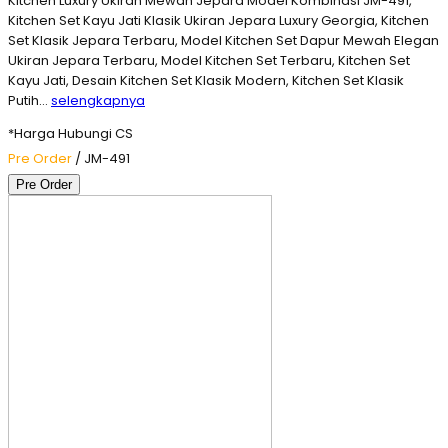
Kitchen Luxury Ukiran Mewah Jepara Model Kombinasi JM-491,
Kitchen Set Kayu Jati Klasik Ukiran Jepara Luxury Georgia, Kitchen
Set Klasik Jepara Terbaru, Model Kitchen Set Dapur Mewah Elegan
Ukiran Jepara Terbaru, Model Kitchen Set Terbaru, Kitchen Set
Kayu Jati, Desain Kitchen Set Klasik Modern, Kitchen Set Klasik
Putih…
selengkapnya
*Harga Hubungi CS
Pre Order
/ JM-491
Pre Order