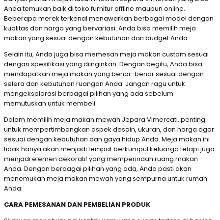
Anda temukan baik di toko furnitur offline maupun online.
Beberapa merek terkenal menawarkan berbagai model dengan
kualitas dan harga yang bervariasi. Anda bisa memilih meja
makan yang sesuai dengan kebutuhan dan budget Anda.
Selain itu, Anda juga bisa memesan meja makan custom sesuai
dengan spesifikasi yang diinginkan. Dengan begitu, Anda bisa
mendapatkan meja makan yang benar-benar sesuai dengan
selera dan kebutuhan ruangan Anda. Jangan ragu untuk
mengeksplorasi berbagai pilihan yang ada sebelum
memutuskan untuk membeli.
Dalam memilih meja makan mewah Jepara Vimercati, penting
untuk mempertimbangkan aspek desain, ukuran, dan harga agar
sesuai dengan kebutuhan dan gaya hidup Anda. Meja makan ini
tidak hanya akan menjadi tempat berkumpul keluarga tetapi juga
menjadi elemen dekoratif yang memperindah ruang makan
Anda. Dengan berbagai pilihan yang ada, Anda pasti akan
menemukan meja makan mewah yang sempurna untuk rumah
Anda.
CARA PEMESANAN DAN PEMBELIAN PRODUK