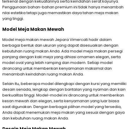
terkenal dengan kekuatannya serta keindahan serat kayunya.
Penggunaan bahan-bahan premium ini tidak hanya menambah
nilai estetika tetapi juga memastikan daya tahan meja makan
yang tinggi.
Model Meja Makan Mewah
Model meja makan mewah Jepara Vimercati hadir dalam
berbagai bentuk dan ukuran yang dapat disesuaikan dengan
kebutuhan ruang makan Anda. Ada model meja makan persegi
panjang dengan kaki meja yang dihiasi ornamen elegan, serta
model oval yang lebih ramping dan modern. Setiap model
dirancang untuk memberikan kenyamanan maksimal dan
menambah keindahan ruang makan Anda.
Selain itu, beberapa model dilengkapi dengan kursi yang memiliki
desain senada, lengkap dengan bantalan yang nyaman dan kain
berkualitas tinggi. Model-model ini dirancang untuk memberikan
kesan mewah dan elegan, serta kenyamanan yang luar biasa
saat digunakan. Dengan berbagai pilihan model yang tersedia,
Anda dapat menemukan meja makan yang sesuai dengan gaya
dan kebutuhan ruang makan Anda.
Desain Meja Makan Mewah