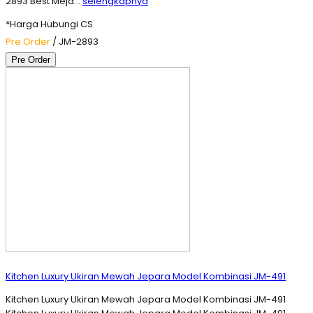
2893 Best Meja…
selengkapnya
*Harga Hubungi CS
Pre Order
/ JM-2893
Pre Order
Kitchen Luxury Ukiran Mewah Jepara Model Kombinasi JM-491
Kitchen Luxury Ukiran Mewah Jepara Model Kombinasi JM-491