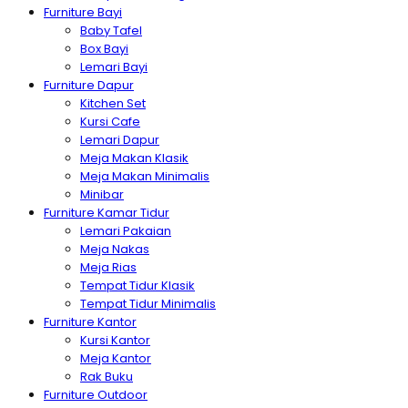
Furniture Bayi
Baby Tafel
Box Bayi
Lemari Bayi
Furniture Dapur
Kitchen Set
Kursi Cafe
Lemari Dapur
Meja Makan Klasik
Meja Makan Minimalis
Minibar
Furniture Kamar Tidur
Lemari Pakaian
Meja Nakas
Meja Rias
Tempat Tidur Klasik
Tempat Tidur Minimalis
Furniture Kantor
Kursi Kantor
Meja Kantor
Rak Buku
Furniture Outdoor