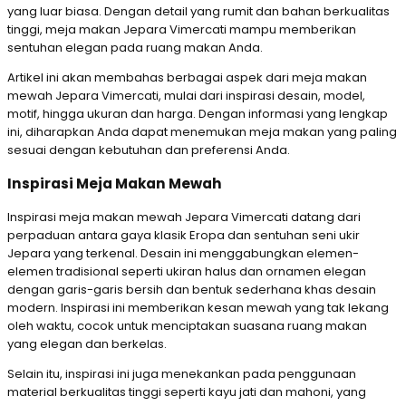
yang luar biasa. Dengan detail yang rumit dan bahan berkualitas
tinggi, meja makan Jepara Vimercati mampu memberikan
sentuhan elegan pada ruang makan Anda.
Artikel ini akan membahas berbagai aspek dari meja makan
mewah Jepara Vimercati, mulai dari inspirasi desain, model,
motif, hingga ukuran dan harga. Dengan informasi yang lengkap
ini, diharapkan Anda dapat menemukan meja makan yang paling
sesuai dengan kebutuhan dan preferensi Anda.
Inspirasi Meja Makan Mewah
Inspirasi meja makan mewah Jepara Vimercati datang dari
perpaduan antara gaya klasik Eropa dan sentuhan seni ukir
Jepara yang terkenal. Desain ini menggabungkan elemen-
elemen tradisional seperti ukiran halus dan ornamen elegan
dengan garis-garis bersih dan bentuk sederhana khas desain
modern. Inspirasi ini memberikan kesan mewah yang tak lekang
oleh waktu, cocok untuk menciptakan suasana ruang makan
yang elegan dan berkelas.
Selain itu, inspirasi ini juga menekankan pada penggunaan
material berkualitas tinggi seperti kayu jati dan mahoni, yang