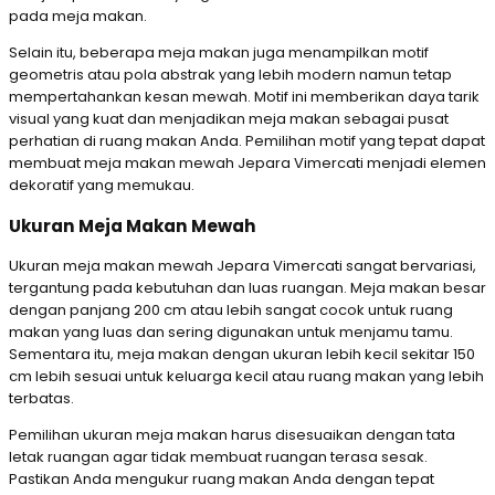
pada meja makan.
Selain itu, beberapa meja makan juga menampilkan motif
geometris atau pola abstrak yang lebih modern namun tetap
mempertahankan kesan mewah. Motif ini memberikan daya tarik
visual yang kuat dan menjadikan meja makan sebagai pusat
perhatian di ruang makan Anda. Pemilihan motif yang tepat dapat
membuat meja makan mewah Jepara Vimercati menjadi elemen
dekoratif yang memukau.
Ukuran Meja Makan Mewah
Ukuran meja makan mewah Jepara Vimercati sangat bervariasi,
tergantung pada kebutuhan dan luas ruangan. Meja makan besar
dengan panjang 200 cm atau lebih sangat cocok untuk ruang
makan yang luas dan sering digunakan untuk menjamu tamu.
Sementara itu, meja makan dengan ukuran lebih kecil sekitar 150
cm lebih sesuai untuk keluarga kecil atau ruang makan yang lebih
terbatas.
Pemilihan ukuran meja makan harus disesuaikan dengan tata
letak ruangan agar tidak membuat ruangan terasa sesak.
Pastikan Anda mengukur ruang makan Anda dengan tepat