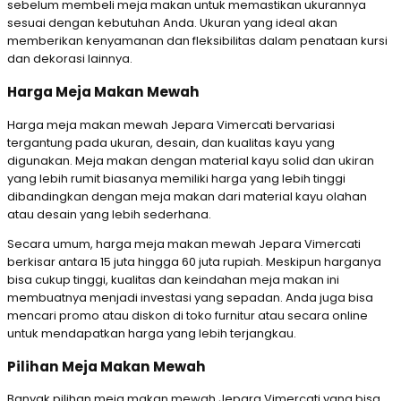
sebelum membeli meja makan untuk memastikan ukurannya
sesuai dengan kebutuhan Anda. Ukuran yang ideal akan
memberikan kenyamanan dan fleksibilitas dalam penataan kursi
dan dekorasi lainnya.
Harga Meja Makan Mewah
Harga meja makan mewah Jepara Vimercati bervariasi
tergantung pada ukuran, desain, dan kualitas kayu yang
digunakan. Meja makan dengan material kayu solid dan ukiran
yang lebih rumit biasanya memiliki harga yang lebih tinggi
dibandingkan dengan meja makan dari material kayu olahan
atau desain yang lebih sederhana.
Secara umum, harga meja makan mewah Jepara Vimercati
berkisar antara 15 juta hingga 60 juta rupiah. Meskipun harganya
bisa cukup tinggi, kualitas dan keindahan meja makan ini
membuatnya menjadi investasi yang sepadan. Anda juga bisa
mencari promo atau diskon di toko furnitur atau secara online
untuk mendapatkan harga yang lebih terjangkau.
Pilihan Meja Makan Mewah
Banyak pilihan meja makan mewah Jepara Vimercati yang bisa