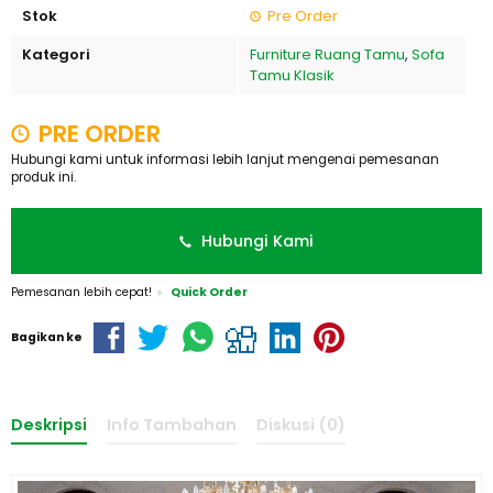
Stok
Pre Order
Kategori
Furniture Ruang Tamu
,
Sofa
Tamu Klasik
PRE ORDER
Hubungi kami untuk informasi lebih lanjut mengenai pemesanan
produk ini.
Hubungi Kami
Pemesanan lebih cepat!
Quick Order
Bagikan ke
Deskripsi
Info Tambahan
Diskusi (0)