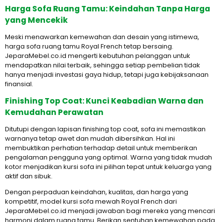
Harga Sofa Ruang Tamu: Keindahan Tanpa Harga
yang Mencekik
Meski menawarkan kemewahan dan desain yang istimewa,
harga sofa ruang tamu Royal French tetap bersaing.
JeparaMebel.co.id mengerti kebutuhan pelanggan untuk
mendapatkan nilai terbaik, sehingga setiap pembelian tidak
hanya menjadi investasi gaya hidup, tetapi juga kebijaksanaan
finansial.
Finishing Top Coat: Kunci Keabadian Warna dan
Kemudahan Perawatan
Ditutupi dengan lapisan finishing top coat, sofa ini memastikan
warnanya tetap awet dan mudah dibersihkan. Hal ini
membuktikan perhatian terhadap detail untuk memberikan
pengalaman pengguna yang optimal. Warna yang tidak mudah
kotor menjadikan kursi sofa ini pilihan tepat untuk keluarga yang
aktif dan sibuk.
Dengan perpaduan keindahan, kualitas, dan harga yang
kompetitif, model kursi sofa mewah Royal French dari
JeparaMebel.co.id menjadi jawaban bagi mereka yang mencari
harmoni dalam ruang tamu. Berikan sentuhan kemewahan pada