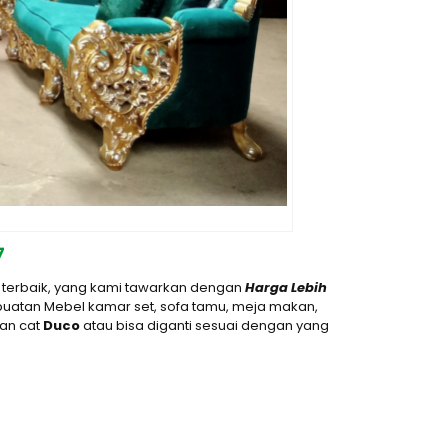
7
 terbaik, yang kami tawarkan dengan
Harga Lebih
uatan Mebel kamar set, sofa tamu, meja makan,
gan cat
D
uco
atau bisa diganti sesuai dengan yang