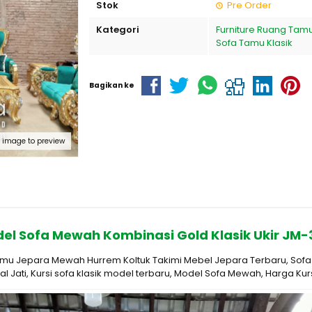
Stok
Pre Order
Kategori
Furniture Ruang Tam
Sofa Tamu Klasik
Bagikan ke
k image to preview
el Sofa Mewah Kombinasi Gold Klasik Ukir JM-
mu Jepara Mewah Hurrem Koltuk Takimi Mebel Jepara Terbaru, Sofa 
l Jati, Kursi sofa klasik model terbaru, Model Sofa Mewah, Harga K