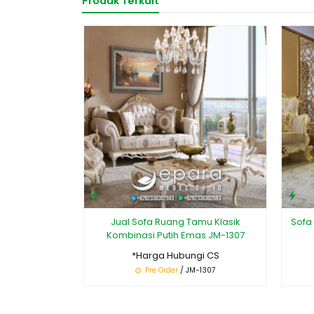
Produk Terkait
Jual Sofa Ruang Tamu Klasik
Sofa
Kombinasi Putih Emas JM-1307
*Harga Hubungi CS
Pre Order
/ JM-1307