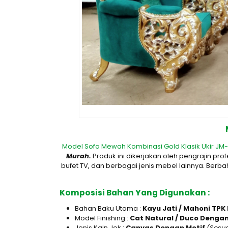
Model Sofa Mewah Kombinasi Gold Klasik Ukir JM
Murah.
Produk ini dikerjakan oleh pengrajin 
bufet TV, dan berbagai jenis mebel lainnya. Berb
Komposisi Bahan Yang Digunakan :
Bahan Baku Utama :
Kayu Jati / Mahoni TPK
Model Finishing :
Cat Natural / Duco Denga
Jenis Kain Jok :
Canvas Dengan Motif
(Sesu