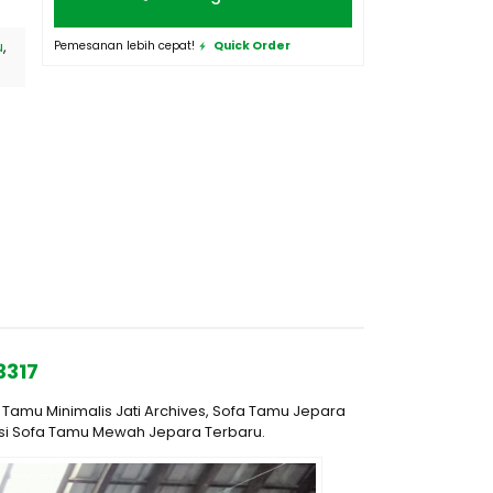
u
,
Pemesanan lebih cepat!
Quick Order
3317
Tamu Minimalis Jati Archives, Sofa Tamu Jepara
ursi Sofa Tamu Mewah Jepara Terbaru.