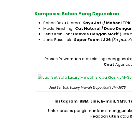
Komposisi Bahan Yang Digunakan :
Bahan Baku Utama :
Kayu Jati / Mahoni TPK
Model Finishing :
Cat Natural / Duco Denga
Jenis Kain Jok :
Canvas Dengan Motif
(Sesu
Jenis Busa Jok :
Super Foam LJ 26
(Empuk, K
Proses Pewarnaan atau closing menggunak
Coat
Agar cat
Jual Set Sofa Luxury Mewah Eropa Klasik JM-3675
Instagram, BBM, Line, E-mail, SMS, 
Untuk proses pengiriman kami menggunak
keadaan
utuh
atau