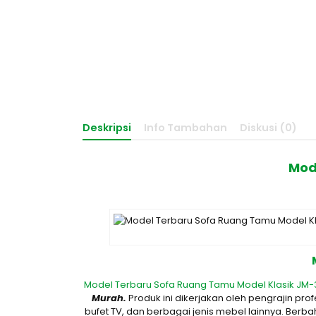
Deskripsi
Info Tambahan
Diskusi (0)
Mod
Model Terbaru Sofa Ruang Tamu Model Klasik JM
Murah.
Produk ini dikerjakan oleh pengrajin 
bufet TV, dan berbagai jenis mebel lainnya. Berb