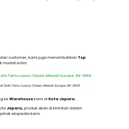
an dari customer, kami juga menambahkan
Top
k mudah kotor.
 Set Sofa Tamu Luxury Classic Mewah Europe JM-3669
ng ke
Warehouse
kami di
Kota Jepara.
kota
Jepara,
produk akan di kirimkan dalam
pihak ekspedisi kami.