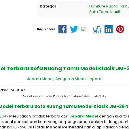
Kategori
Furniture Ruang Tam
Sofa Tamu Klasik
Bagikan ke
el Terbaru Sofa Ruang Tamu Model Klasik JM-
Jepara Mebel,
Anugerah Mebel Jepara.
Model Terbaru Sofa Ruang Tamu Model Klasik JM-3847
Model Terbaru Sofa Ruang Tamu Model Klasik JM-384
-3847
Merupakan produk terbaru dari
Jepara Mebel
dengan kualitas
profesional perusahaan kami yang berpengalaman dalam bidang pemb
ahan baku kayu
Jati
atau
M
ahoni Perhutani
dan di aplikasikan den