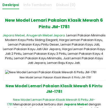
Deskripsi
Info Tambahan
Diskusi (0)
New Model Lemari Pakaian Klasik Mewah 6
Pintu JM-1781
Jepara Mebel,
Anugerah Mebel Jepara.
Lemari Pakaian Minimalis
Modern Kayu Pintu Sliding Elegant, Harga Lemari Pakaian Kayu,
Lemari Pakaian Kayu Pintu Geser, Lemari Pakaian Kayu Jati,
Lemari Pakaian Kayu Jati Ukir Jepara, Harga Lemari Pakaian Kayu
Jati 2 Pintu, Lemari Pakaian Kayu 3 Pintu, Lemari Pakaian Kayu 4
Pintu, Lemari Pakaian Kayu Minimalis, Jual Lemari Pakaian Kayu
Jati Jepara, Lemari Baju Kayu Jati.
New Model Lemari Pakaian Klasik Mewah 6 Pintu JM-1781
New Model Lemari Pakaian Klasik Mewah 6 Pintu
JM-1781
New Model Lemari Pakaian Klasik Mewah 6 Pintu JM-
1781
Merupakan produk terbaru dari
Jepara Mebel
dengan