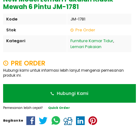
Mewah 6 Pintu JM-1781
Kode
JM-1781
Stok
Pre Order
Kategori
Furniture Kamar Tidur
,
Lemari Pakaian
PRE ORDER
Hubungi kami untuk informasi lebih lanjut mengenai pemesanan
produk ini.
Hubungi Kami
Pemesanan lebih cepat!
Quick Order
Bagikan ke