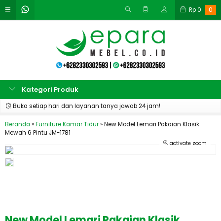
Rp
0
0
Kategori Produk
Buka setiap hari dan layanan tanya jawab 24 jam!
Beranda
»
Furniture Kamar Tidur
»
New Model Lemari Pakaian Klasik
Mewah 6 Pintu JM-1781
activate zoom
New Model Lemari Pakaian Klasik