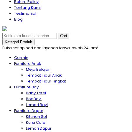
Return Policy
Tentang Kami
Testimonial
Blog
Cari
Kategori Produk
Buka setiap hari dan layanan tanya jawab 24 jam!
Cermin
Furniture Anak
Meja Belajar
Tempat Tidur Anak
Tempat Tidur Tingkat
Furniture Bayi
Baby Tafel
Box Bayi
Lemari Bayi
Furniture Dapur
Kitchen Set
Kursi Cafe
Lemari Dapur