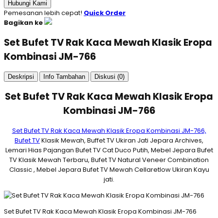
Hubungi Kami
Pemesanan lebih cepat!
Quick Order
Bagikan ke
Set Bufet TV Rak Kaca Mewah Klasik Eropa
Kombinasi JM-766
Deskripsi
Info Tambahan
Diskusi (0)
Set Bufet TV Rak Kaca Mewah Klasik Eropa
Kombinasi JM-766
Set Bufet TV Rak Kaca Mewah Klasik Eropa Kombinasi JM-766,
Bufet TV
Klasik Mewah, Buffet TV Ukiran Jati Jepara Archives,
Lemari Hias Pajangan Bufet TV Cat Duco Putih, Mebel Jepara Bufet
TV Klasik Mewah Terbaru, Bufet TV Natural Veneer Combination
Classic , Mebel Jepara Bufet TV Mewah Cellaretlow Ukiran Kayu
jati.
Set Bufet TV Rak Kaca Mewah Klasik Eropa Kombinasi JM-766