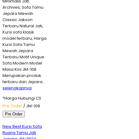
Minimalis Jati
Archives, Sofa Tamu
Jepara Mewah
Classic Jakson
Terbaru Natural Jati,
Kursi sofa klasik
model terbaru, Harga
Kursi Sofa Tamu
Mewah Jepara
Terbaru Motif Unique
Sofa Modern Model
Masa Kini JM-108
Merupakan produk
terbaru dari Jepara…
selengkapnya
*Harga Hubungi CS
Pre Order
/ JM-108
Pre Order
New Best Kursi Sofa
Ruang Tamu Jati
Jepara JM-3924