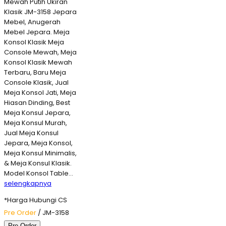
Mewah Putih Ukiran
Klasik JM-3158 Jepara
Mebel, Anugerah
Mebel Jepara. Meja
Konsol Klasik Meja
Console Mewah, Meja
Konsol Klasik Mewah
Terbaru, Baru Meja
Console Klasik, Jual
Meja Konsol Jati, Meja
Hiasan Dinding, Best
Meja Konsul Jepara,
Meja Konsul Murah,
Jual Meja Konsul
Jepara, Meja Konsol,
Meja Konsul Minimalis,
& Meja Konsul Klasik.
Model Konsol Table…
selengkapnya
*Harga Hubungi CS
Pre Order
/ JM-3158
Pre Order