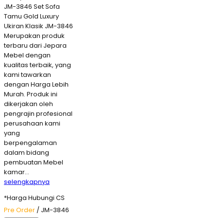
JM-3846 Set Sofa
Tamu Gold Luxury
Ukiran Klasik JM-3846
Merupakan produk
terbaru dari Jepara
Mebel dengan
kualitas terbaik, yang
kami tawarkan
dengan Harga Lebih
Murah. Produk ini
dikerjakan oleh
pengrajin profesional
perusahaan kami
yang
berpengalaman
dalam bidang
pembuatan Mebel
kamar…
selengkapnya
*Harga Hubungi CS
Pre Order
/ JM-3846