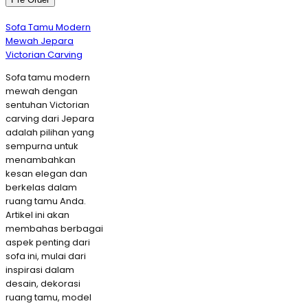
Sofa Tamu Modern
Mewah Jepara
Victorian Carving
Sofa tamu modern
mewah dengan
sentuhan Victorian
carving dari Jepara
adalah pilihan yang
sempurna untuk
menambahkan
kesan elegan dan
berkelas dalam
ruang tamu Anda.
Artikel ini akan
membahas berbagai
aspek penting dari
sofa ini, mulai dari
inspirasi dalam
desain, dekorasi
ruang tamu, model