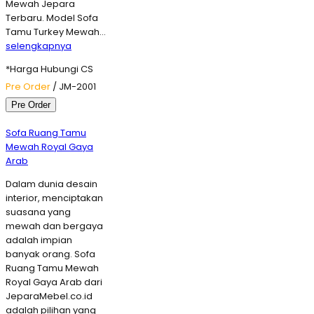
Mewah Jepara
Terbaru. Model Sofa
Tamu Turkey Mewah…
selengkapnya
*Harga Hubungi CS
Pre Order
/ JM-2001
Pre Order
Sofa Ruang Tamu
Mewah Royal Gaya
Arab
Dalam dunia desain
interior, menciptakan
suasana yang
mewah dan bergaya
adalah impian
banyak orang. Sofa
Ruang Tamu Mewah
Royal Gaya Arab dari
JeparaMebel.co.id
adalah pilihan yang