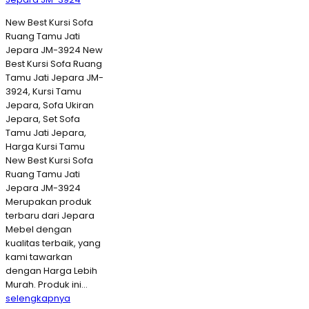
New Best Kursi Sofa
Ruang Tamu Jati
Jepara JM-3924 New
Best Kursi Sofa Ruang
Tamu Jati Jepara JM-
3924, Kursi Tamu
Jepara, Sofa Ukiran
Jepara, Set Sofa
Tamu Jati Jepara,
Harga Kursi Tamu
New Best Kursi Sofa
Ruang Tamu Jati
Jepara JM-3924
Merupakan produk
terbaru dari Jepara
Mebel dengan
kualitas terbaik, yang
kami tawarkan
dengan Harga Lebih
Murah. Produk ini…
selengkapnya