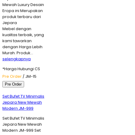
Mewah Luxury Desain
Eropa ini Merupakan
produk terbaru dari
Jepara
Mebel dengan
kualitas terbaik, yang
kami tawarkan
dengan Harga Lebih
Murah. Produk…
selengkapnya
*Harga Hubungi CS
Pre Order
/ JM-15
Pre Order
Set Bufet TV Minimalis
Jepara New Mewah
Modern JM-999
Set Bufet TV Minimalis
Jepara New Mewah
Modern JM-999 Set