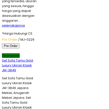
yang tersedia, ukuran
yang sesuai, hingga
harga yang dapat
disesuaikan dengan
anggaran….
selengkapnya
*Harga Hubungi CS
Pre Order
/ MJ-0229
Pre Order
Terpopuler
Set Sofa Tamu Gold
Luxury Ukiran Klasik
JM-3846
Set Sofa Tamu Gold
Luxury Ukiran Klasik
JM-3846 Jepara
Mebel, Anugerah
Mebel Jepara. Set
Sofa Tamu Gold
Luxury Ukiran Klasik