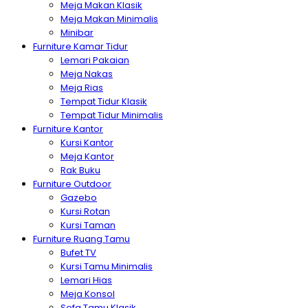
Meja Makan Klasik
Meja Makan Minimalis
Minibar
Furniture Kamar Tidur
Lemari Pakaian
Meja Nakas
Meja Rias
Tempat Tidur Klasik
Tempat Tidur Minimalis
Furniture Kantor
Kursi Kantor
Meja Kantor
Rak Buku
Furniture Outdoor
Gazebo
Kursi Rotan
Kursi Taman
Furniture Ruang Tamu
Bufet TV
Kursi Tamu Minimalis
Lemari Hias
Meja Konsol
Sofa Tamu Klasik