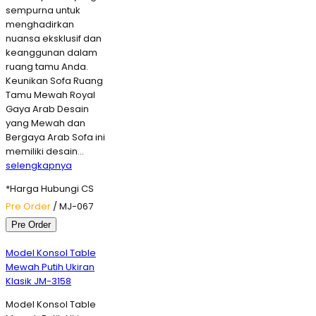
sempurna untuk
menghadirkan
nuansa eksklusif dan
keanggunan dalam
ruang tamu Anda.
Keunikan Sofa Ruang
Tamu Mewah Royal
Gaya Arab Desain
yang Mewah dan
Bergaya Arab Sofa ini
memiliki desain…
selengkapnya
*Harga Hubungi CS
Pre Order
/ MJ-067
Pre Order
Model Konsol Table
Mewah Putih Ukiran
Klasik JM-3158
Model Konsol Table