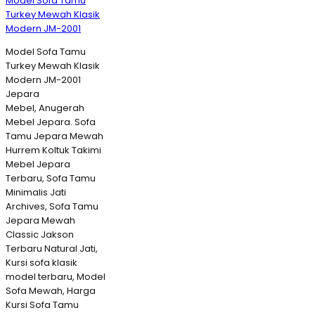
Model Sofa Tamu
Turkey Mewah Klasik
Modern JM-2001
Model Sofa Tamu
Turkey Mewah Klasik
Modern JM-2001
Jepara
Mebel, Anugerah
Mebel Jepara. Sofa
Tamu Jepara Mewah
Hurrem Koltuk Takimi
Mebel Jepara
Terbaru, Sofa Tamu
Minimalis Jati
Archives, Sofa Tamu
Jepara Mewah
Classic Jakson
Terbaru Natural Jati,
Kursi sofa klasik
model terbaru, Model
Sofa Mewah, Harga
Kursi Sofa Tamu