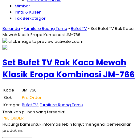
Mimbar
Pintu & Kusen
Tak Berkategori
Beranda
»
Furniture Ruang Tamu
»
Bufet TV
»
Set Bufet TV Rak Kaca
Mewah Klasik Eropa Kombinasi JM-766
click image to preview
activate zoom
Set Bufet TV Rak Kaca Mewah
Klasik Eropa Kombinasi JM-766
Kode
JM-766
Stok
Pre Order
Kategori
Bufet TV
,
Furniture Ruang Tamu
Tentukan pilihan yang tersedia!
PRE ORDER
Hubungi kami untuk informasi lebih lanjut mengenai pemesanan
produk ini.