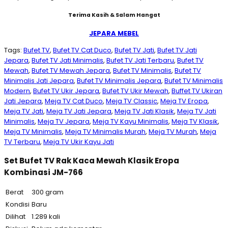
Terima Kasih & Salam Hangat
JEPARA MEBEL
Tags:
Bufet TV
,
Bufet TV Cat Duco
,
Bufet TV Jati
,
Bufet TV Jati
Jepara
,
Bufet TV Jati Minimalis
,
Bufet TV Jati Terbaru
,
Bufet TV
Mewah
,
Bufet TV Mewah Jepara
,
Bufet TV Minimalis
,
Bufet TV
Minimalis Jati Jepara
,
Bufet TV Minimalis Jepara
,
Bufet TV Minimalis
Modern
,
Bufet TV Ukir Jepara
,
Bufet TV Ukir Mewah
,
Buffet TV Ukiran
Jati Jepara
,
Meja TV Cat Duco
,
Meja TV Classic
,
Meja TV Eropa
,
Meja TV Jati
,
Meja TV Jati Jepara
,
Meja TV Jati Klasik
,
Meja TV Jati
Minimalis
,
Meja TV Jepara
,
Meja TV Kayu Minimalis
,
Meja TV Klasik
,
Meja TV Minimalis
,
Meja TV Minimalis Murah
,
Meja TV Murah
,
Meja
TV Terbaru
,
Meja TV Ukir Kayu Jati
Set Bufet TV Rak Kaca Mewah Klasik Eropa
Kombinasi JM-766
Berat
300 gram
Kondisi
Baru
Dilihat
1.289 kali