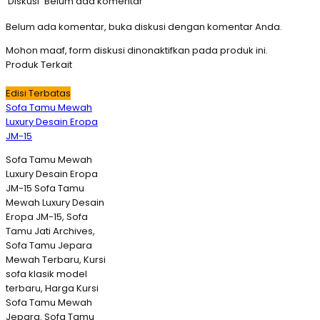
Diskusi
Belum ada komentar
Belum ada komentar, buka diskusi dengan komentar Anda.
Mohon maaf, form diskusi dinonaktifkan pada produk ini.
Produk Terkait
Edisi Terbatas
Sofa Tamu Mewah
Luxury Desain Eropa
JM-15
Sofa Tamu Mewah
Luxury Desain Eropa
JM-15 Sofa Tamu
Mewah Luxury Desain
Eropa JM-15, Sofa
Tamu Jati Archives,
Sofa Tamu Jepara
Mewah Terbaru, Kursi
sofa klasik model
terbaru, Harga Kursi
Sofa Tamu Mewah
Jepara. Sofa Tamu