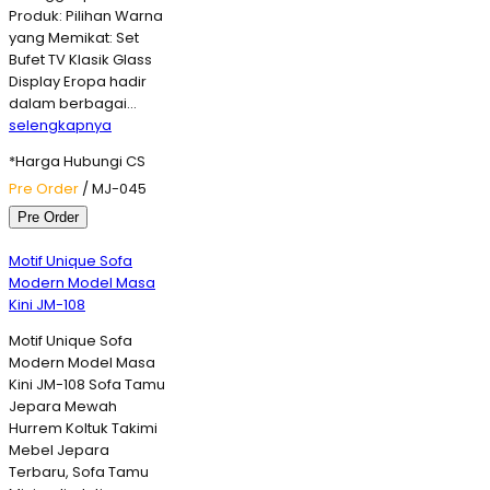
Produk: Pilihan Warna
yang Memikat: Set
Bufet TV Klasik Glass
Display Eropa hadir
dalam berbagai…
selengkapnya
*Harga Hubungi CS
Pre Order
/ MJ-045
Pre Order
Motif Unique Sofa
Modern Model Masa
Kini JM-108
Motif Unique Sofa
Modern Model Masa
Kini JM-108 Sofa Tamu
Jepara Mewah
Hurrem Koltuk Takimi
Mebel Jepara
Terbaru, Sofa Tamu