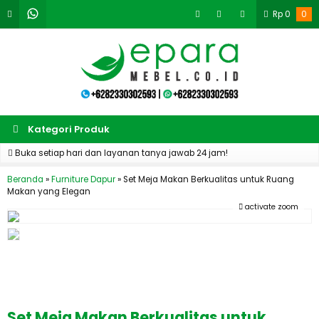
Rp
0
0
Kategori Produk
Buka setiap hari dan layanan tanya jawab 24 jam!
Beranda
»
Furniture Dapur
»
Set Meja Makan Berkualitas untuk Ruang
Makan yang Elegan
activate zoom
Set Meja Makan Berkualitas untuk