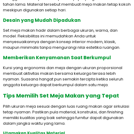
tahan lama. Material tersebut membuat meja makan tetap kokoh
meskipun digunakan setiap hari.
Desain yang Mudah Dipadukan
Set meja makan hadir dalam berbagai ukuran, warna, dan
model. Fleksibilitas ini memudahkan Anda untuk
menyesuaikannya dengan konsep interior modern, klasik,
maupun minimalis tanpa mengurangi nilai estetika ruangan.
Memberikan Kenyamanan Saat Berkumpul
Kursi yang ergonomis dan meja dengan ukuran proporsional
membuat aktivitas makan bersama keluarga terasa lebih
nyaman. Suasana hangat pun semakin tercipta ketika seluruh
anggota keluarga dapat berkumpul dalam satu meja.
Tips Memilih Set Meja Makan yang Tepat
Pilih ukuran meja sesuai dengan luas ruang makan agar sirkulasi
tetap nyaman. Pastikan pula material, konstruksi, dan finishing
memiliki kualitas yang baik sehingga furnitur dapat digunakan
dalam jangka waktu yang lama.
Utamakan Kualitas Material