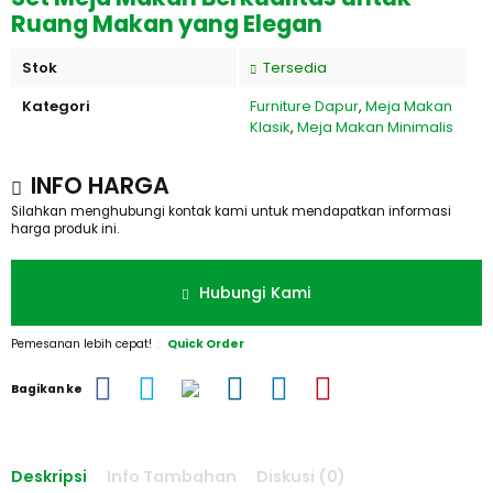
Ruang Makan yang Elegan
Stok
Tersedia
Kategori
Furniture Dapur
,
Meja Makan
Klasik
,
Meja Makan Minimalis
INFO HARGA
Silahkan menghubungi kontak kami untuk mendapatkan informasi
harga produk ini.
Hubungi Kami
Pemesanan lebih cepat!
Quick Order
Bagikan ke
Deskripsi
Info Tambahan
Diskusi (0)