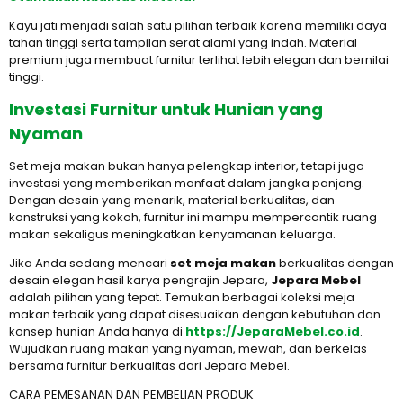
Kayu jati menjadi salah satu pilihan terbaik karena memiliki daya
tahan tinggi serta tampilan serat alami yang indah. Material
premium juga membuat furnitur terlihat lebih elegan dan bernilai
tinggi.
Investasi Furnitur untuk Hunian yang
Nyaman
Set meja makan bukan hanya pelengkap interior, tetapi juga
investasi yang memberikan manfaat dalam jangka panjang.
Dengan desain yang menarik, material berkualitas, dan
konstruksi yang kokoh, furnitur ini mampu mempercantik ruang
makan sekaligus meningkatkan kenyamanan keluarga.
Jika Anda sedang mencari
set meja makan
berkualitas dengan
desain elegan hasil karya pengrajin Jepara,
Jepara Mebel
adalah pilihan yang tepat. Temukan berbagai koleksi meja
makan terbaik yang dapat disesuaikan dengan kebutuhan dan
konsep hunian Anda hanya di
https://JeparaMebel.co.id
.
Wujudkan ruang makan yang nyaman, mewah, dan berkelas
bersama furnitur berkualitas dari Jepara Mebel.
CARA PEMESANAN DAN PEMBELIAN PRODUK