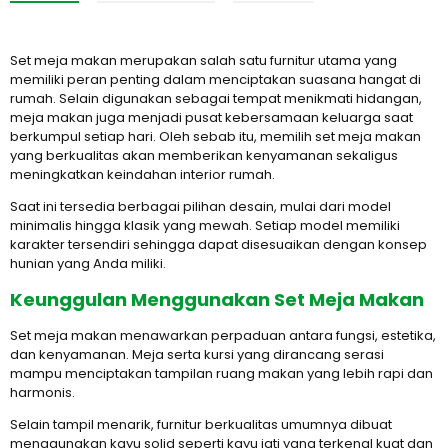
Set meja makan merupakan salah satu furnitur utama yang
memiliki peran penting dalam menciptakan suasana hangat di
rumah. Selain digunakan sebagai tempat menikmati hidangan,
meja makan juga menjadi pusat kebersamaan keluarga saat
berkumpul setiap hari. Oleh sebab itu, memilih set meja makan
yang berkualitas akan memberikan kenyamanan sekaligus
meningkatkan keindahan interior rumah.
Saat ini tersedia berbagai pilihan desain, mulai dari model
minimalis hingga klasik yang mewah. Setiap model memiliki
karakter tersendiri sehingga dapat disesuaikan dengan konsep
hunian yang Anda miliki.
Keunggulan Menggunakan Set Meja Makan
Set meja makan menawarkan perpaduan antara fungsi, estetika,
dan kenyamanan. Meja serta kursi yang dirancang serasi
mampu menciptakan tampilan ruang makan yang lebih rapi dan
harmonis.
Selain tampil menarik, furnitur berkualitas umumnya dibuat
menggunakan kayu solid seperti kayu jati yang terkenal kuat dan