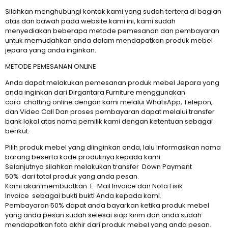
Silahkan menghubungi kontak kami yang sudah tertera di bagian
atas dan bawah pada website kami ini, kami sudah
menyediakan beberapa metode pemesanan dan pembayaran
untuk memudahkan anda dalam mendapatkan produk mebel
jepara yang anda inginkan.
METODE PEMESANAN ONLINE
Anda dapat melakukan pemesanan produk mebel Jepara yang
anda inginkan dari Dirgantara Furniture menggunakan
cara chatting online dengan kami melalui WhatsApp, Telepon,
dan Video Call Dan proses pembayaran dapat melalui transfer
bank lokal atas nama pemilik kami dengan ketentuan sebagai
berikut.
Pilih produk mebel yang diinginkan anda, lalu informasikan nama
barang beserta kode produknya kepada kami.
Selanjutnya silahkan melakukan transfer Down Payment
50% dari total produk yang anda pesan.
Kami akan membuatkan E-Mail Invoice dan Nota Fisik
Invoice sebagai bukti bukti Anda kepada kami.
Pembayaran 50% dapat anda bayarkan ketika produk mebel
yang anda pesan sudah selesai siap kirim dan anda sudah
mendapatkan foto akhir dari produk mebel yang anda pesan.