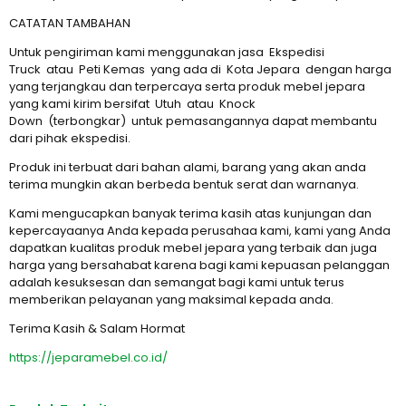
CATATAN TAMBAHAN
Untuk pengiriman kami menggunakan jasa Ekspedisi
Truck atau Peti Kemas yang ada di Kota Jepara dengan harga
yang terjangkau dan terpercaya serta produk mebel jepara
yang kami kirim bersifat Utuh atau Knock
Down (terbongkar) untuk pemasangannya dapat membantu
dari pihak ekspedisi.
Produk ini terbuat dari bahan alami, barang yang akan anda
terima mungkin akan berbeda bentuk serat dan warnanya.
Kami mengucapkan banyak terima kasih atas kunjungan dan
kepercayaanya Anda kepada perusahaa kami, kami yang Anda
dapatkan kualitas produk mebel jepara yang terbaik dan juga
harga yang bersahabat karena bagi kami kepuasan pelanggan
adalah kesuksesan dan semangat bagi kami untuk terus
memberikan pelayanan yang maksimal kepada anda.
Terima Kasih & Salam Hormat
https://jeparamebel.co.id/