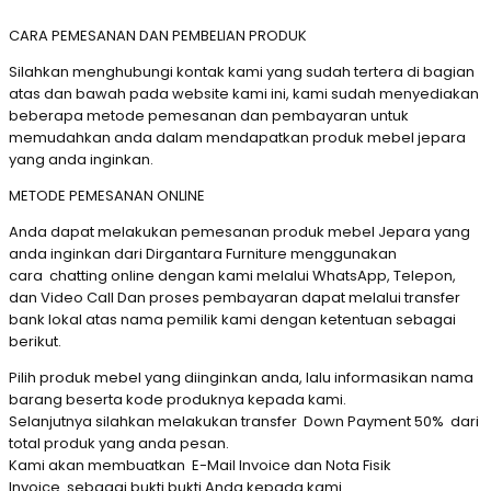
CARA PEMESANAN DAN PEMBELIAN PRODUK
Silahkan menghubungi kontak kami yang sudah tertera di bagian
atas dan bawah pada website kami ini, kami sudah menyediakan
beberapa metode pemesanan dan pembayaran untuk
memudahkan anda dalam mendapatkan produk mebel jepara
yang anda inginkan.
METODE PEMESANAN ONLINE
Anda dapat melakukan pemesanan produk mebel Jepara yang
anda inginkan dari Dirgantara Furniture menggunakan
cara chatting online dengan kami melalui WhatsApp, Telepon,
dan Video Call Dan proses pembayaran dapat melalui transfer
bank lokal atas nama pemilik kami dengan ketentuan sebagai
berikut.
Pilih produk mebel yang diinginkan anda, lalu informasikan nama
barang beserta kode produknya kepada kami.
Selanjutnya silahkan melakukan transfer Down Payment 50% dari
total produk yang anda pesan.
Kami akan membuatkan E-Mail Invoice dan Nota Fisik
Invoice sebagai bukti bukti Anda kepada kami.