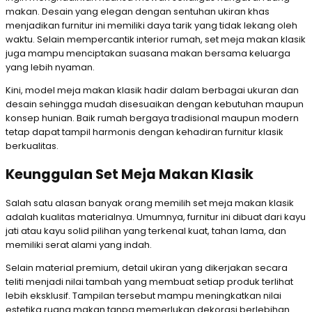
makan. Desain yang elegan dengan sentuhan ukiran khas
menjadikan furnitur ini memiliki daya tarik yang tidak lekang oleh
waktu. Selain mempercantik interior rumah, set meja makan klasik
juga mampu menciptakan suasana makan bersama keluarga
yang lebih nyaman.
Kini, model meja makan klasik hadir dalam berbagai ukuran dan
desain sehingga mudah disesuaikan dengan kebutuhan maupun
konsep hunian. Baik rumah bergaya tradisional maupun modern
tetap dapat tampil harmonis dengan kehadiran furnitur klasik
berkualitas.
Keunggulan Set Meja Makan Klasik
Salah satu alasan banyak orang memilih set meja makan klasik
adalah kualitas materialnya. Umumnya, furnitur ini dibuat dari kayu
jati atau kayu solid pilihan yang terkenal kuat, tahan lama, dan
memiliki serat alami yang indah.
Selain material premium, detail ukiran yang dikerjakan secara
teliti menjadi nilai tambah yang membuat setiap produk terlihat
lebih eksklusif. Tampilan tersebut mampu meningkatkan nilai
estetika ruang makan tanpa memerlukan dekorasi berlebihan.