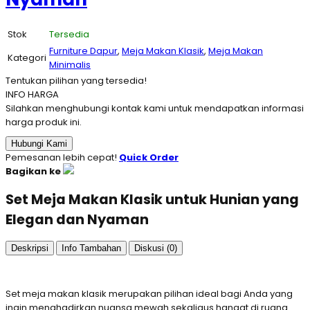
Stok
Tersedia
Furniture Dapur
,
Meja Makan Klasik
,
Meja Makan
Kategori
Minimalis
Tentukan pilihan yang tersedia!
INFO HARGA
Silahkan menghubungi kontak kami untuk mendapatkan informasi
harga produk ini.
Hubungi Kami
Pemesanan lebih cepat!
Quick Order
Bagikan ke
Set Meja Makan Klasik untuk Hunian yang
Elegan dan Nyaman
Deskripsi
Info Tambahan
Diskusi (0)
Set meja makan klasik merupakan pilihan ideal bagi Anda yang
ingin menghadirkan nuansa mewah sekaligus hangat di ruang