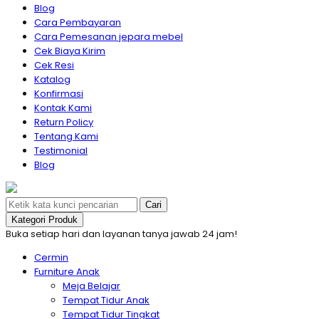
Blog
Cara Pembayaran
Cara Pemesanan jepara mebel
Cek Biaya Kirim
Cek Resi
Katalog
Konfirmasi
Kontak Kami
Return Policy
Tentang Kami
Testimonial
Blog
Cari
Kategori Produk
Buka setiap hari dan layanan tanya jawab 24 jam!
Cermin
Furniture Anak
Meja Belajar
Tempat Tidur Anak
Tempat Tidur Tingkat