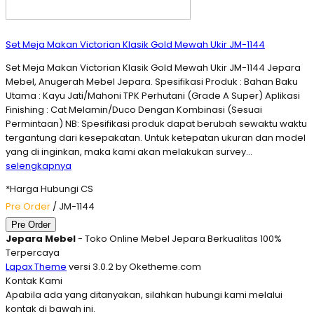
Set Meja Makan Victorian Klasik Gold Mewah Ukir JM-1144
Set Meja Makan Victorian Klasik Gold Mewah Ukir JM-1144 Jepara
Mebel, Anugerah Mebel Jepara. Spesifikasi Produk : Bahan Baku
Utama : Kayu Jati/Mahoni TPK Perhutani (Grade A Super) Aplikasi
Finishing : Cat Melamin/Duco Dengan Kombinasi (Sesuai
Permintaan) NB: Spesifikasi produk dapat berubah sewaktu waktu
tergantung dari kesepakatan. Untuk ketepatan ukuran dan model
yang di inginkan, maka kami akan melakukan survey…
selengkapnya
*Harga Hubungi CS
Pre Order
/ JM-1144
Pre Order
Jepara Mebel
- Toko Online Mebel Jepara Berkualitas 100%
Terpercaya
Lapax Theme
versi 3.0.2 by Oketheme.com
Kontak Kami
Apabila ada yang ditanyakan, silahkan hubungi kami melalui
kontak di bawah ini.