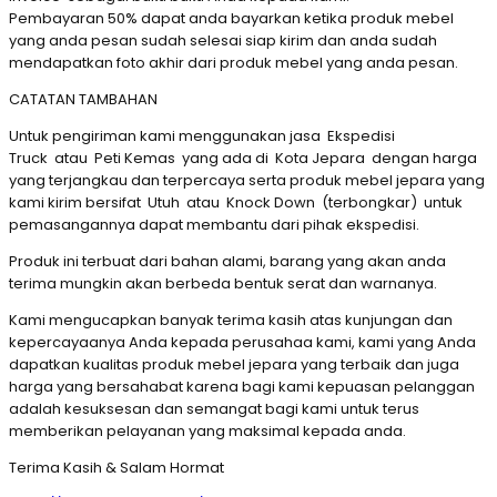
Pembayaran 50% dapat anda bayarkan ketika produk mebel
yang anda pesan sudah selesai siap kirim dan anda sudah
mendapatkan foto akhir dari produk mebel yang anda pesan.
CATATAN TAMBAHAN
Untuk pengiriman kami menggunakan jasa Ekspedisi
Truck atau Peti Kemas yang ada di Kota Jepara dengan harga
yang terjangkau dan terpercaya serta produk mebel jepara yang
kami kirim bersifat Utuh atau Knock Down (terbongkar) untuk
pemasangannya dapat membantu dari pihak ekspedisi.
Produk ini terbuat dari bahan alami, barang yang akan anda
terima mungkin akan berbeda bentuk serat dan warnanya.
Kami mengucapkan banyak terima kasih atas kunjungan dan
kepercayaanya Anda kepada perusahaa kami, kami yang Anda
dapatkan kualitas produk mebel jepara yang terbaik dan juga
harga yang bersahabat karena bagi kami kepuasan pelanggan
adalah kesuksesan dan semangat bagi kami untuk terus
memberikan pelayanan yang maksimal kepada anda.
Terima Kasih & Salam Hormat