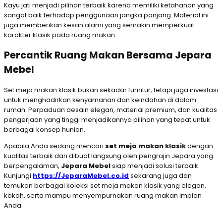
Kayu jati menjadi pilihan terbaik karena memiliki ketahanan yang
sangat baik terhadap penggunaan jangka panjang. Material ini
juga memberikan kesan alami yang semakin memperkuat
karakter klasik pada ruang makan.
Percantik Ruang Makan Bersama Jepara
Mebel
Set meja makan klasik bukan sekadar furnitur, tetapi juga investasi
untuk menghadirkan kenyamanan dan keindahan di dalam
rumah. Perpaduan desain elegan, material premium, dan kualitas
pengerjaan yang tinggi menjadikannya pilihan yang tepat untuk
berbagai konsep hunian.
Apabila Anda sedang mencari
set meja makan klasik
dengan
kualitas terbaik dan dibuat langsung oleh pengrajin Jepara yang
berpengalaman,
Jepara Mebel
siap menjadi solusi terbaik.
Kunjungi
https://JeparaMebel.co.id
sekarang juga dan
temukan berbagai koleksi set meja makan klasik yang elegan,
kokoh, serta mampu menyempurnakan ruang makan impian
Anda.