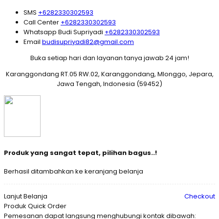
SMS
+6282330302593
Call Center
+6282330302593
Whatsapp
Budi Supriyadi
+6282330302593
Email
budisupriyadi82@gmail.com
Buka setiap hari dan layanan tanya jawab 24 jam!
Karanggondang RT.05 RW.02, Karanggondang, Mlonggo, Jepara,
Jawa Tengah, Indonesia (59452)
Produk yang sangat tepat, pilihan bagus..!
Berhasil ditambahkan ke keranjang belanja
Lanjut Belanja
Checkout
Produk Quick Order
Pemesanan dapat langsung menghubungi kontak dibawah: