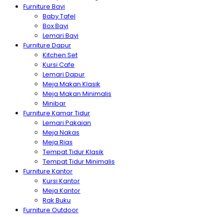
Furniture Bayi
Baby Tafel
Box Bayi
Lemari Bayi
Furniture Dapur
Kitchen Set
Kursi Cafe
Lemari Dapur
Meja Makan Klasik
Meja Makan Minimalis
Minibar
Furniture Kamar Tidur
Lemari Pakaian
Meja Nakas
Meja Rias
Tempat Tidur Klasik
Tempat Tidur Minimalis
Furniture Kantor
Kursi Kantor
Meja Kantor
Rak Buku
Furniture Outdoor