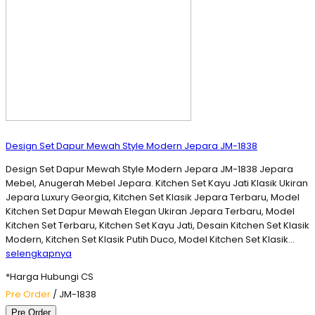
Design Set Dapur Mewah Style Modern Jepara JM-1838
Design Set Dapur Mewah Style Modern Jepara JM-1838 Jepara
Mebel, Anugerah Mebel Jepara. Kitchen Set Kayu Jati Klasik Ukiran
Jepara Luxury Georgia, Kitchen Set Klasik Jepara Terbaru, Model
Kitchen Set Dapur Mewah Elegan Ukiran Jepara Terbaru, Model
Kitchen Set Terbaru, Kitchen Set Kayu Jati, Desain Kitchen Set Klasik
Modern, Kitchen Set Klasik Putih Duco, Model Kitchen Set Klasik…
selengkapnya
*Harga Hubungi CS
Pre Order
/ JM-1838
Pre Order