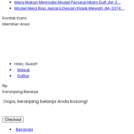
Meja Makan Minimalis Model Persegi Hitam Duft JM-2....
Model Meja Rias Jepara Desain Klasik Mewah JM-3374....
Kontak Kami
Member Area
Halo, Guest!
Masuk
Daftar
Rp
Keranjang Belanja
Oops, keranjang belanja Anda kosong!
Checkout
Beranda