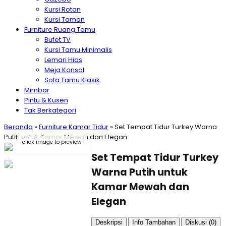
Kursi Rotan
Kursi Taman
Furniture Ruang Tamu
Bufet TV
Kursi Tamu Minimalis
Lemari Hias
Meja Konsol
Sofa Tamu Klasik
Mimbar
Pintu & Kusen
Tak Berkategori
Beranda
»
Furniture Kamar Tidur
»
Set Tempat Tidur Turkey Warna
Putih untuk Kamar Mewah dan Elegan
click image to preview
Set Tempat Tidur Turkey
Warna Putih untuk
Kamar Mewah dan
Elegan
Deskripsi
Info Tambahan
Diskusi (0)