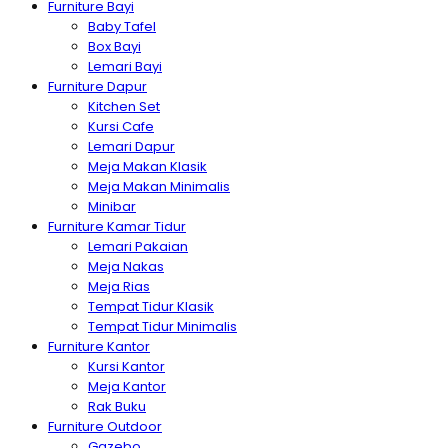
Furniture Bayi
Baby Tafel
Box Bayi
Lemari Bayi
Furniture Dapur
Kitchen Set
Kursi Cafe
Lemari Dapur
Meja Makan Klasik
Meja Makan Minimalis
Minibar
Furniture Kamar Tidur
Lemari Pakaian
Meja Nakas
Meja Rias
Tempat Tidur Klasik
Tempat Tidur Minimalis
Furniture Kantor
Kursi Kantor
Meja Kantor
Rak Buku
Furniture Outdoor
Gazebo