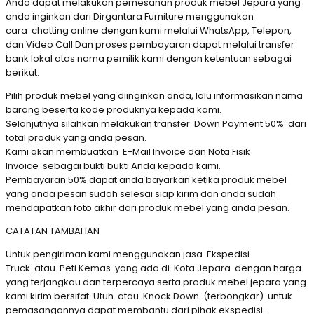
Anda dapat melakukan pemesanan produk mebel Jepara yang
anda inginkan dari Dirgantara Furniture menggunakan
cara chatting online dengan kami melalui WhatsApp, Telepon,
dan Video Call Dan proses pembayaran dapat melalui transfer
bank lokal atas nama pemilik kami dengan ketentuan sebagai
berikut.
Pilih produk mebel yang diinginkan anda, lalu informasikan nama
barang beserta kode produknya kepada kami.
Selanjutnya silahkan melakukan transfer Down Payment 50% dari
total produk yang anda pesan.
Kami akan membuatkan E-Mail Invoice dan Nota Fisik
Invoice sebagai bukti bukti Anda kepada kami.
Pembayaran 50% dapat anda bayarkan ketika produk mebel
yang anda pesan sudah selesai siap kirim dan anda sudah
mendapatkan foto akhir dari produk mebel yang anda pesan.
CATATAN TAMBAHAN
Untuk pengiriman kami menggunakan jasa Ekspedisi
Truck atau Peti Kemas yang ada di Kota Jepara dengan harga
yang terjangkau dan terpercaya serta produk mebel jepara yang
kami kirim bersifat Utuh atau Knock Down (terbongkar) untuk
pemasangannya dapat membantu dari pihak ekspedisi.