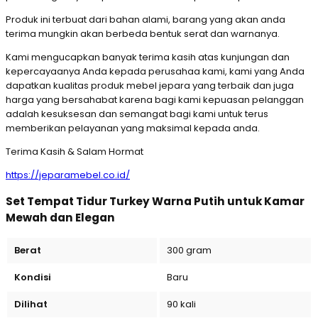
Produk ini terbuat dari bahan alami, barang yang akan anda
terima mungkin akan berbeda bentuk serat dan warnanya.
Kami mengucapkan banyak terima kasih atas kunjungan dan
kepercayaanya Anda kepada perusahaa kami, kami yang Anda
dapatkan kualitas produk mebel jepara yang terbaik dan juga
harga yang bersahabat karena bagi kami kepuasan pelanggan
adalah kesuksesan dan semangat bagi kami untuk terus
memberikan pelayanan yang maksimal kepada anda.
Terima Kasih & Salam Hormat
https://jeparamebel.co.id/
Set Tempat Tidur Turkey Warna Putih untuk Kamar
Mewah dan Elegan
Berat
300 gram
Kondisi
Baru
Dilihat
90 kali