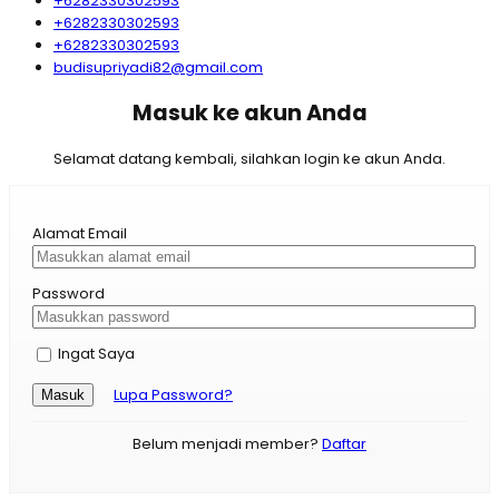
+6282330302593
+6282330302593
+6282330302593
budisupriyadi82@gmail.com
Masuk ke akun Anda
Selamat datang kembali, silahkan login ke akun Anda.
Alamat Email
Password
Ingat Saya
Lupa Password?
Masuk
Belum menjadi member?
Daftar