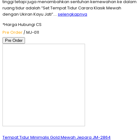
tinggi tetapi juga menambahkan sentuhan kemewahan ke dalam
ruang tidur adalah “Set Tempat Tidur Carara Klasik Mewah
dengan Ukiran Kayu Jati”….
selengkapnya
*Harga Hubungi CS
Pre Order
/ MJ-011
Pre Order
Tempat Tidur Minimalis Gold Mewah Jepara JM-2864