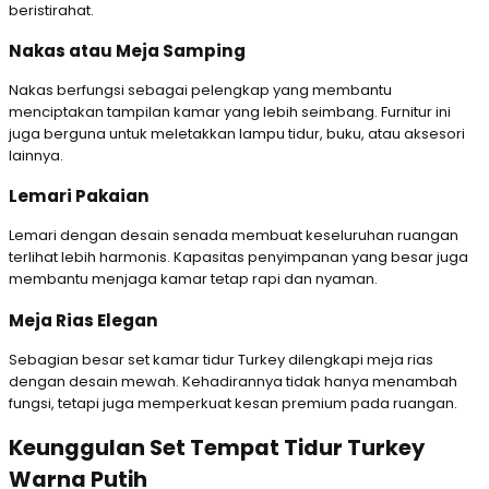
beristirahat.
Nakas atau Meja Samping
Nakas berfungsi sebagai pelengkap yang membantu
menciptakan tampilan kamar yang lebih seimbang. Furnitur ini
juga berguna untuk meletakkan lampu tidur, buku, atau aksesori
lainnya.
Lemari Pakaian
Lemari dengan desain senada membuat keseluruhan ruangan
terlihat lebih harmonis. Kapasitas penyimpanan yang besar juga
membantu menjaga kamar tetap rapi dan nyaman.
Meja Rias Elegan
Sebagian besar set kamar tidur Turkey dilengkapi meja rias
dengan desain mewah. Kehadirannya tidak hanya menambah
fungsi, tetapi juga memperkuat kesan premium pada ruangan.
Keunggulan Set Tempat Tidur Turkey
Warna Putih