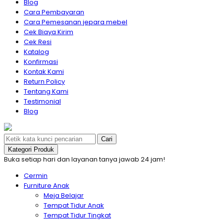
Blog
Cara Pembayaran
Cara Pemesanan jepara mebel
Cek Biaya Kirim
Cek Resi
Katalog
Konfirmasi
Kontak Kami
Return Policy
Tentang Kami
Testimonial
Blog
Cari
Kategori Produk
Buka setiap hari dan layanan tanya jawab 24 jam!
Cermin
Furniture Anak
Meja Belajar
Tempat Tidur Anak
Tempat Tidur Tingkat