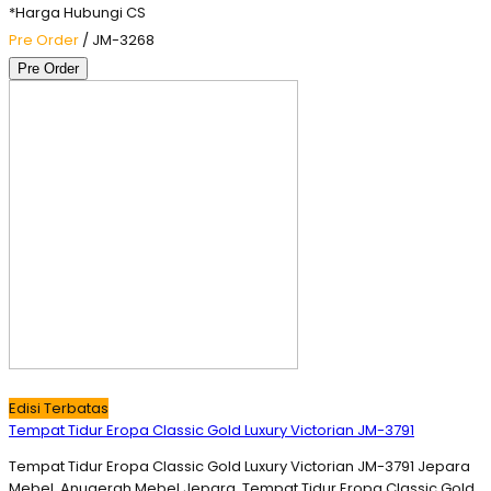
*Harga Hubungi CS
Pre Order
/ JM-3268
Pre Order
Edisi Terbatas
Tempat Tidur Eropa Classic Gold Luxury Victorian JM-3791
Tempat Tidur Eropa Classic Gold Luxury Victorian JM-3791 Jepara
Mebel, Anugerah Mebel Jepara. Tempat Tidur Eropa Classic Gold