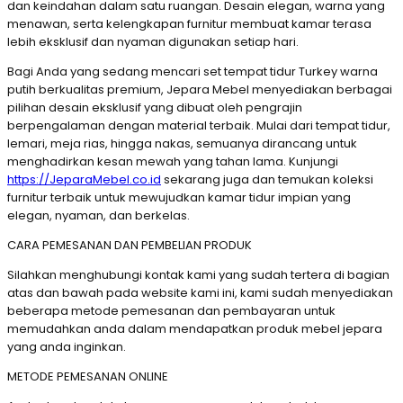
dan keindahan dalam satu ruangan. Desain elegan, warna yang
menawan, serta kelengkapan furnitur membuat kamar terasa
lebih eksklusif dan nyaman digunakan setiap hari.
Bagi Anda yang sedang mencari set tempat tidur Turkey warna
putih berkualitas premium, Jepara Mebel menyediakan berbagai
pilihan desain eksklusif yang dibuat oleh pengrajin
berpengalaman dengan material terbaik. Mulai dari tempat tidur,
lemari, meja rias, hingga nakas, semuanya dirancang untuk
menghadirkan kesan mewah yang tahan lama. Kunjungi
https://JeparaMebel.co.id
sekarang juga dan temukan koleksi
furnitur terbaik untuk mewujudkan kamar tidur impian yang
elegan, nyaman, dan berkelas.
CARA PEMESANAN DAN PEMBELIAN PRODUK
Silahkan menghubungi kontak kami yang sudah tertera di bagian
atas dan bawah pada website kami ini, kami sudah menyediakan
beberapa metode pemesanan dan pembayaran untuk
memudahkan anda dalam mendapatkan produk mebel jepara
yang anda inginkan.
METODE PEMESANAN ONLINE