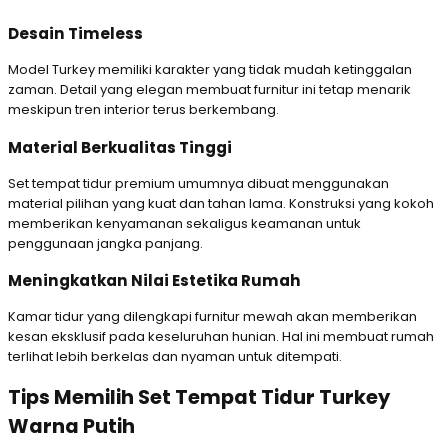
Desain Timeless
Model Turkey memiliki karakter yang tidak mudah ketinggalan
zaman. Detail yang elegan membuat furnitur ini tetap menarik
meskipun tren interior terus berkembang.
Material Berkualitas Tinggi
Set tempat tidur premium umumnya dibuat menggunakan
material pilihan yang kuat dan tahan lama. Konstruksi yang kokoh
memberikan kenyamanan sekaligus keamanan untuk
penggunaan jangka panjang.
Meningkatkan Nilai Estetika Rumah
Kamar tidur yang dilengkapi furnitur mewah akan memberikan
kesan eksklusif pada keseluruhan hunian. Hal ini membuat rumah
terlihat lebih berkelas dan nyaman untuk ditempati.
Tips Memilih Set Tempat Tidur Turkey
Warna Putih